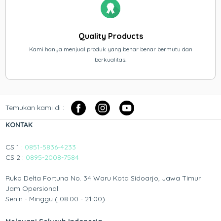
Quality Products
Kami hanya menjual produk yang benar benar bermutu dan
berkualitas.
Temukan kami di :
KONTAK
CS 1 :
0851-5836-4233
CS 2 :
0895-2008-7584
Ruko Delta Fortuna No. 34 Waru Kota Sidoarjo, Jawa Timur
Jam Opersional:
Senin - Minggu ( 08:00 - 21:00)