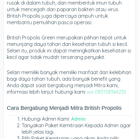
rusak di dalam tubuh, dan membentuk imun tubuh
untuk mencegah dari paparan bakteri atau virus.
British Propolis juga dipercaya ampuh untuk
membantu pemulihan pasca operasi.
British Propolis Green merupakan pilihan tepat untuk
menunjang daya tahan dan kesehatan tubuh si kecil.
Selain itu, produk ini dapat meningkatkan kesehatan si
kecil agar tidak mudah terserang penyakit.
Selain memiliki banyak memiliki manfaat dan kelebihan
bagi daya tahan tubuh, ada banyak benefit yang
Anda dapat saat bergabung menjadi Mitra kami,
informasi lebih lanjut hubungi kami
wa 085158364233
Cara Bergabung Menjadi Mitra British Propolis
Hubungi Admin Kami:
Admin
Tanyakan Paket Kemitraan Kepada Admin agar
lebih jelas lagi.
Pilih Paket Kemitraan yang akan Anda pilih: