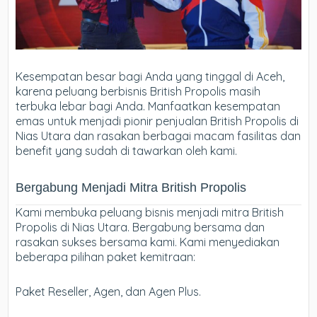
Kesempatan besar bagi Anda yang tinggal di Aceh,
karena peluang berbisnis British Propolis masih
terbuka lebar bagi Anda. Manfaatkan kesempatan
emas untuk menjadi pionir penjualan British Propolis di
Nias Utara dan rasakan berbagai macam fasilitas dan
benefit yang sudah di tawarkan oleh kami.
Bergabung Menjadi Mitra British Propolis
Kami membuka peluang bisnis menjadi mitra British
Propolis di Nias Utara. Bergabung bersama dan
rasakan sukses bersama kami. Kami menyediakan
beberapa pilihan paket kemitraan:
Paket Reseller, Agen, dan Agen Plus.