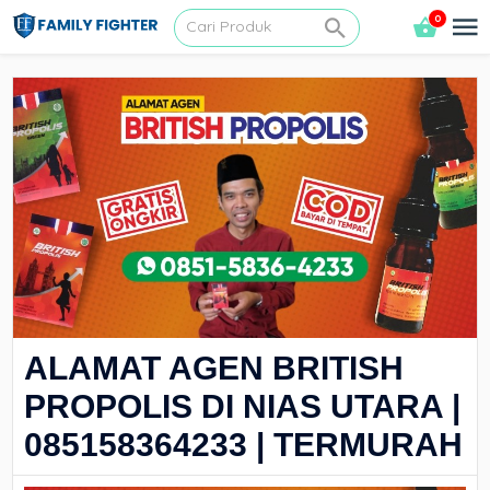
0
ALAMAT AGEN BRITISH
PROPOLIS DI NIAS UTARA |
085158364233 | TERMURAH