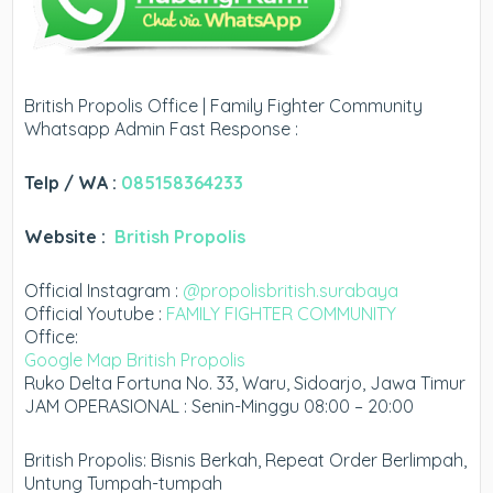
British Propolis Office | Family Fighter Community
Whatsapp Admin Fast Response :
Telp / WA :
085158364233
Website :
British Propolis
Official Instagram :
@propolisbritish.surabaya
Official Youtube :
FAMILY FIGHTER COMMUNITY
Office:
Google Map British Propolis
Ruko Delta Fortuna No. 33, Waru, Sidoarjo, Jawa Timur
JAM OPERASIONAL : Senin-Minggu 08:00 – 20:00
British Propolis: Bisnis Berkah, Repeat Order Berlimpah,
Untung Tumpah-tumpah