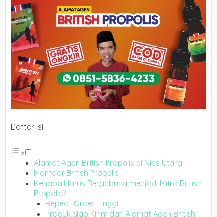
Daftar Isi
Alamat Agen British Propolis di Nias Utara
Manfaat British Propolis
Kenapa Harus Bergabung menjadi Mitra British
Propolis?
Repeat Order Tinggi
Produk Siap Kirim dari Alamat Agen British