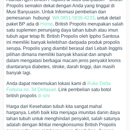
Propolis semakin dekat dengan Anda yang tinggal di
Musi Banyuasin. Untuk Informasi pembelian dan
pemesanan hubungi
WA 0851-5836-4233
. untuk detail
paket BP ada di
Home
. British Propolis merupakan salah
satu suplemen penunjang daya tahan tubuh atau imun
tubuh agar tetap fit. British Propolis oleh Ippho Santosa
ini memiliki banyak kelebihan daripada produk propolis
serupa. Propolis yang diambil berasal dari Lebah Inggris
pilihan dimana memiliki banyak khasiat dan ampuh
dalam mengatasi berbagai macam jenis penyakit kronis
diantaranya diabetes, stroke, darah tinggi, dan masih
banyak lagi.
Anda dapat menemukan lokasi kami di
Ruko Delta
Fortuna no. 34 Deltasari.
Link pembelian satu botol
british propolis
di sini
Harga dari Kesehatan tubuh kita sangat mahal
harganya. Lebih baik kita menjaga imunitas danin daya
tahan tubuh untuk menghindari penyakit, salah satunya
adalah dengan Ikhtiar mengkonsumsi British Propolis