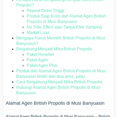
Propolis?
Repeat Order Tinggi
Produk Siap Kirim dari Alamat Agen British
Propolis di Musi Banyuasin
No Side Effect atau Tanpa Efek Samping
Market Luas
Mengapa Harus Memilih British Propolis di Musi
Banyuasin?
Bergabung Menjadi Mitra British Propolis
Paket Reseller
Paket Agen
Paket Agen Plus
Produk dari Alamat Agen British Propolis di Musi
Banyuasin terdiri dari dua jenis, yaitu:
Cara Bergabung Menjadi Mitra British Propolis
Hubungi Alamat Agen British Propolis di Musi
Banyuasin
Alamat Agen British Propolis di Musi Banyuasin
Alamat Agen British Propolis di Musi Banyuasin – British