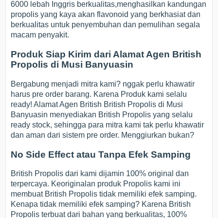
6000 lebah Inggris berkualitas,menghasilkan kandungan
propolis yang kaya akan flavonoid yang berkhasiat dan
berkualitas untuk penyembuhan dan pemulihan segala
macam penyakit.
Produk Siap Kirim dari Alamat Agen British
Propolis di Musi Banyuasin
Bergabung menjadi mitra kami? nggak perlu khawatir
harus pre order barang. Karena Produk kami selalu
ready! Alamat Agen British British Propolis di Musi
Banyuasin menyediakan British Propolis yang selalu
ready stock, sehingga para mitra kami tak perlu khawatir
dan aman dari sistem pre order. Menggiurkan bukan?
No Side Effect atau Tanpa Efek Samping
British Propolis dari kami dijamin 100% original dan
terpercaya. Keoriginalan produk Propolis kami ini
membuat British Propolis tidak memiliki efek samping.
Kenapa tidak memiliki efek samping? Karena British
Propolis terbuat dari bahan yang berkualitas, 100%