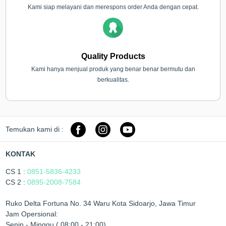
Kami siap melayani dan merespons order Anda dengan cepat.
Quality Products
Kami hanya menjual produk yang benar benar bermutu dan
berkualitas.
Temukan kami di :
KONTAK
CS 1 :
0851-5836-4233
CS 2 :
0895-2008-7584
Ruko Delta Fortuna No. 34 Waru Kota Sidoarjo, Jawa Timur
Jam Opersional:
Senin - Minggu ( 08:00 - 21:00)