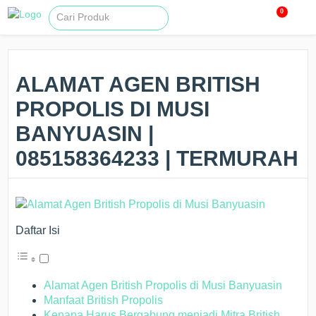
0
ALAMAT AGEN BRITISH
PROPOLIS DI MUSI
BANYUASIN |
085158364233 | TERMURAH
Daftar Isi
Alamat Agen British Propolis di Musi Banyuasin
Manfaat British Propolis
Kenapa Harus Bergabung menjadi Mitra British