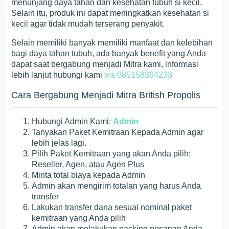
menunjang daya tahan dan kesehatan tubuh si kecil.
Selain itu, produk ini dapat meningkatkan kesehatan si
kecil agar tidak mudah terserang penyakit.
Selain memiliki banyak memiliki manfaat dan kelebihan
bagi daya tahan tubuh, ada banyak benefit yang Anda
dapat saat bergabung menjadi Mitra kami, informasi
lebih lanjut hubungi kami
wa 085158364233
Cara Bergabung Menjadi Mitra British Propolis
Hubungi Admin Kami:
Admin
Tanyakan Paket Kemitraan Kepada Admin agar
lebih jelas lagi.
Pilih Paket Kemitraan yang akan Anda pilih:
Reseller, Agen, atau Agen Plus
Minta total biaya kepada Admin
Admin akan mengirim totalan yang harus Anda
transfer
Lakukan transfer dana sesuai nominal paket
kemitraan yang Anda pilih
Admin akan melakukan packing pesanan Anda