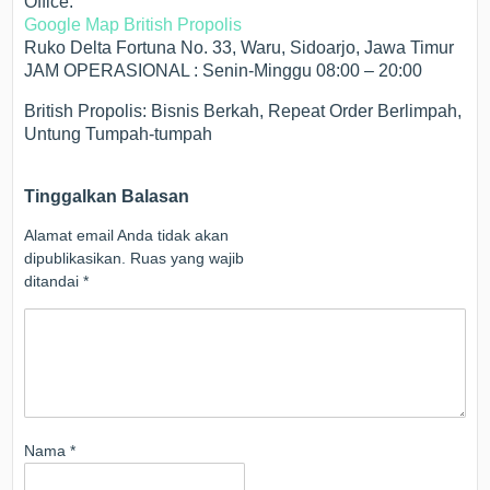
Office:
Google Map British Propolis
Ruko Delta Fortuna No. 33, Waru, Sidoarjo, Jawa Timur
JAM OPERASIONAL : Senin-Minggu 08:00 – 20:00
British Propolis: Bisnis Berkah, Repeat Order Berlimpah,
Untung Tumpah-tumpah
Tinggalkan Balasan
Alamat email Anda tidak akan
dipublikasikan.
Ruas yang wajib
ditandai
*
Nama
*