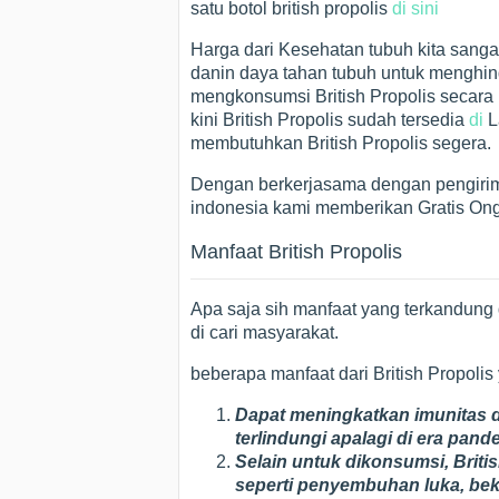
satu botol british propolis
di sini
Harga dari Kesehatan tubuh kita sanga
danin daya tahan tubuh untuk menghind
mengkonsumsi British Propolis secara r
kini British Propolis sudah tersedia
di
L
membutuhkan British Propolis segera.
Dengan berkerjasama dengan pengirim
indonesia kami memberikan Gratis Ong
Manfaat British Propolis
Apa saja sih manfaat yang terkandung d
di cari masyarakat.
beberapa manfaat dari British Propolis
Dapat meningkatkan imunitas d
terlindungi apalagi di era pand
Selain untuk dikonsumsi, Briti
seperti penyembuhan luka, bek