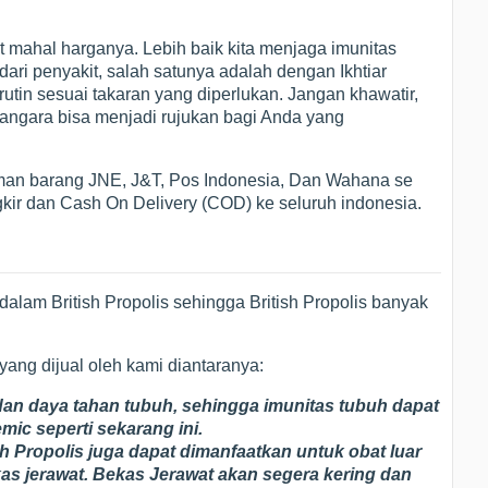
t mahal harganya. Lebih baik kita menjaga imunitas
ari penyakit, salah satunya adalah dengan Ikhtiar
utin sesuai takaran yang diperlukan. Jangan khawatir,
angara bisa menjadi rujukan bagi Anda yang
an barang JNE, J&T, Pos Indonesia, Dan Wahana se
kir dan Cash On Delivery (COD) ke seluruh indonesia.
alam British Propolis sehingga British Propolis banyak
 yang dijual oleh kami diantaranya:
an daya tahan tubuh, sehingga imunitas tubuh dapat
emic seperti sekarang ini.
sh Propolis juga dapat dimanfaatkan untuk obat luar
as jerawat. Bekas Jerawat akan segera kering dan