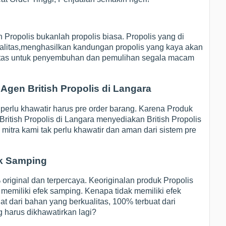
sh Propolis bukanlah propolis biasa. Propolis yang di
ualitas,menghasilkan kandungan propolis yang kaya akan
alitas untuk penyembuhan dan pemulihan segala macam
 Agen British Propolis di Langara
perlu khawatir harus pre order barang. Karena Produk
 British Propolis di Langara menyediakan British Propolis
 mitra kami tak perlu khawatir dan aman dari sistem pre
ek Samping
 original dan terpercaya. Keoriginalan produk Propolis
k memiliki efek samping. Kenapa tidak memiliki efek
at dari bahan yang berkualitas, 100% terbuat dari
ng harus dikhawatirkan lagi?