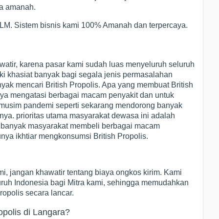
nya amanah.
 MLM. Sistem bisnis kami 100% Amanah dan terpercaya.
watir, karena pasar kami sudah luas menyeluruh seluruh
iki khasiat banyak bagi segala jenis permasalahan
ak mencari British Propolis. Apa yang membuat British
nya mengatasi berbagai macam penyakit dan untuk
i musim pandemi seperti sekarang mendorong banyak
ya. prioritas utama masyarakat dewasa ini adalah
a banyak masyarakat membeli berbagai macam
nya ikhtiar mengkonsumsi British Propolis.
i, jangan khawatir tentang biaya ongkos kirim. Kami
eluruh Indonesia bagi Mitra kami, sehingga memudahkan
ropolis secara lancar.
opolis di Langara?