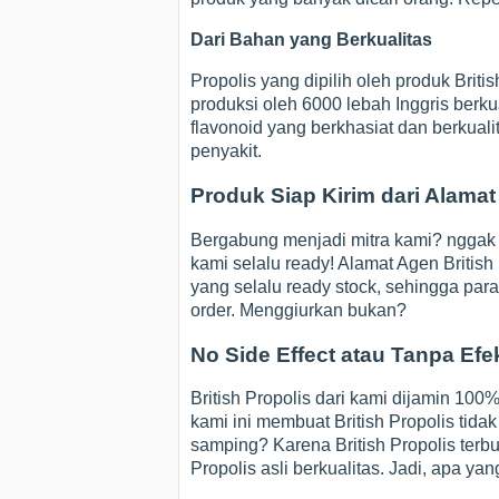
Dari Bahan yang Berkualitas
Propolis yang dipilih oleh produk Briti
produksi oleh 6000 lebah Inggris berk
flavonoid yang berkhasiat dan berku
penyakit.
Produk Siap Kirim dari Alamat
Bergabung menjadi mitra kami? nggak 
kami selalu ready! Alamat Agen British
yang selalu ready stock, sehingga para
order. Menggiurkan bukan?
No Side Effect atau Tanpa Ef
British Propolis dari kami dijamin 100%
kami ini membuat British Propolis tida
samping? Karena British Propolis terbu
Propolis asli berkualitas. Jadi, apa ya