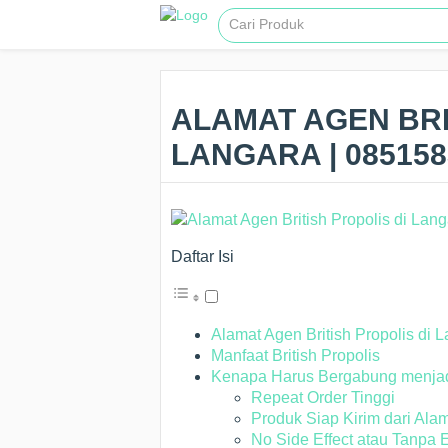
ALAMAT AGEN BRI
LANGARA | 08515
Daftar Isi
Alamat Agen British Propolis di 
Manfaat British Propolis
Kenapa Harus Bergabung menjadi 
Repeat Order Tinggi
Produk Siap Kirim dari Alam
No Side Effect atau Tanpa