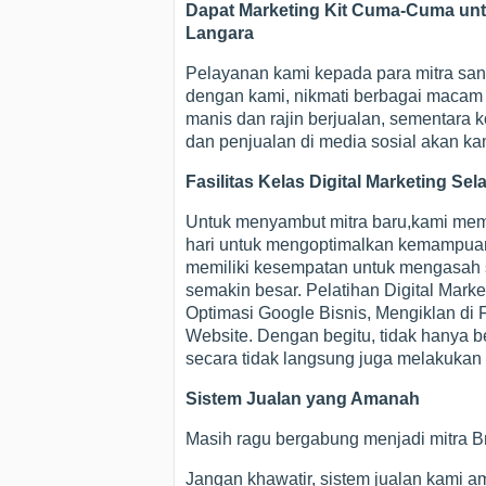
Dapat Marketing Kit Cuma-Cuma untuk
Langara
Pelayanan kami kepada para mitra sang
dengan kami, nikmati berbagai macam fa
manis dan rajin berjualan, sementara
dan penjualan di media sosial akan ka
Fasilitas Kelas Digital Marketing Sel
Untuk menyambut mitra baru,kami membe
hari untuk mengoptimalkan kemampuan m
memiliki kesempatan untuk mengasah sk
semakin besar. Pelatihan Digital Mark
Optimasi Google Bisnis, Mengiklan di
Website. Dengan begitu, tidak hanya be
secara tidak langsung juga melakukan 
Sistem Jualan yang Amanah
Masih ragu bergabung menjadi mitra Br
Jangan khawatir, sistem jualan kami am