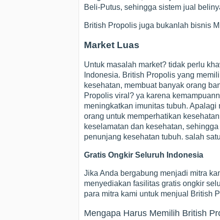
Beli-Putus, sehingga sistem jual beli
British Propolis juga bukanlah bisnis
Market Luas
Untuk masalah market? tidak perlu kha
Indonesia. British Propolis yang memil
kesehatan, membuat banyak orang bany
Propolis viral? ya karena kemampuan
meningkatkan imunitas tubuh. Apalag
orang untuk memperhatikan kesehatann
keselamatan dan kesehatan, sehingg
penunjang kesehatan tubuh. salah satu
Gratis Ongkir Seluruh Indonesia
Jika Anda bergabung menjadi mitra kam
menyediakan fasilitas gratis ongkir s
para mitra kami untuk menjual British P
Mengapa Harus Memilih British Pr