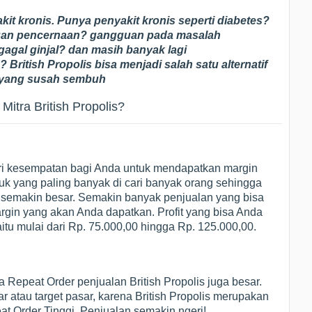
t kronis. Punya penyakit kronis seperti diabetes?
guan pencernaan? gangguan pada masalah
agal ginjal? dan masih banyak lagi
 British Propolis bisa menjadi salah satu alternatif
 yang susah sembuh
itra British Propolis?
i kesempatan bagi Anda untuk mendapatkan margin
duk yang paling banyak di cari banyak orang sehingga
s semakin besar. Semakin banyak penjualan yang bisa
gin yang akan Anda dapatkan. Profit yang bisa Anda
tu mulai dari Rp. 75.000,00 hingga Rp. 125.000,00.
 Repeat Order penjualan British Propolis juga besar.
ar atau target pasar, karena British Propolis merupakan
at Order Tinggi, Penjualan semakin ngeri!