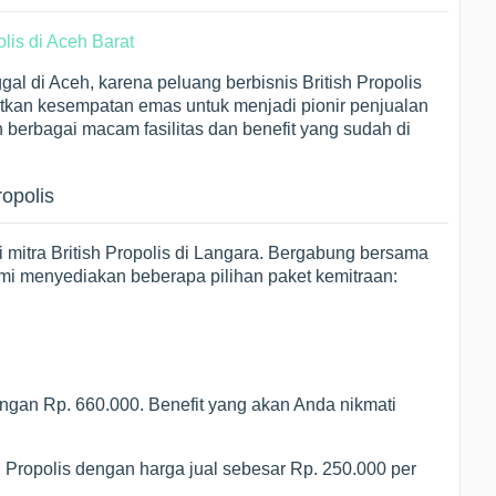
al di Aceh, karena peluang berbisnis British Propolis
atkan kesempatan emas untuk menjadi pionir penjualan
n berbagai macam fasilitas dan benefit yang sudah di
ropolis
mitra British Propolis di Langara. Bergabung bersama
i menyediakan beberapa pilihan paket kemitraan:
ngan Rp. 660.000. Benefit yang akan Anda nikmati
sh Propolis dengan harga jual sebesar Rp. 250.000 per