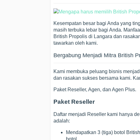
Kesempatan besar bagi Anda yang tingg
masih terbuka lebar bagi Anda. Manfa
British Propolis di Langara dan rasaka
tawarkan oleh kami.
Bergabung Menjadi Mitra British P
Kami membuka peluang bisnis menjadi 
dan rasakan sukses bersama kami. Kam
Paket Reseller, Agen, dan Agen Plus.
Paket Reseller
Daftar menjadi Reseller kami hanya de
adalah:
Mendapatkan 3 (tiga) botol Briti
botol