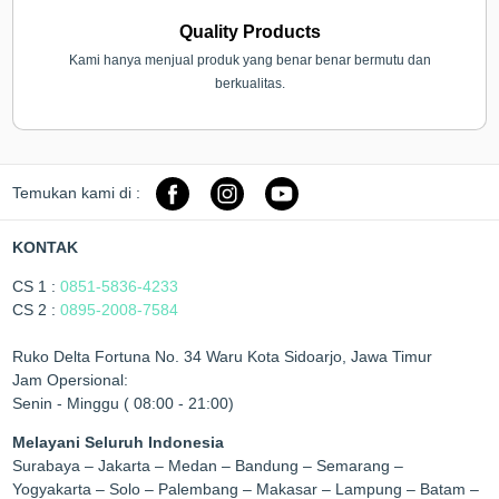
Quality Products
Kami hanya menjual produk yang benar benar bermutu dan
berkualitas.
Temukan kami di :
KONTAK
CS 1 :
0851-5836-4233
CS 2 :
0895-2008-7584
Ruko Delta Fortuna No. 34 Waru Kota Sidoarjo, Jawa Timur
Jam Opersional:
Senin - Minggu ( 08:00 - 21:00)
Melayani Seluruh Indonesia
Surabaya – Jakarta – Medan – Bandung – Semarang –
Yogyakarta – Solo – Palembang – Makasar – Lampung – Batam –