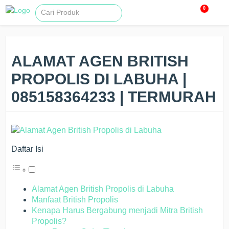
0
ALAMAT AGEN BRITISH
PROPOLIS DI LABUHA |
085158364233 | TERMURAH
Daftar Isi
Alamat Agen British Propolis di Labuha
Manfaat British Propolis
Kenapa Harus Bergabung menjadi Mitra British
Propolis?