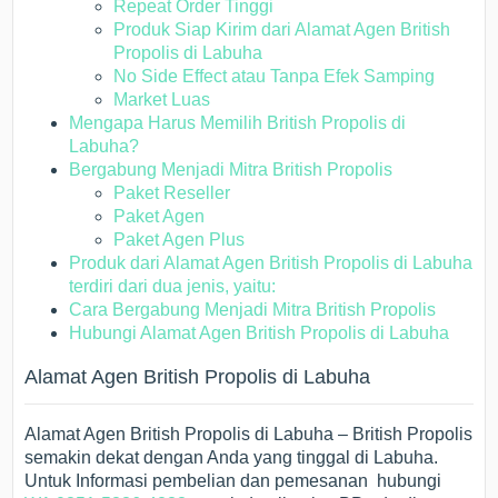
Repeat Order Tinggi
Produk Siap Kirim dari Alamat Agen British
Propolis di Labuha
No Side Effect atau Tanpa Efek Samping
Market Luas
Mengapa Harus Memilih British Propolis di
Labuha?
Bergabung Menjadi Mitra British Propolis
Paket Reseller
Paket Agen
Paket Agen Plus
Produk dari Alamat Agen British Propolis di Labuha
terdiri dari dua jenis, yaitu:
Cara Bergabung Menjadi Mitra British Propolis
Hubungi Alamat Agen British Propolis di Labuha
Alamat Agen British Propolis di Labuha
Alamat Agen British Propolis di Labuha – British Propolis
semakin dekat dengan Anda yang tinggal di Labuha.
Untuk Informasi pembelian dan pemesanan hubungi