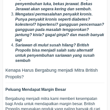
penyembuhan luka, bekas jerawat. Bekas
Jerawat akan segera kering dan sembuh.
Mengatasi permasalahan penyakit kronis.
Punya penyakit kronis seperti diabetes?
kolesterol? hipertensi? gangguan pencernaan?
gangguan pada masalah tenggorokan?
jantung? kista? gagal ginjal? dan masih banyak
lagi
Sariawan di mulut susah hilang? British
Propolis bisa menjadi salah satu alternatif
untuk penyembuhan sariawan yang susah
sembuh
Kenapa Harus Bergabung menjadi Mitra British
Propolis?
Peluang Mendapat Margin Besar
Bergabung menjadi mitra kami memberi kesempatan
bagi Anda untuk mendapatkan margin besar. British
Propolis merupakan produk yang paling banyak di cari