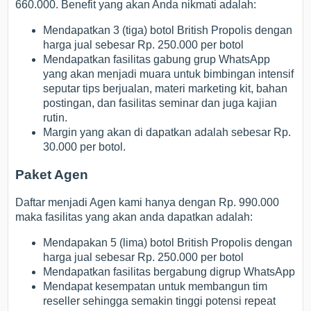
660.000. Benefit yang akan Anda nikmati adalah:
Mendapatkan 3 (tiga) botol British Propolis dengan
harga jual sebesar Rp. 250.000 per botol
Mendapatkan fasilitas gabung grup WhatsApp
yang akan menjadi muara untuk bimbingan intensif
seputar tips berjualan, materi marketing kit, bahan
postingan, dan fasilitas seminar dan juga kajian
rutin.
Margin yang akan di dapatkan adalah sebesar Rp.
30.000 per botol.
Paket Agen
Daftar menjadi Agen kami hanya dengan Rp. 990.000
maka fasilitas yang akan anda dapatkan adalah:
Mendapakan 5 (lima) botol British Propolis dengan
harga jual sebesar Rp. 250.000 per botol
Mendapatkan fasilitas bergabung digrup WhatsApp
Mendapat kesempatan untuk membangun tim
reseller sehingga semakin tinggi potensi repeat