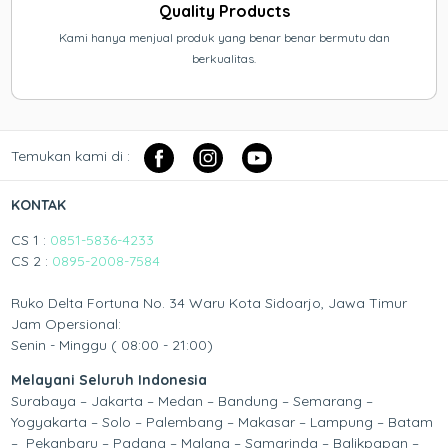
Quality Products
Kami hanya menjual produk yang benar benar bermutu dan
berkualitas.
Temukan kami di :
KONTAK
CS 1 :
0851-5836-4233
CS 2 :
0895-2008-7584
Ruko Delta Fortuna No. 34 Waru Kota Sidoarjo, Jawa Timur
Jam Opersional:
Senin - Minggu ( 08:00 - 21:00)
Melayani Seluruh Indonesia
Surabaya – Jakarta – Medan – Bandung – Semarang –
Yogyakarta – Solo – Palembang – Makasar – Lampung – Batam
– Pekanbaru – Padang – Malang – Samarinda – Balikpapan –