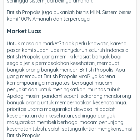
sehingga sistem jual belinya amanah.
British Propolis juga bukanlah bisnis MLM. Sistem bisnis
kami 100% Amanah dan terpercaya.
Market Luas
Untuk masalah market? tidak perlu khawatir, karena
pasar kami sudah luas menyeluruh seluruh Indonesia.
British Propolis yang memiliki khasiat banyak bagi
segala jenis permasalahan kesehatan, membuat
banyak orang banyak mencari British Propolis. Apa
yang membuat British Propolis viral? ya karena
kemampuannya mengatasi berbagai macam
penyakit dan untuk meningkatkan imunitas tubuh.
Apalagi musim pandemi seperti sekarang mendorong
banyak orang untuk memperhatikan kesehatannya.
prioritas utama masyarakat dewasa ini adalah
keselamatan dan kesehatan, sehingga banyak
masyarakat membeli berbagai macam penunjang
kesehatan tubuh. salah satunya ikhtiar mengkonsumsi
British Propolis.