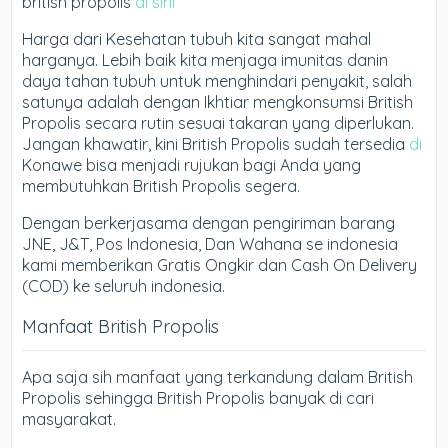
british propolis
di sini
Harga dari Kesehatan tubuh kita sangat mahal
harganya. Lebih baik kita menjaga imunitas danin
daya tahan tubuh untuk menghindari penyakit, salah
satunya adalah dengan Ikhtiar mengkonsumsi British
Propolis secara rutin sesuai takaran yang diperlukan.
Jangan khawatir, kini British Propolis sudah tersedia
di
Konawe bisa menjadi rujukan bagi Anda yang
membutuhkan British Propolis segera.
Dengan berkerjasama dengan pengiriman barang
JNE, J&T, Pos Indonesia, Dan Wahana se indonesia
kami memberikan Gratis Ongkir dan Cash On Delivery
(COD) ke seluruh indonesia.
Manfaat British Propolis
Apa saja sih manfaat yang terkandung dalam British
Propolis sehingga British Propolis banyak di cari
masyarakat.