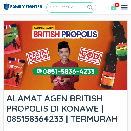
0
ALAMAT AGEN BRITISH
PROPOLIS DI KONAWE |
085158364233 | TERMURAH