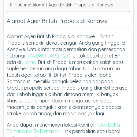
Hubungi Alamat Agen British Propolis di Konawe
Alamat Agen British Propolis di Konawe
Alamat Agen British Propolis di Konawe – British
Propolis semakin dekat dengan Anda yang tinggal di
Konawe. Untuk Informasi pembelian dan pemesanan
hubungi
WA 0851-5836-4233
. untuk detail paket BP
ada di
Home
. British Propolis merupakan salah satu
suplemen penunjang daya tahan tubuh atau imun
tubuh agar tetap fit. British Propolis oleh Ippho
Santosa ini memiliki banyak kelebihan daripada
produk propolis serupa. Propolis yang diambil berasal
dari Lebah Inggris pilihan dimana memiliki banyak
khasiat dan ampuh dalam mengatasi berbagai
macam jenis penyakit kronis diantaranya diabetes,
stroke, darah tinggi, dan masih banyak lagi.
Anda dapat menemukan lokasi kami di
Ruko Delta
Fortuna no. 34 Deltasari.
Link pembelian satu botol