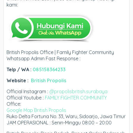
kami:
British Propolis Office | Family Fighter Community
Whatsapp Admin Fast Response :
Telp / WA :
085158364233
Website :
British Propolis
Official Instagram :
@propolisbritish.surabaya
Official Youtube :
FAMILY FIGHTER COMMUNITY
Office:
Google Map British Propolis
Ruko Delta Fortuna No. 33, Waru, Sidoarjo, Jawa Timur
JAM OPERASIONAL : Senin-Minggu 08:00 – 20:00