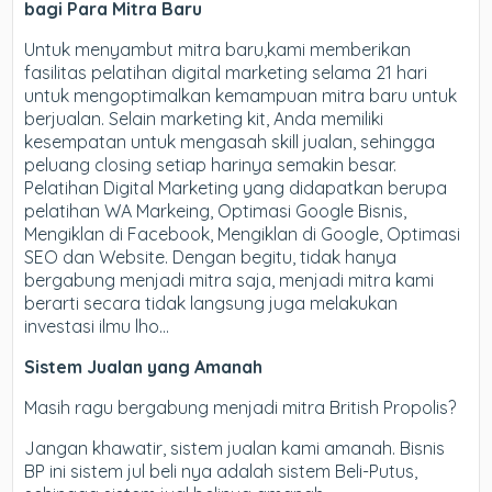
bagi Para Mitra Baru
Untuk menyambut mitra baru,kami memberikan
fasilitas pelatihan digital marketing selama 21 hari
untuk mengoptimalkan kemampuan mitra baru untuk
berjualan. Selain marketing kit, Anda memiliki
kesempatan untuk mengasah skill jualan, sehingga
peluang closing setiap harinya semakin besar.
Pelatihan Digital Marketing yang didapatkan berupa
pelatihan WA Markeing, Optimasi Google Bisnis,
Mengiklan di Facebook, Mengiklan di Google, Optimasi
SEO dan Website. Dengan begitu, tidak hanya
bergabung menjadi mitra saja, menjadi mitra kami
berarti secara tidak langsung juga melakukan
investasi ilmu lho…
Sistem Jualan yang Amanah
Masih ragu bergabung menjadi mitra British Propolis?
Jangan khawatir, sistem jualan kami amanah. Bisnis
BP ini sistem jul beli nya adalah sistem Beli-Putus,