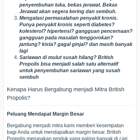
penyembuhan luka, bekas jerawat. Bekas
Jerawat akan segera kering dan sembuh.
Mengatasi permasalahan penyakit kronis.
Punya penyakit kronis seperti diabetes?
kolesterol? hipertensi? gangguan pencernaan?
gangguan pada masalah tenggorokan?
jantung? kista? gagal ginjal? dan masih banyak
lagi
Sariawan di mulut susah hilang? British
Propolis bisa menjadi salah satu alternatif
untuk penyembuhan sariawan yang susah
sembuh
Kenapa Harus Bergabung menjadi Mitra British
Propolis?
Peluang Mendapat Margin Besar
Bergabung menjadi mitra kami memberi kesempatan
bagi Anda untuk mendapatkan margin besar. British
Propolis merupakan produk yang paling banyak di cari