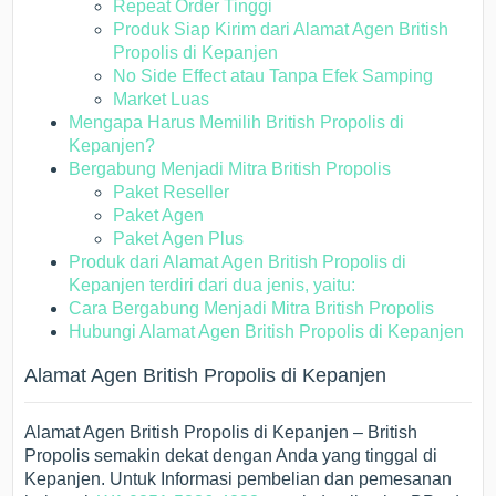
Repeat Order Tinggi
Produk Siap Kirim dari Alamat Agen British
Propolis di Kepanjen
No Side Effect atau Tanpa Efek Samping
Market Luas
Mengapa Harus Memilih British Propolis di
Kepanjen?
Bergabung Menjadi Mitra British Propolis
Paket Reseller
Paket Agen
Paket Agen Plus
Produk dari Alamat Agen British Propolis di
Kepanjen terdiri dari dua jenis, yaitu:
Cara Bergabung Menjadi Mitra British Propolis
Hubungi Alamat Agen British Propolis di Kepanjen
Alamat Agen British Propolis di Kepanjen
Alamat Agen British Propolis di Kepanjen – British
Propolis semakin dekat dengan Anda yang tinggal di
Kepanjen. Untuk Informasi pembelian dan pemesanan