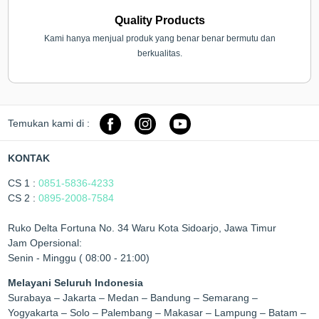
Quality Products
Kami hanya menjual produk yang benar benar bermutu dan
berkualitas.
Temukan kami di :
KONTAK
CS 1 :
0851-5836-4233
CS 2 :
0895-2008-7584
Ruko Delta Fortuna No. 34 Waru Kota Sidoarjo, Jawa Timur
Jam Opersional:
Senin - Minggu ( 08:00 - 21:00)
Melayani Seluruh Indonesia
Surabaya – Jakarta – Medan – Bandung – Semarang –
Yogyakarta – Solo – Palembang – Makasar – Lampung – Batam –