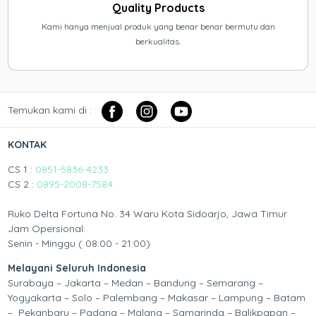
Quality Products
Kami hanya menjual produk yang benar benar bermutu dan
berkualitas.
Temukan kami di :
KONTAK
CS 1 :
0851-5836-4233
CS 2 :
0895-2008-7584
Ruko Delta Fortuna No. 34 Waru Kota Sidoarjo, Jawa Timur
Jam Opersional:
Senin - Minggu ( 08:00 - 21:00)
Melayani Seluruh Indonesia
Surabaya – Jakarta – Medan – Bandung – Semarang –
Yogyakarta – Solo – Palembang – Makasar – Lampung – Batam
– Pekanbaru – Padang – Malang – Samarinda – Balikpapan –