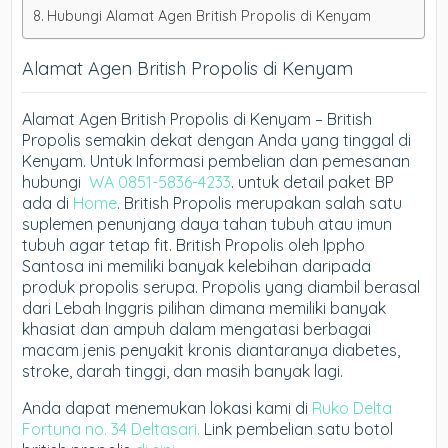
Hubungi Alamat Agen British Propolis di Kenyam
Alamat Agen British Propolis di Kenyam
Alamat Agen British Propolis di Kenyam – British
Propolis semakin dekat dengan Anda yang tinggal di
Kenyam. Untuk Informasi pembelian dan pemesanan
hubungi
WA 0851-5836-4233
. untuk detail paket BP
ada di
Home
. British Propolis merupakan salah satu
suplemen penunjang daya tahan tubuh atau imun
tubuh agar tetap fit. British Propolis oleh Ippho
Santosa ini memiliki banyak kelebihan daripada
produk propolis serupa. Propolis yang diambil berasal
dari Lebah Inggris pilihan dimana memiliki banyak
khasiat dan ampuh dalam mengatasi berbagai
macam jenis penyakit kronis diantaranya diabetes,
stroke, darah tinggi, dan masih banyak lagi.
Anda dapat menemukan lokasi kami di
Ruko Delta
Fortuna no. 34 Deltasari.
Link pembelian satu botol