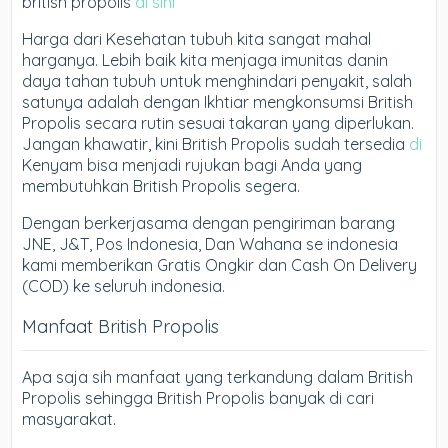
british propolis
di sini
Harga dari Kesehatan tubuh kita sangat mahal
harganya. Lebih baik kita menjaga imunitas danin
daya tahan tubuh untuk menghindari penyakit, salah
satunya adalah dengan Ikhtiar mengkonsumsi British
Propolis secara rutin sesuai takaran yang diperlukan.
Jangan khawatir, kini British Propolis sudah tersedia
di
Kenyam bisa menjadi rujukan bagi Anda yang
membutuhkan British Propolis segera.
Dengan berkerjasama dengan pengiriman barang
JNE, J&T, Pos Indonesia, Dan Wahana se indonesia
kami memberikan Gratis Ongkir dan Cash On Delivery
(COD) ke seluruh indonesia.
Manfaat British Propolis
Apa saja sih manfaat yang terkandung dalam British
Propolis sehingga British Propolis banyak di cari
masyarakat.