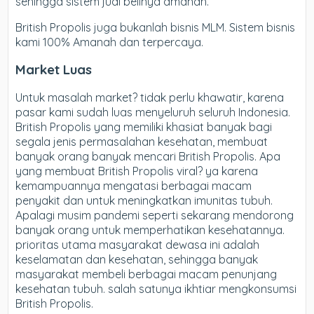
sehingga sistem jual belinya amanah.
British Propolis juga bukanlah bisnis MLM. Sistem bisnis
kami 100% Amanah dan terpercaya.
Market Luas
Untuk masalah market? tidak perlu khawatir, karena
pasar kami sudah luas menyeluruh seluruh Indonesia.
British Propolis yang memiliki khasiat banyak bagi
segala jenis permasalahan kesehatan, membuat
banyak orang banyak mencari British Propolis. Apa
yang membuat British Propolis viral? ya karena
kemampuannya mengatasi berbagai macam
penyakit dan untuk meningkatkan imunitas tubuh.
Apalagi musim pandemi seperti sekarang mendorong
banyak orang untuk memperhatikan kesehatannya.
prioritas utama masyarakat dewasa ini adalah
keselamatan dan kesehatan, sehingga banyak
masyarakat membeli berbagai macam penunjang
kesehatan tubuh. salah satunya ikhtiar mengkonsumsi
British Propolis.