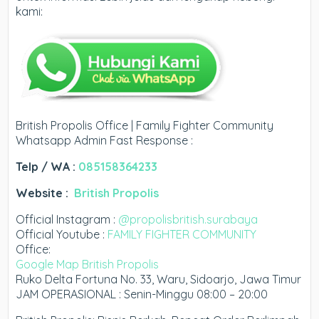
kami:
British Propolis Office | Family Fighter Community
Whatsapp Admin Fast Response :
Telp / WA :
085158364233
Website :
British Propolis
Official Instagram :
@propolisbritish.surabaya
Official Youtube :
FAMILY FIGHTER COMMUNITY
Office:
Google Map British Propolis
Ruko Delta Fortuna No. 33, Waru, Sidoarjo, Jawa Timur
JAM OPERASIONAL : Senin-Minggu 08:00 – 20:00