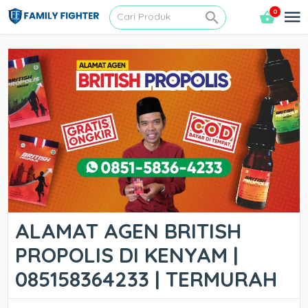
0
ALAMAT AGEN BRITISH
PROPOLIS DI KENYAM |
085158364233 | TERMURAH