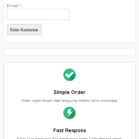
Email
*
Simple Order
Order cepat tanpa ribet langsung melalui form whatsapp.
Fast Respons
Kami siap melayani dan merespons order Anda dengan cepat.