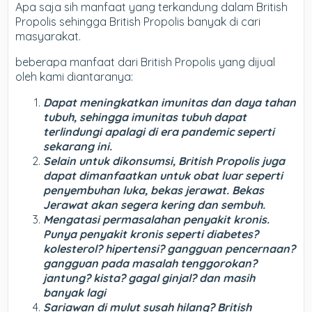
Apa saja sih manfaat yang terkandung dalam British
Propolis sehingga British Propolis banyak di cari
masyarakat.
beberapa manfaat dari British Propolis yang dijual
oleh kami diantaranya:
Dapat meningkatkan imunitas dan daya tahan
tubuh, sehingga imunitas tubuh dapat
terlindungi apalagi di era pandemic seperti
sekarang ini.
Selain untuk dikonsumsi, British Propolis juga
dapat dimanfaatkan untuk obat luar seperti
penyembuhan luka, bekas jerawat. Bekas
Jerawat akan segera kering dan sembuh.
Mengatasi permasalahan penyakit kronis.
Punya penyakit kronis seperti diabetes?
kolesterol? hipertensi? gangguan pencernaan?
gangguan pada masalah tenggorokan?
jantung? kista? gagal ginjal? dan masih
banyak lagi
Sariawan di mulut susah hilang? British