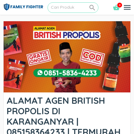
0
ALAMAT AGEN BRITISH
PROPOLIS DI
KARANGANYAR |
085158364233 | TERMURAH