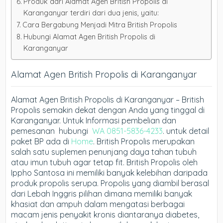
Produk dari Alamat Agen British Propolis di
Karanganyar terdiri dari dua jenis, yaitu:
Cara Bergabung Menjadi Mitra British Propolis
Hubungi Alamat Agen British Propolis di
Karanganyar
Alamat Agen British Propolis di Karanganyar
Alamat Agen British Propolis di Karanganyar – British
Propolis semakin dekat dengan Anda yang tinggal di
Karanganyar. Untuk Informasi pembelian dan
pemesanan hubungi
WA 0851-5836-4233
. untuk detail
paket BP ada di
Home
. British Propolis merupakan
salah satu suplemen penunjang daya tahan tubuh
atau imun tubuh agar tetap fit. British Propolis oleh
Ippho Santosa ini memiliki banyak kelebihan daripada
produk propolis serupa. Propolis yang diambil berasal
dari Lebah Inggris pilihan dimana memiliki banyak
khasiat dan ampuh dalam mengatasi berbagai
macam jenis penyakit kronis diantaranya diabetes,