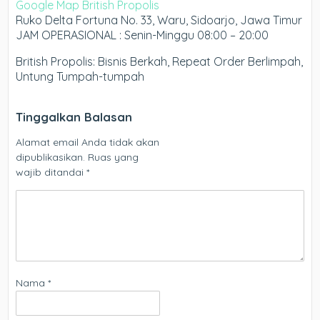
Google Map British Propolis
Ruko Delta Fortuna No. 33, Waru, Sidoarjo, Jawa Timur
JAM OPERASIONAL : Senin-Minggu 08:00 – 20:00
British Propolis: Bisnis Berkah, Repeat Order Berlimpah,
Untung Tumpah-tumpah
Tinggalkan Balasan
Alamat email Anda tidak akan
dipublikasikan.
Ruas yang
wajib ditandai
*
Nama
*