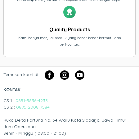
Quality Products
Kami hanya menjual produk yang benar benar bermutu dan
berkualitas.
Temukan kami di :
KONTAK
CS 1 :
0851-5836-4233
CS 2 :
0895-2008-7584
Ruko Delta Fortuna No. 34 Waru Kota Sidoarjo, Jawa Timur
Jam Opersional:
Senin - Minggu ( 08:00 - 21:00)