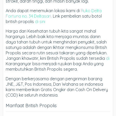
stroke, darah tinggi, dan masih banyak lagi.
Anda dapat menemukan lokasi kami di
Ruko Delta
Fortuna no. 34 Deltasari.
Link pembelian satu botol
british propolis
di sini
Harga dari Kesehatan tubuh kita sangat mahal
harganya. Lebih baik kita menjaga imunitas danin
daya tahan tubuh untuk menghindari penyakit, salah
satunya adalah dengan Ikhtiar mengkonsumsi British
Propolis secara rutin sesuai takaran yang diperlukan.
Jangan khawatir, kini British Propolis sudah tersedia
di
Karanganyar bisa menjadi rujukan bagi Anda yang
membutuhkan British Propolis segera.
Dengan berkerjasama dengan pengiriman barang
JNE, J&T, Pos Indonesia, Dan Wahana se indonesia
kami memberikan Gratis Ongkir dan Cash On Delivery
(COD) ke seluruh indonesia.
Manfaat British Propolis