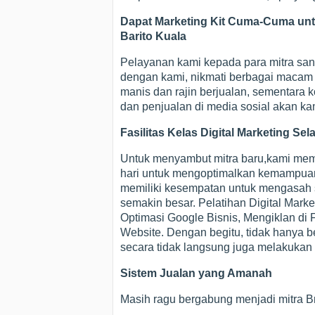
Dapat Marketing Kit Cuma-Cuma untuk
Barito Kuala
Pelayanan kami kepada para mitra sang
dengan kami, nikmati berbagai macam fa
manis dan rajin berjualan, sementara
dan penjualan di media sosial akan ka
Fasilitas Kelas Digital Marketing Sel
Untuk menyambut mitra baru,kami membe
hari untuk mengoptimalkan kemampuan m
memiliki kesempatan untuk mengasah sk
semakin besar. Pelatihan Digital Mark
Optimasi Google Bisnis, Mengiklan di
Website. Dengan begitu, tidak hanya be
secara tidak langsung juga melakukan 
Sistem Jualan yang Amanah
Masih ragu bergabung menjadi mitra Br