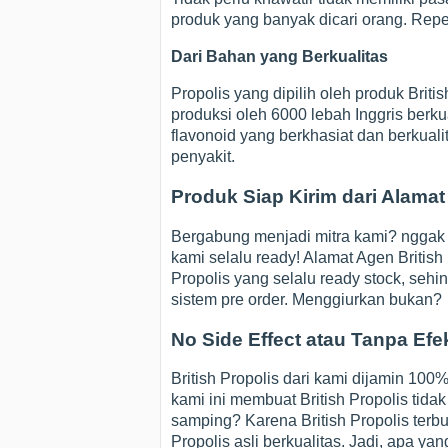
produk yang banyak dicari orang. Repe
Dari Bahan yang Berkualitas
Propolis yang dipilih oleh produk Briti
produksi oleh 6000 lebah Inggris berk
flavonoid yang berkhasiat dan berku
penyakit.
Produk Siap Kirim dari Alamat 
Bergabung menjadi mitra kami? nggak 
kami selalu ready! Alamat Agen British 
Propolis yang selalu ready stock, sehi
sistem pre order. Menggiurkan bukan?
No Side Effect atau Tanpa Ef
British Propolis dari kami dijamin 100%
kami ini membuat British Propolis tida
samping? Karena British Propolis terbu
Propolis asli berkualitas. Jadi, apa ya