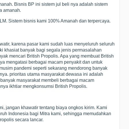
anah. Bisnis BP ini sistem jul beli nya adalah sistem
nya amanah.
 MLM. Sistem bisnis kami 100% Amanah dan terpercaya.
watir, karena pasar kami sudah luas menyeluruh seluruh
iki khasiat banyak bagi segala jenis permasalahan
ak mencari British Propolis. Apa yang membuat British
nya mengatasi berbagai macam penyakit dan untuk
i musim pandemi seperti sekarang mendorong banyak
ya. prioritas utama masyarakat dewasa ini adalah
a banyak masyarakat membeli berbagai macam
nya ikhtiar mengkonsumsi British Propolis.
i, jangan khawatir tentang biaya ongkos kirim. Kami
eluruh Indonesia bagi Mitra kami, sehingga memudahkan
ropolis secara lancar.