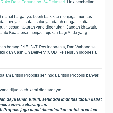
i
Ruko Delta Fortuna no. 34 Deltasari.
Link pembelian
t mahal harganya. Lebih baik kita menjaga imunitas
ari penyakit, salah satunya adalah dengan Ikhtiar
utin sesuai takaran yang diperlukan. Jangan khawatir,
arito Kuala bisa menjadi rujukan bagi Anda yang
an barang JNE, J&T, Pos Indonesia, Dan Wahana se
kir dan Cash On Delivery (COD) ke seluruh indonesia.
alam British Propolis sehingga British Propolis banyak
 yang dijual oleh kami diantaranya:
an daya tahan tubuh, sehingga imunitas tubuh dapat
emic seperti sekarang ini.
sh Propolis juga dapat dimanfaatkan untuk obat luar