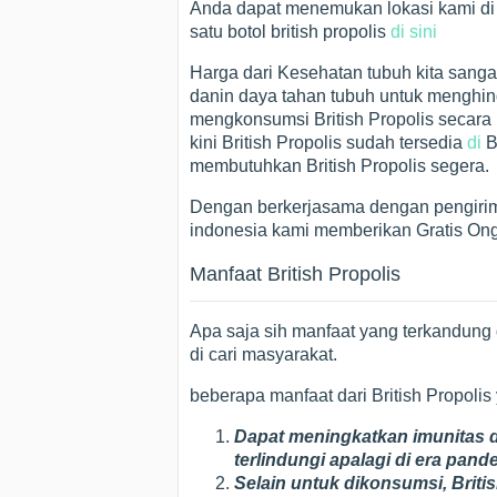
Anda dapat menemukan lokasi kami d
satu botol british propolis
di sini
Harga dari Kesehatan tubuh kita sanga
danin daya tahan tubuh untuk menghind
mengkonsumsi British Propolis secara r
kini British Propolis sudah tersedia
di
B
membutuhkan British Propolis segera.
Dengan berkerjasama dengan pengirim
indonesia kami memberikan Gratis Ong
Manfaat British Propolis
Apa saja sih manfaat yang terkandung d
di cari masyarakat.
beberapa manfaat dari British Propolis
Dapat meningkatkan imunitas d
terlindungi apalagi di era pand
Selain untuk dikonsumsi, Briti