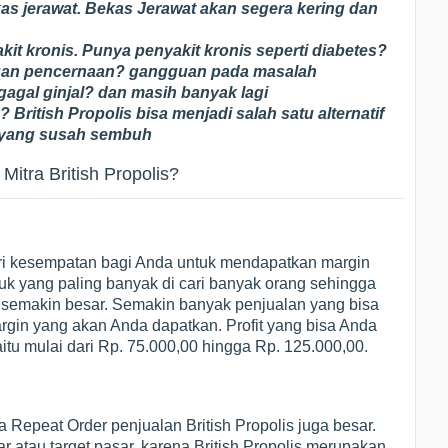
as jerawat. Bekas Jerawat akan segera kering dan
t kronis. Punya penyakit kronis seperti diabetes?
guan pencernaan? gangguan pada masalah
agal ginjal? dan masih banyak lagi
 British Propolis bisa menjadi salah satu alternatif
 yang susah sembuh
itra British Propolis?
i kesempatan bagi Anda untuk mendapatkan margin
duk yang paling banyak di cari banyak orang sehingga
s semakin besar. Semakin banyak penjualan yang bisa
gin yang akan Anda dapatkan. Profit yang bisa Anda
tu mulai dari Rp. 75.000,00 hingga Rp. 125.000,00.
 Repeat Order penjualan British Propolis juga besar.
ar atau target pasar, karena British Propolis merupakan