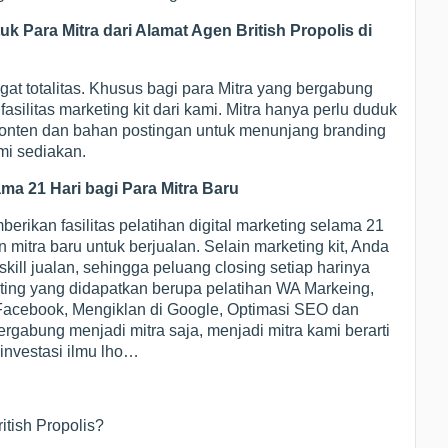
 Para Mitra dari Alamat Agen British Propolis di
at totalitas. Khusus bagi para Mitra yang bergabung
silitas marketing kit dari kami. Mitra hanya perlu duduk
 konten dan bahan postingan untuk menunjang branding
mi sediakan.
ama 21 Hari bagi Para Mitra Baru
rikan fasilitas pelatihan digital marketing selama 21
itra baru untuk berjualan. Selain marketing kit, Anda
ill jualan, sehingga peluang closing setiap harinya
eting yang didapatkan berupa pelatihan WA Markeing,
 Facebook, Mengiklan di Google, Optimasi SEO dan
rgabung menjadi mitra saja, menjadi mitra kami berarti
investasi ilmu lho…
itish Propolis?