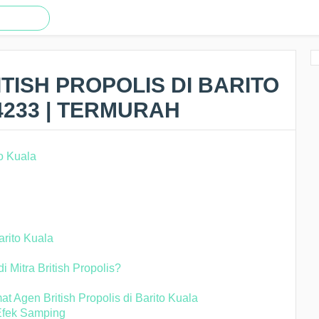
TISH PROPOLIS DI BARITO
4233 | TERMURAH
arito Kuala
Mitra British Propolis?
at Agen British Propolis di Barito Kuala
 Efek Samping