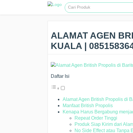
ALAMAT AGEN BRI
KUALA | 08515836
Daftar Isi
Alamat Agen British Propolis di B
Manfaat British Propolis
Kenapa Harus Bergabung menjadi 
Repeat Order Tinggi
Produk Siap Kirim dari Alam
No Side Effect atau Tanpa