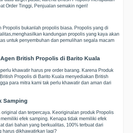
at Order Tinggi, Penjualan semakin ngeri!
sh Propolis bukanlah propolis biasa. Propolis yang di
ualitas,menghasilkan kandungan propolis yang kaya akan
alitas untuk penyembuhan dan pemulihan segala macam
Agen British Propolis di Barito Kuala
perlu khawatir harus pre order barang. Karena Produk
British Propolis di Barito Kuala menyediakan British
ngga para mitra kami tak perlu khawatir dan aman dari
ek Samping
 original dan terpercaya. Keoriginalan produk Propolis
k memiliki efek samping. Kenapa tidak memiliki efek
at dari bahan yang berkualitas, 100% terbuat dari
ng harus dikhawatirkan lagi?