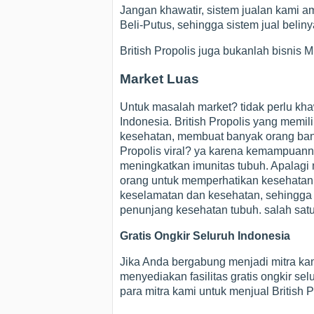
Jangan khawatir, sistem jualan kami am
Beli-Putus, sehingga sistem jual beli
British Propolis juga bukanlah bisnis
Market Luas
Untuk masalah market? tidak perlu kha
Indonesia. British Propolis yang memil
kesehatan, membuat banyak orang bany
Propolis viral? ya karena kemampuan
meningkatkan imunitas tubuh. Apalag
orang untuk memperhatikan kesehatann
keselamatan dan kesehatan, sehingg
penunjang kesehatan tubuh. salah satu
Gratis Ongkir Seluruh Indonesia
Jika Anda bergabung menjadi mitra kam
menyediakan fasilitas gratis ongkir s
para mitra kami untuk menjual British P