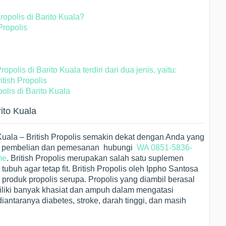
opolis di Barito Kuala?
Propolis
polis di Barito Kuala terdiri dari dua jenis, yaitu:
tish Propolis
olis di Barito Kuala
rito Kuala
 Kuala – British Propolis semakin dekat dengan Anda yang
masi pembelian dan pemesanan hubungi
WA 0851-5836-
me
. British Propolis merupakan salah satu suplemen
ubuh agar tetap fit. British Propolis oleh Ippho Santosa
 produk propolis serupa. Propolis yang diambil berasal
iliki banyak khasiat dan ampuh dalam mengatasi
iantaranya diabetes, stroke, darah tinggi, dan masih