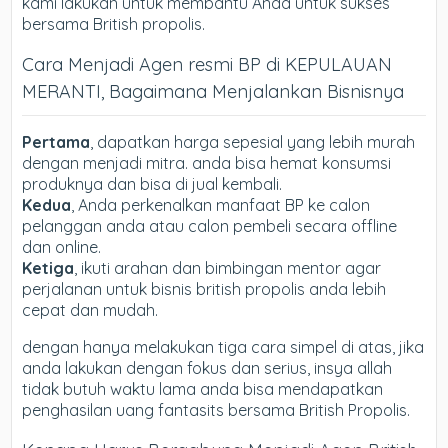
kami lakukan untuk membantu Anda untuk sukses
bersama British propolis.
Cara Menjadi Agen resmi BP di KEPULAUAN
MERANTI, Bagaimana Menjalankan Bisnisnya
Pertama
, dapatkan harga sepesial yang lebih murah
dengan menjadi mitra. anda bisa hemat konsumsi
produknya dan bisa di jual kembali.
Kedua
, Anda perkenalkan manfaat BP ke calon
pelanggan anda atau calon pembeli secara offline
dan online.
Ketiga
, ikuti arahan dan bimbingan mentor agar
perjalanan untuk bisnis british propolis anda lebih
cepat dan mudah.
dengan hanya melakukan tiga cara simpel di atas, jika
anda lakukan dengan fokus dan serius, insya allah
tidak butuh waktu lama anda bisa mendapatkan
penghasilan uang fantasits bersama British Propolis.