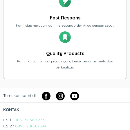
Fast Respons
Kami siap melayani dan merespons order Anda dengan cepat.
Quality Products
Kami hanya menjual produk yang benar benar bermutu dan
berkualitas.
Temukan kami di :
KONTAK
CS 1 :
0851-5836-4233
CS 2 :
0895-2008-7584