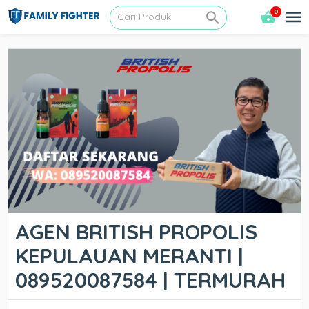
0
AGEN BRITISH PROPOLIS
KEPULAUAN MERANTI |
089520087584 | TERMURAH