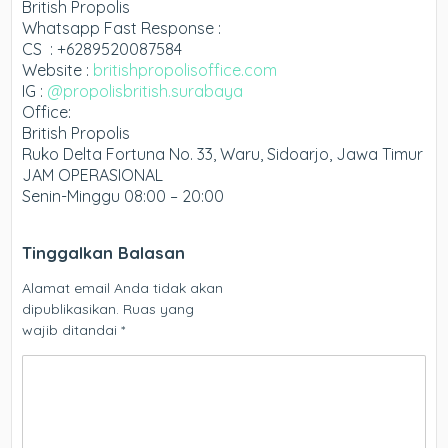
British Propolis
Whatsapp Fast Response :
CS : +6289520087584
Website :
britishpropolisoffice.com
IG :
@propolisbritish.surabaya
Office:
British Propolis
Ruko Delta Fortuna No. 33, Waru, Sidoarjo, Jawa Timur
JAM OPERASIONAL
Senin-Minggu 08:00 – 20:00
Tinggalkan Balasan
Alamat email Anda tidak akan
dipublikasikan.
Ruas yang
wajib ditandai
*