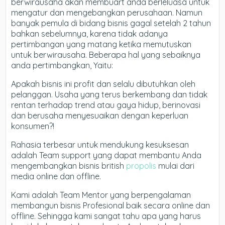
berwirausaha akan membuart anda berleluasa untuk
mengatur dan mengebangkan perusahaan. Namun
banyak pemula di bidang bisnis gagal setelah 2 tahun
bahkan sebelumnya, karena tidak adanya
pertimbangan yang matang ketika memutuskan
untuk berwirausaha. Beberapa hal yang sebaiknya
anda pertimbangkan, Yaitu:
Apakah bisnis ini profit dan selalu dibutuhkan oleh
pelanggan. Usaha yang terus berkembang dan tidak
rentan terhadap trend atau gaya hidup, berinovasi
dan berusaha menyesuaikan dengan keperluan
konsumen?!
Rahasia terbesar untuk mendukung kesuksesan
adalah Team support yang dapat membantu Anda
mengembangkan bisnis british
propolis
mulai dari
media online dan offline.
Kami adalah Team Mentor yang berpengalaman
membangun bisnis Profesional baik secara online dan
offline. Sehingga kami sangat tahu apa yang harus