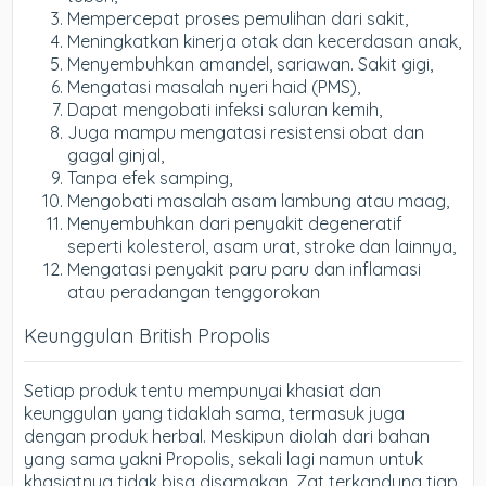
Mempercepat proses pemulihan dari sakit,
Meningkatkan kinerja otak dan kecerdasan anak,
Menyembuhkan amandel, sariawan. Sakit gigi,
Mengatasi masalah nyeri haid (PMS),
Dapat mengobati infeksi saluran kemih,
Juga mampu mengatasi resistensi obat dan
gagal ginjal,
Tanpa efek samping,
Mengobati masalah asam lambung atau maag,
Menyembuhkan dari penyakit degeneratif
seperti kolesterol, asam urat, stroke dan lainnya,
Mengatasi penyakit paru paru dan inflamasi
atau peradangan tenggorokan
Keunggulan British Propolis
Setiap produk tentu mempunyai khasiat dan
keunggulan yang tidaklah sama, termasuk juga
dengan produk herbal. Meskipun diolah dari bahan
yang sama yakni Propolis, sekali lagi namun untuk
khasiatnya tidak bisa disamakan. Zat terkandung tiap