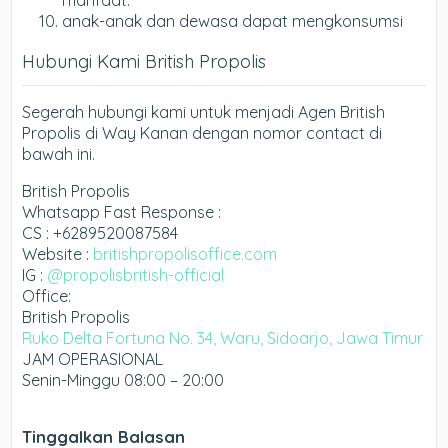
manfaat.
anak-anak dan dewasa dapat mengkonsumsi
Hubungi Kami British Propolis
Segerah hubungi kami untuk menjadi Agen British
Propolis di Way Kanan dengan nomor contact di
bawah ini.
British Propolis
Whatsapp Fast Response :
CS : +6289520087584
Website :
britishpropolisoffice.com
IG :
@propolisbritish-official
Office:
British Propolis
Ruko Delta Fortuna No. 34, Waru, Sidoarjo, Jawa Timur
JAM OPERASIONAL
Senin-Minggu 08:00 – 20:00
Tinggalkan Balasan