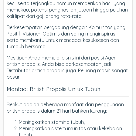
kecil serta terjangkau namun memberikan hasil yang
memukau, potensi penghasilan jutaan hingga puluhan
kali lipat dari gaji orang rata-rata.
Berkesempatan bergabung dengan Komunitas yang
Positif, Visioner, Optimis dan saling menginspirasi
serta membantu untuk mencapai kesuksesan dan
tumbuh bersama.
Meskipun Anda memulai bisnis ini dari posisi Agen
british propolis. Anda bisa berkesempatan jadi
Distributor british propolis juga. Peluang masih sangat
besar!
Manfaat British Propolis Untuk Tubuh
Berikut adalah beberapa manfaat dari penggunaan
british propolis dalam 21 hari bahkan kurang:
Meningkatkan stamina tubuh,
Meningkatkan sistem imunitas atau kekebalan
tubuh,