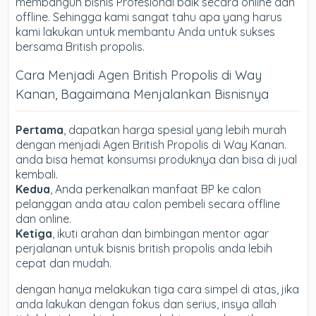
membangun bisnis Profesional baik secara online dan
offline. Sehingga kami sangat tahu apa yang harus
kami lakukan untuk membantu Anda untuk sukses
bersama British propolis.
Cara Menjadi Agen British Propolis di Way
Kanan, Bagaimana Menjalankan Bisnisnya
Pertama
, dapatkan harga spesial yang lebih murah
dengan menjadi Agen British Propolis di Way Kanan.
anda bisa hemat konsumsi produknya dan bisa di jual
kembali.
Kedua
, Anda perkenalkan manfaat BP ke calon
pelanggan anda atau calon pembeli secara offline
dan online.
Ketiga
, ikuti arahan dan bimbingan mentor agar
perjalanan untuk bisnis british propolis anda lebih
cepat dan mudah.
dengan hanya melakukan tiga cara simpel di atas, jika
anda lakukan dengan fokus dan serius, insya allah