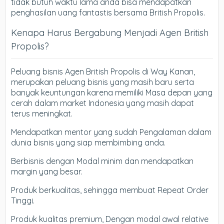
tidak butuh waktu lama anda bisa mendapatkan
penghasilan uang fantastis bersama British Propolis.
Kenapa Harus Bergabung Menjadi Agen British
Propolis?
Peluang bisnis Agen British Propolis di Way Kanan,
merupakan peluang bisnis yang masih baru serta
banyak keuntungan karena memiliki Masa depan yang
cerah dalam market Indonesia yang masih dapat
terus meningkat.
Mendapatkan mentor yang sudah Pengalaman dalam
dunia bisnis yang siap membimbing anda.
Berbisnis dengan Modal minim dan mendapatkan
margin yang besar.
Produk berkualitas, sehingga membuat Repeat Order
Tinggi.
Produk kualitas premium, Dengan modal awal relative