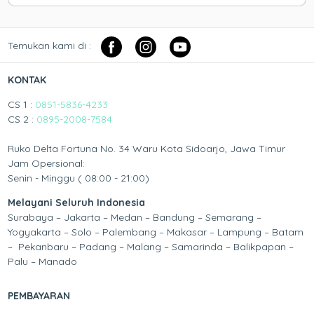
Temukan kami di :
KONTAK
CS 1 :
0851-5836-4233
CS 2 :
0895-2008-7584
Ruko Delta Fortuna No. 34 Waru Kota Sidoarjo, Jawa Timur
Jam Opersional:
Senin - Minggu ( 08:00 - 21:00)
Melayani Seluruh Indonesia
Surabaya – Jakarta – Medan – Bandung – Semarang –
Yogyakarta – Solo – Palembang – Makasar – Lampung – Batam
– Pekanbaru – Padang – Malang – Samarinda – Balikpapan –
Palu – Manado
PEMBAYARAN