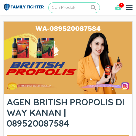
0
AGEN BRITISH PROPOLIS DI
WAY KANAN |
089520087584