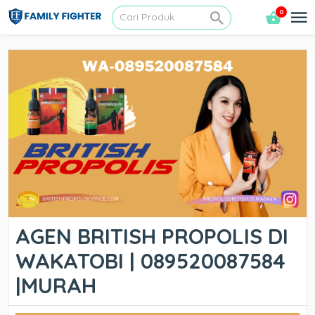
0
AGEN BRITISH PROPOLIS DI
WAKATOBI | 089520087584
|MURAH