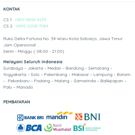
KONTAK
CS 1 :
0851-5836-4233
CS 2 :
0895-2008-7584
Ruko Delta Fortuna No. 34 Waru Kota Sidoarjo, Jawa Timur
Jam Opersional:
Senin - Minggu ( 08:00 - 21:00)
Melayani Seluruh Indonesia
Surabaya – Jakarta – Medan – Bandung – Semarang –
Yogyakarta – Solo – Palembang – Makasar – Lampung – Batam
– Pekanbaru – Padang – Malang – Samarinda – Balikpapan –
Palu – Manado
PEMBAYARAN