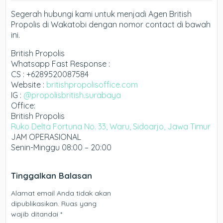
Segerah hubungi kami untuk menjadi Agen British
Propolis di Wakatobi dengan nomor contact di bawah
ini.
British Propolis
Whatsapp Fast Response :
CS : +6289520087584
Website :
britishpropolisoffice.com
IG :
@propolisbritish.surabaya
Office:
British Propolis
Ruko Delta Fortuna No. 33, Waru, Sidoarjo, Jawa Timur
JAM OPERASIONAL
Senin-Minggu 08:00 – 20:00
Tinggalkan Balasan
Alamat email Anda tidak akan
dipublikasikan.
Ruas yang
wajib ditandai
*