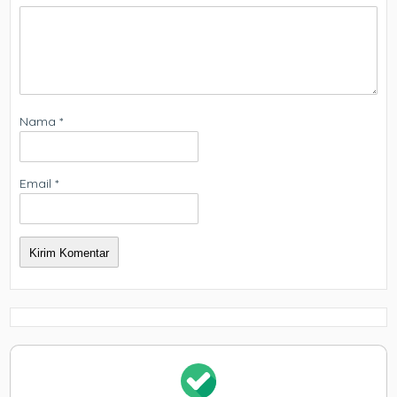
Nama
*
Email
*