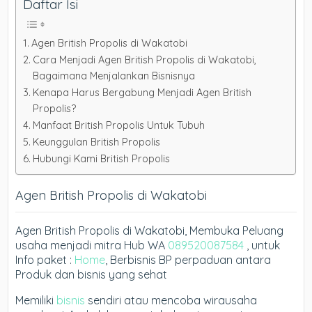
Daftar Isi
Agen British Propolis di Wakatobi
Cara Menjadi Agen British Propolis di Wakatobi,
Bagaimana Menjalankan Bisnisnya
Kenapa Harus Bergabung Menjadi Agen British
Propolis?
Manfaat British Propolis Untuk Tubuh
Keunggulan British Propolis
Hubungi Kami British Propolis
Agen British Propolis di Wakatobi
Agen British Propolis di Wakatobi, Membuka Peluang
usaha menjadi mitra Hub WA
089520087584
, untuk
Info paket :
Home
, Berbisnis BP perpaduan antara
Produk dan bisnis yang sehat
Memiliki
bisnis
sendiri atau mencoba wirausaha