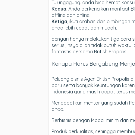
Tulungagung. anda bisa hemat konsum
Kedua
, Anda perkenalkan manfaat B
offline dan online.
Ketiga
, ikuti arahan dan bimbingan m
anda lebih cepat dan mudah.
dengan hanya melakukan tiga cara si
serius, insya allah tidak butuh wak
fantastis bersama British Propolis.
Kenapa Harus Bergabung Menjadi
Peluang bisnis Agen British Propolis
baru serta banyak keuntungan karen
Indonesia yang masih dapat terus me
Mendapatkan mentor yang sudah Pen
anda.
Berbisnis dengan Modal minim dan m
Produk berkualitas, sehingga membua