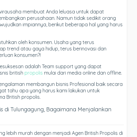
wirausaha membuat Anda leluasa untuk dapat
bangkan perusahaan. Namun tidak sedikit orang
wujudkan impiannya, berikut beberapa hal yang harus
dibutuhkan oleh konsumen. Usaha yang terus
p trend atau gaya hidup, terus berinovasi dan
rluan konsumen?!
kesuksesan adalah Team support yang dapat
is british
propolis
mulai dari media online dan offline.
engalaman membangun bisnis Profesional baik secara
ngat tahu apa yang harus kami lakukan untuk
British propolis.
lis di Tulungagung, Bagaimana Menjalankan
ng lebih murah dengan menjadi Agen British Propolis di