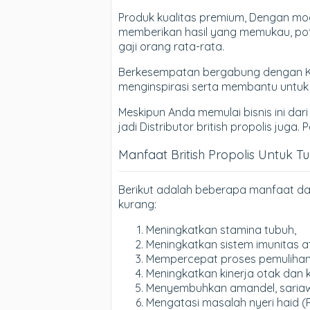
Produk kualitas premium, Dengan moda
memberikan hasil yang memukau, poten
gaji orang rata-rata.
Berkesempatan bergabung dengan Komu
menginspirasi serta membantu untu
Meskipun Anda memulai bisnis ini dari
jadi Distributor british propolis juga
Manfaat British Propolis Untuk T
Berikut adalah beberapa manfaat dar
kurang:
Meningkatkan stamina tubuh,
Meningkatkan sistem imunitas a
Mempercepat proses pemulihan d
Meningkatkan kinerja otak dan 
Menyembuhkan amandel, sariawan
Mengatasi masalah nyeri haid (