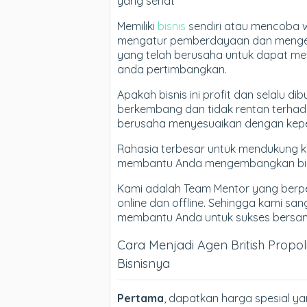
yang sehat
Memiliki
bisnis
sendiri atau mencoba 
mengatur pemberdayaan dan mengem
yang telah berusaha untuk dapat me
anda pertimbangkan.
Apakah bisnis ini profit dan selalu 
berkembang dan tidak rentan terhada
berusaha menyesuaikan dengan kepe
Rahasia terbesar untuk mendukung 
membantu Anda mengembangkan bisn
Kami adalah Team Mentor yang berp
online dan offline. Sehingga kami sa
membantu Anda untuk sukses bersama 
Cara Menjadi Agen British Propo
Bisnisnya
Pertama
, dapatkan harga spesial ya