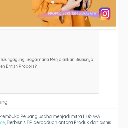
di Tulungagung, Bagaimana Menjalankan Bisnisnya
 British Propolis?
gung
g, Membuka Peluang usaha menjadi mitra Hub WA
me
, Berbisnis BP perpaduan antara Produk dan bisnis