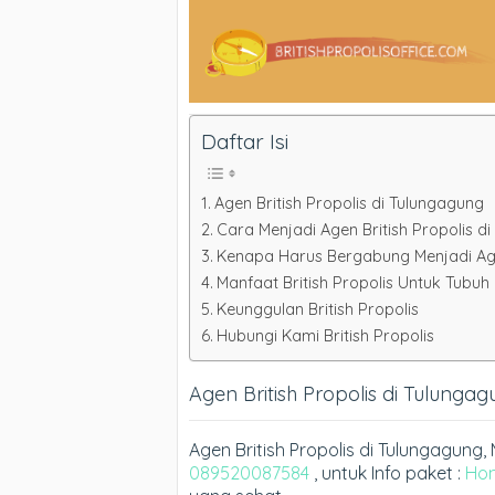
Daftar Isi
Agen British Propolis di Tulungagung
Cara Menjadi Agen British Propolis 
Kenapa Harus Bergabung Menjadi Agen
Manfaat British Propolis Untuk Tubuh
Keunggulan British Propolis
Hubungi Kami British Propolis
Agen British Propolis di Tulunga
Agen British Propolis di Tulungagun
089520087584
, untuk Info paket :
Ho