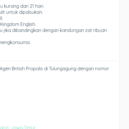
kurang dari 21 hari.
it untuk dipalsukan.
I.
 Kingdom English.
u jika dibandingkan dengan kandungan zat ribuan
mengkonsumsi
Agen British Propolis di Tulungagung dengan nomor
oarjo, Jawa Timur