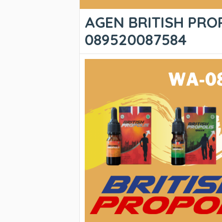
AGEN BRITISH PRO
089520087584