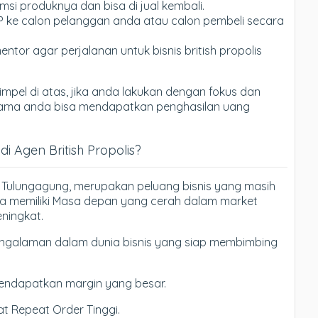
si produknya dan bisa di jual kembali.
P ke calon pelanggan anda atau calon pembeli secara
entor agar perjalanan untuk bisnis british propolis
mpel di atas, jika anda lakukan dengan fokus dan
tu lama anda bisa mendapatkan penghasilan uang
 Agen British Propolis?
 di Tulungagung, merupakan peluang bisnis yang masih
a memiliki Masa depan yang cerah dalam market
ningkat.
galaman dalam dunia bisnis yang siap membimbing
endapatkan margin yang besar.
t Repeat Order Tinggi.