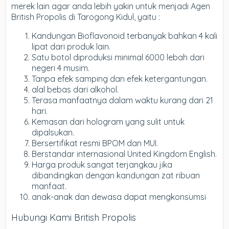
merek lain agar anda lebih yakin untuk menjadi Agen
British Propolis di Tarogong Kidul, yaitu :
Kandungan Bioflavonoid terbanyak bahkan 4 kali
lipat dari produk lain.
Satu botol diproduksi minimal 6000 lebah dari
negeri 4 musim.
Tanpa efek samping dan efek ketergantungan.
alal bebas dari alkohol.
Terasa manfaatnya dalam waktu kurang dari 21
hari.
Kemasan dari hologram yang sulit untuk
dipalsukan.
Bersertifikat resmi BPOM dan MUI.
Berstandar internasional United Kingdom English.
Harga produk sangat terjangkau jika
dibandingkan dengan kandungan zat ribuan
manfaat.
anak-anak dan dewasa dapat mengkonsumsi
Hubungi Kami British Propolis