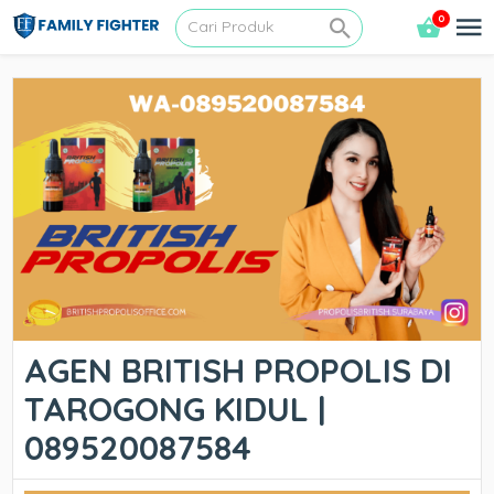
0
AGEN BRITISH PROPOLIS DI
TAROGONG KIDUL |
089520087584