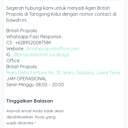
Segerah hubungi kami untuk menjadi Agen British
Propolis di Tarogong Kidul dengan nomor contact di
bawah ini.
British Propolis
Whatsapp Fast Response :
CS : +6289520087584
Website :
britishpropolisoffice.com
IG :
@propolisbritish.surabaya
Office:
British Propolis
Ruko Delta Fortuna No. 33, Waru, Sidoarjo, Jawa Timur
JAM OPERASIONAL
Senin-Minggu 08:00 – 20:00
Tinggalkan Balasan
Alamat email Anda tidak akan
dipublikasikan.
Ruas yang
wajib ditandai
*