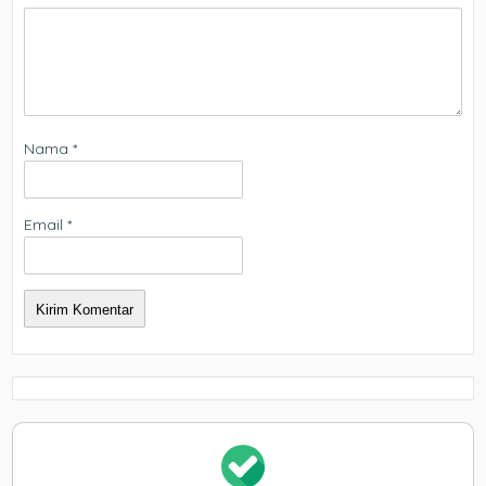
Nama
*
Email
*