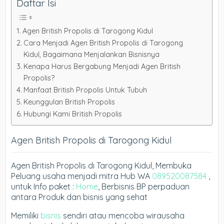
Daftar Isi
Agen British Propolis di Tarogong Kidul
Cara Menjadi Agen British Propolis di Tarogong
Kidul, Bagaimana Menjalankan Bisnisnya
Kenapa Harus Bergabung Menjadi Agen British
Propolis?
Manfaat British Propolis Untuk Tubuh
Keunggulan British Propolis
Hubungi Kami British Propolis
Agen British Propolis di Tarogong Kidul
Agen British Propolis di Tarogong Kidul, Membuka
Peluang usaha menjadi mitra Hub WA
089520087584
,
untuk Info paket :
Home
, Berbisnis BP perpaduan
antara Produk dan bisnis yang sehat
Memiliki
bisnis
sendiri atau mencoba wirausaha