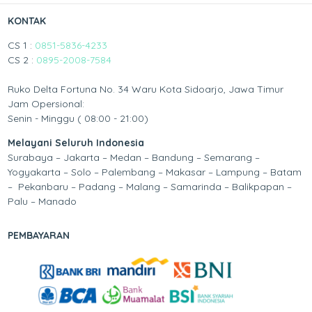
KONTAK
CS 1 :
0851-5836-4233
CS 2 :
0895-2008-7584
Ruko Delta Fortuna No. 34 Waru Kota Sidoarjo, Jawa Timur
Jam Opersional:
Senin - Minggu ( 08:00 - 21:00)
Melayani Seluruh Indonesia
Surabaya – Jakarta – Medan – Bandung – Semarang –
Yogyakarta – Solo – Palembang – Makasar – Lampung – Batam
– Pekanbaru – Padang – Malang – Samarinda – Balikpapan –
Palu – Manado
PEMBAYARAN