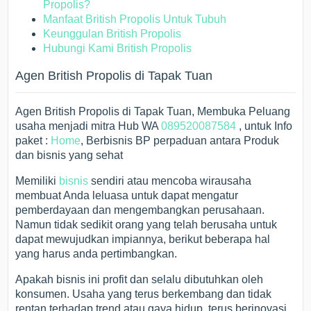
Propolis?
Manfaat British Propolis Untuk Tubuh
Keunggulan British Propolis
Hubungi Kami British Propolis
Agen British Propolis di Tapak Tuan
Agen British Propolis di Tapak Tuan, Membuka Peluang
usaha menjadi mitra Hub WA
089520087584
, untuk Info
paket :
Home
, Berbisnis BP perpaduan antara Produk
dan bisnis yang sehat
Memiliki
bisnis
sendiri atau mencoba wirausaha
membuat Anda leluasa untuk dapat mengatur
pemberdayaan dan mengembangkan perusahaan.
Namun tidak sedikit orang yang telah berusaha untuk
dapat mewujudkan impiannya, berikut beberapa hal
yang harus anda pertimbangkan.
Apakah bisnis ini profit dan selalu dibutuhkan oleh
konsumen. Usaha yang terus berkembang dan tidak
rentan terhadap trend atau gaya hidup, terus berinovasi