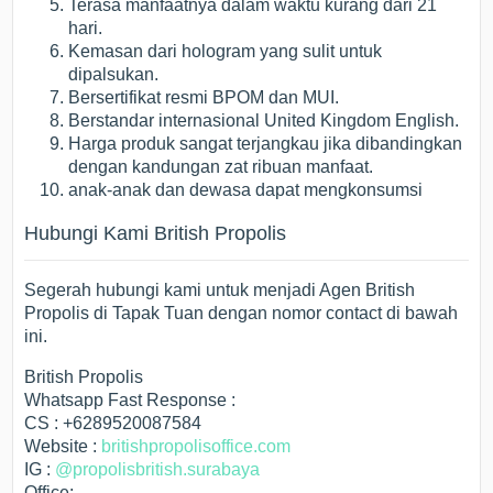
Terasa manfaatnya dalam waktu kurang dari 21
hari.
Kemasan dari hologram yang sulit untuk
dipalsukan.
Bersertifikat resmi BPOM dan MUI.
Berstandar internasional United Kingdom English.
Harga produk sangat terjangkau jika dibandingkan
dengan kandungan zat ribuan manfaat.
anak-anak dan dewasa dapat mengkonsumsi
Hubungi Kami British Propolis
Segerah hubungi kami untuk menjadi Agen British
Propolis di Tapak Tuan dengan nomor contact di bawah
ini.
British Propolis
Whatsapp Fast Response :
CS : +6289520087584
Website :
britishpropolisoffice.com
IG :
@propolisbritish.surabaya
Office: