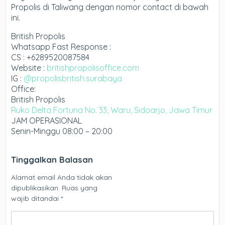
Propolis di Taliwang dengan nomor contact di bawah
ini.
British Propolis
Whatsapp Fast Response :
CS : +6289520087584
Website :
britishpropolisoffice.com
IG :
@propolisbritish.surabaya
Office:
British Propolis
Ruko Delta Fortuna No. 33, Waru, Sidoarjo, Jawa Timur
JAM OPERASIONAL
Senin-Minggu 08:00 – 20:00
Tinggalkan Balasan
Alamat email Anda tidak akan
dipublikasikan.
Ruas yang
wajib ditandai
*