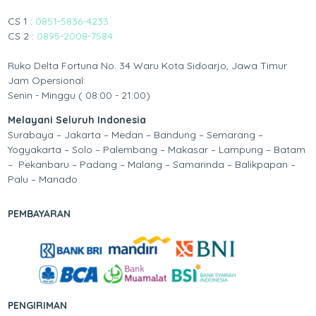
CS 1 :
0851-5836-4233
CS 2 :
0895-2008-7584
Ruko Delta Fortuna No. 34 Waru Kota Sidoarjo, Jawa Timur
Jam Opersional:
Senin - Minggu ( 08:00 - 21:00)
Melayani Seluruh Indonesia
Surabaya – Jakarta – Medan – Bandung – Semarang –
Yogyakarta – Solo – Palembang – Makasar – Lampung – Batam
– Pekanbaru – Padang – Malang – Samarinda – Balikpapan –
Palu – Manado
PEMBAYARAN
PENGIRIMAN