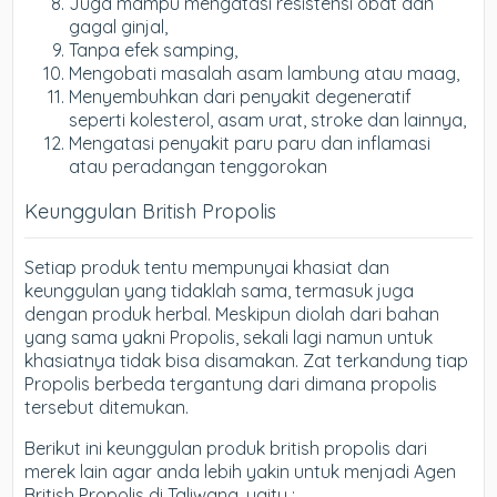
Juga mampu mengatasi resistensi obat dan
gagal ginjal,
Tanpa efek samping,
Mengobati masalah asam lambung atau maag,
Menyembuhkan dari penyakit degeneratif
seperti kolesterol, asam urat, stroke dan lainnya,
Mengatasi penyakit paru paru dan inflamasi
atau peradangan tenggorokan
Keunggulan British Propolis
Setiap produk tentu mempunyai khasiat dan
keunggulan yang tidaklah sama, termasuk juga
dengan produk herbal. Meskipun diolah dari bahan
yang sama yakni Propolis, sekali lagi namun untuk
khasiatnya tidak bisa disamakan. Zat terkandung tiap
Propolis berbeda tergantung dari dimana propolis
tersebut ditemukan.
Berikut ini keunggulan produk british propolis dari
merek lain agar anda lebih yakin untuk menjadi Agen
British Propolis di Taliwang, yaitu :