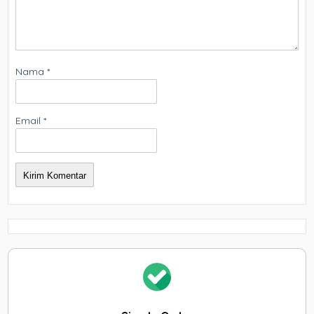
Nama
*
Email
*