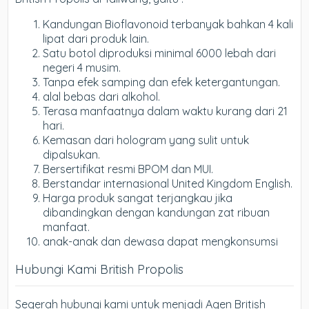
Kandungan Bioflavonoid terbanyak bahkan 4 kali
lipat dari produk lain.
Satu botol diproduksi minimal 6000 lebah dari
negeri 4 musim.
Tanpa efek samping dan efek ketergantungan.
alal bebas dari alkohol.
Terasa manfaatnya dalam waktu kurang dari 21
hari.
Kemasan dari hologram yang sulit untuk
dipalsukan.
Bersertifikat resmi BPOM dan MUI.
Berstandar internasional United Kingdom English.
Harga produk sangat terjangkau jika
dibandingkan dengan kandungan zat ribuan
manfaat.
anak-anak dan dewasa dapat mengkonsumsi
Hubungi Kami British Propolis
Segerah hubungi kami untuk menjadi Agen British