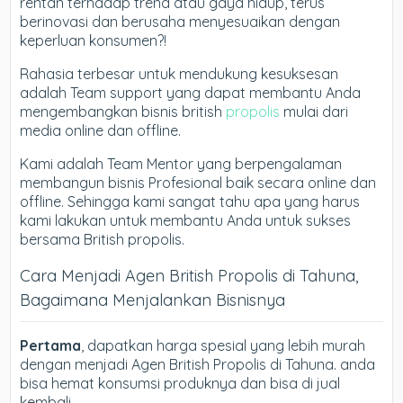
rentan terhadap trend atau gaya hidup, terus
berinovasi dan berusaha menyesuaikan dengan
keperluan konsumen?!
Rahasia terbesar untuk mendukung kesuksesan
adalah Team support yang dapat membantu Anda
mengembangkan bisnis british
propolis
mulai dari
media online dan offline.
Kami adalah Team Mentor yang berpengalaman
membangun bisnis Profesional baik secara online dan
offline. Sehingga kami sangat tahu apa yang harus
kami lakukan untuk membantu Anda untuk sukses
bersama British propolis.
Cara Menjadi Agen British Propolis di Tahuna,
Bagaimana Menjalankan Bisnisnya
Pertama
, dapatkan harga spesial yang lebih murah
dengan menjadi Agen British Propolis di Tahuna. anda
bisa hemat konsumsi produknya dan bisa di jual
kembali.