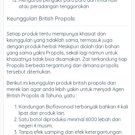
Mengatasi penyakit paru paru dan inflamasi
atau peradangan tenggorokan
Keunggulan British Propolis
Setiap produk tentu mempunyai khasiat dan
keunggulan yang tidaklah sama, termasuk juga
dengan produk herbal. Meskipun diolah dari bahan
yang sama yakni Propolis, sekali lagi namun untuk
khasiatnya tidak bisa disamakan. Zat terkandung tiap
Propolis berbeda tergantung dari dimana propolis
tersebut ditemukan.
Berikut ini keunggulan produk british propolis dari
merek lain agar anda lebih yakin untuk menjadi Agen
British Propolis di Tahuna, yaitu :
Kandungan Bioflavonoid terbanyak bahkan 4 kali
lipat dari produk lain.
Satu botol diproduksi minimal 6000 lebah dari
negeri 4 musim.
Tanpa efek samping dan efek ketergantungan.