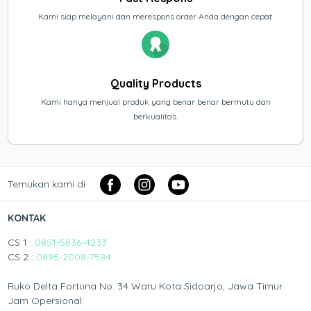
Kami siap melayani dan merespons order Anda dengan cepat.
Quality Products
Kami hanya menjual produk yang benar benar bermutu dan
berkualitas.
Temukan kami di :
KONTAK
CS 1 :
0851-5836-4233
CS 2 :
0895-2008-7584
Ruko Delta Fortuna No. 34 Waru Kota Sidoarjo, Jawa Timur
Jam Opersional: