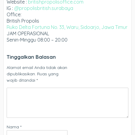
Website :
britishpropolisoffice.com
IG :
@propolisbritish.surabaya
Office:
British Propolis
Ruko Delta Fortuna No. 33, Waru, Sidoarjo, Jawa Timur
JAM OPERASIONAL
Senin-Minggu 08:00 – 20:00
Tinggalkan Balasan
Alamat email Anda tidak akan
dipublikasikan.
Ruas yang
wajib ditandai
*
Nama
*