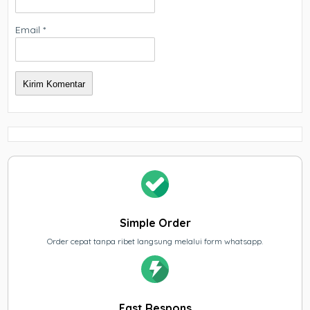
Email
*
Simple Order
Order cepat tanpa ribet langsung melalui form whatsapp.
Fast Respons