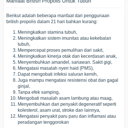
Manfaat British Propolis Untuk Tubuh
Berikut adalah beberapa manfaat dari penggunaan
british propolis dalam 21 hari bahkan kurang:
Meningkatkan stamina tubuh,
Meningkatkan sistem imunitas atau kekebalan
tubuh,
Mempercepat proses pemulihan dari sakit,
Meningkatkan kinerja otak dan kecerdasan anak,
Menyembuhkan amandel, sariawan. Sakit gigi,
Mengatasi masalah nyeri haid (PMS),
Dapat mengobati infeksi saluran kemih,
Juga mampu mengatasi resistensi obat dan gagal
ginjal,
Tanpa efek samping,
Mengobati masalah asam lambung atau maag,
Menyembuhkan dari penyakit degeneratif seperti
kolesterol, asam urat, stroke dan lainnya,
Mengatasi penyakit paru paru dan inflamasi atau
peradangan tenggorokan