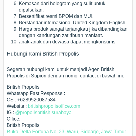
Kemasan dari hologram yang sulit untuk
dipalsukan.
Bersertifikat resmi BPOM dan MUI.
Berstandar internasional United Kingdom English.
Harga produk sangat terjangkau jika dibandingkan
dengan kandungan zat ribuan manfaat.
anak-anak dan dewasa dapat mengkonsumsi
Hubungi Kami British Propolis
Segerah hubungi kami untuk menjadi Agen British
Propolis di Supiori dengan nomor contact di bawah ini.
British Propolis
Whatsapp Fast Response :
CS : +6289520087584
Website :
britishpropolisoffice.com
IG :
@propolisbritish.surabaya
Office:
British Propolis
Ruko Delta Fortuna No. 33, Waru, Sidoarjo, Jawa Timur