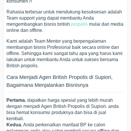
konsumen?!
Rahasia terbesar untuk mendukung kesuksesan adalah
Team support yang dapat membantu Anda
mengembangkan bisnis british
propolis
mulai dari media
online dan offline.
Kami adalah Team Mentor yang berpengalaman
membangun bisnis Profesional baik secara online dan
offline. Sehingga kami sangat tahu apa yang harus kami
lakukan untuk membantu Anda untuk sukses bersama
British propolis.
Cara Menjadi Agen British Propolis di Supiori,
Bagaimana Menjalankan Bisnisnya
Pertama
, dapatkan harga spesial yang lebih murah
dengan menjadi Agen British Propolis di Supiori. anda
bisa hemat konsumsi produknya dan bisa di jual
kembali.
Kedua
, Anda perkenalkan manfaat BP ke calon
pelanggan anda atau calon pembeli secara offline dan