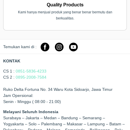
Quality Products
Kami hanya menjual produk yang benar benar bermutu dan
berkualitas.
Temukan kami di :
KONTAK
CS 1 :
0851-5836-4233
CS 2 :
0895-2008-7584
Ruko Delta Fortuna No. 34 Waru Kota Sidoarjo, Jawa Timur
Jam Opersional:
Senin - Minggu ( 08:00 - 21:00)
Melayani Seluruh Indonesia
Surabaya – Jakarta – Medan – Bandung – Semarang –
Yogyakarta – Solo – Palembang – Makasar – Lampung – Batam –