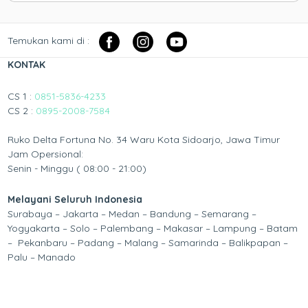
Temukan kami di :
KONTAK
CS 1 :
0851-5836-4233
CS 2 :
0895-2008-7584
Ruko Delta Fortuna No. 34 Waru Kota Sidoarjo, Jawa Timur
Jam Opersional:
Senin - Minggu ( 08:00 - 21:00)
Melayani Seluruh Indonesia
Surabaya – Jakarta – Medan – Bandung – Semarang –
Yogyakarta – Solo – Palembang – Makasar – Lampung – Batam
– Pekanbaru – Padang – Malang – Samarinda – Balikpapan –
Palu – Manado