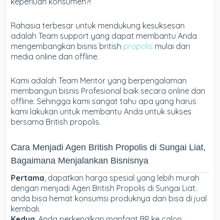
keperluan konsumen?!
Rahasia terbesar untuk mendukung kesuksesan
adalah Team support yang dapat membantu Anda
mengembangkan bisnis british
propolis
mulai dari
media online dan offline.
Kami adalah Team Mentor yang berpengalaman
membangun bisnis Profesional baik secara online dan
offline. Sehingga kami sangat tahu apa yang harus
kami lakukan untuk membantu Anda untuk sukses
bersama British propolis.
Cara Menjadi Agen British Propolis di Sungai Liat,
Bagaimana Menjalankan Bisnisnya
Pertama
, dapatkan harga spesial yang lebih murah
dengan menjadi Agen British Propolis di Sungai Liat.
anda bisa hemat konsumsi produknya dan bisa di jual
kembali.
Kedua
, Anda perkenalkan manfaat BP ke calon