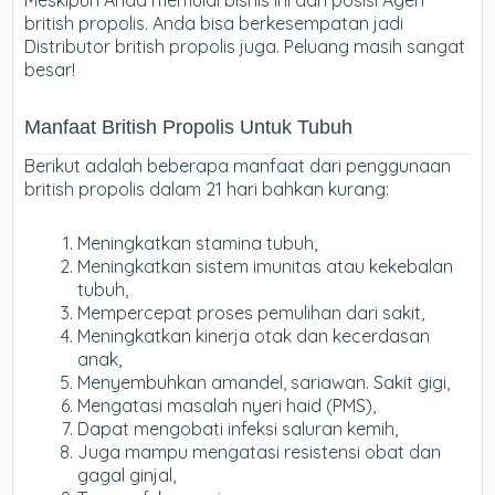
Meskipun Anda memulai bisnis ini dari posisi Agen
british propolis. Anda bisa berkesempatan jadi
Distributor british propolis juga. Peluang masih sangat
besar!
Manfaat British Propolis Untuk Tubuh
Berikut adalah beberapa manfaat dari penggunaan
british propolis dalam 21 hari bahkan kurang:
Meningkatkan stamina tubuh,
Meningkatkan sistem imunitas atau kekebalan
tubuh,
Mempercepat proses pemulihan dari sakit,
Meningkatkan kinerja otak dan kecerdasan
anak,
Menyembuhkan amandel, sariawan. Sakit gigi,
Mengatasi masalah nyeri haid (PMS),
Dapat mengobati infeksi saluran kemih,
Juga mampu mengatasi resistensi obat dan
gagal ginjal,