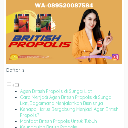
Daftar Isi
Agen British Propolis di Sungai Liat
Cara Menjadi Agen British Propolis di Sungai
Liat, Bagaimana Menjalankan Bisnisnya
Kenapa Harus Bergabung Menjadi Agen British
Propolis?
Manfaat British Propolis Untuk Tubuh
Keunggulan British Propolis