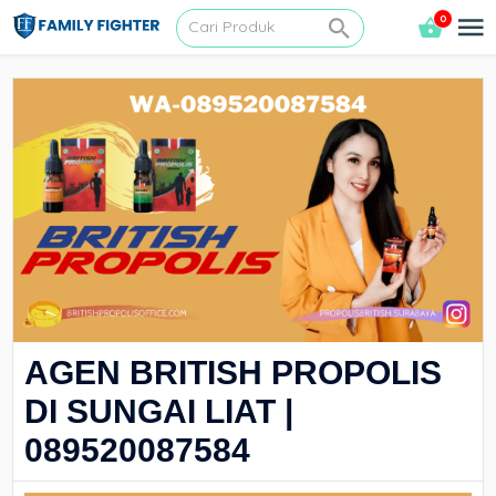
0
AGEN BRITISH PROPOLIS
DI SUNGAI LIAT |
089520087584