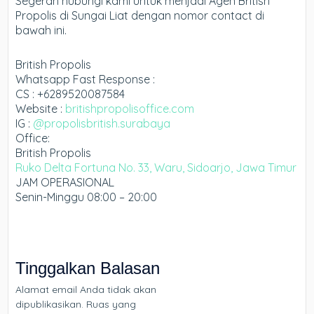
Segerah hubungi kami untuk menjadi Agen British
Propolis di Sungai Liat dengan nomor contact di
bawah ini.
British Propolis
Whatsapp Fast Response :
CS : +6289520087584
Website :
britishpropolisoffice.com
IG :
@propolisbritish.surabaya
Office:
British Propolis
Ruko Delta Fortuna No. 33, Waru, Sidoarjo, Jawa Timur
JAM OPERASIONAL
Senin-Minggu 08:00 – 20:00
Tinggalkan Balasan
Alamat email Anda tidak akan
dipublikasikan.
Ruas yang