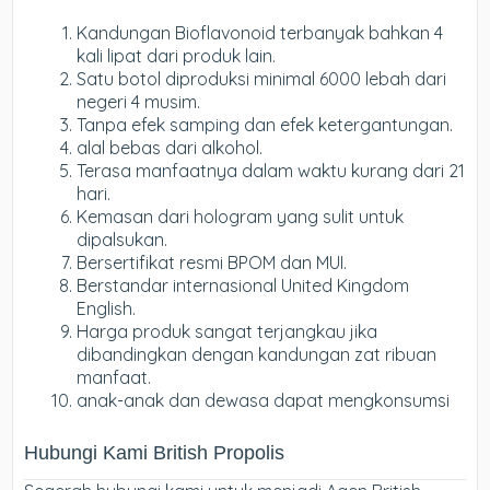
Kandungan Bioflavonoid terbanyak bahkan 4
kali lipat dari produk lain.
Satu botol diproduksi minimal 6000 lebah dari
negeri 4 musim.
Tanpa efek samping dan efek ketergantungan.
alal bebas dari alkohol.
Terasa manfaatnya dalam waktu kurang dari 21
hari.
Kemasan dari hologram yang sulit untuk
dipalsukan.
Bersertifikat resmi BPOM dan MUI.
Berstandar internasional United Kingdom
English.
Harga produk sangat terjangkau jika
dibandingkan dengan kandungan zat ribuan
manfaat.
anak-anak dan dewasa dapat mengkonsumsi
Hubungi Kami British Propolis