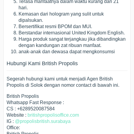
Terasa manfaatnya dalam waktu kurang dari 21
hari.
Kemasan dari hologram yang sulit untuk
dipalsukan.
Bersertifikat resmi BPOM dan MUI.
Berstandar internasional United Kingdom English.
Harga produk sangat terjangkau jika dibandingkan
dengan kandungan zat ribuan manfaat.
anak-anak dan dewasa dapat mengkonsumsi
Hubungi Kami British Propolis
Segerah hubungi kami untuk menjadi Agen British
Propolis di Solok dengan nomor contact di bawah ini.
British Propolis
Whatsapp Fast Response :
CS : +6289520087584
Website :
britishpropolisoffice.com
IG :
@propolisbritish.surabaya
Office:
British Propolis