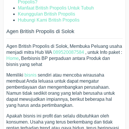
Propolis?
Manfaat British Propolis Untuk Tubuh
Keunggulan British Propolis
Hubungi Kami British Propolis
Agen British Propolis di Solok
Agen British Propolis di Solok, Membuka Peluang usaha
menjadi mitra Hub WA
089520087584
, untuk Info paket :
Home
, Berbisnis BP perpaduan antara Produk dan
bisnis yang sehat
Memiliki
bisnis
sendiri atau mencoba wirausaha
membuat Anda leluasa untuk dapat mengatur
pemberdayaan dan mengembangkan perusahaan.
Namun tidak sedikit orang yang telah berusaha untuk
dapat mewujudkan impiannya, berikut beberapa hal
yang harus anda pertimbangkan.
Apakah bisnis ini profit dan selalu dibutuhkan oleh
konsumen. Usaha yang terus berkembang dan tidak
rentan terhadap trend atau gaya hidup, terus berinovasi