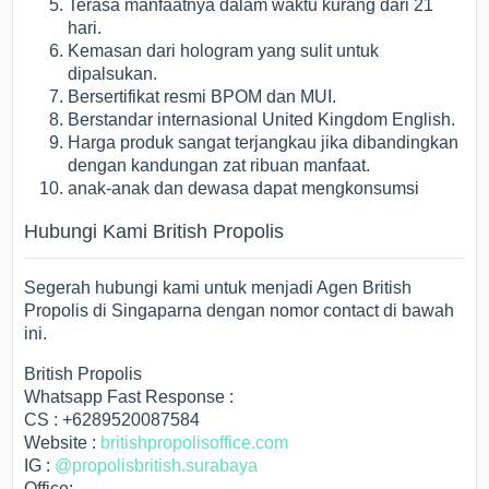
Terasa manfaatnya dalam waktu kurang dari 21
hari.
Kemasan dari hologram yang sulit untuk
dipalsukan.
Bersertifikat resmi BPOM dan MUI.
Berstandar internasional United Kingdom English.
Harga produk sangat terjangkau jika dibandingkan
dengan kandungan zat ribuan manfaat.
anak-anak dan dewasa dapat mengkonsumsi
Hubungi Kami British Propolis
Segerah hubungi kami untuk menjadi Agen British
Propolis di Singaparna dengan nomor contact di bawah
ini.
British Propolis
Whatsapp Fast Response :
CS : +6289520087584
Website :
britishpropolisoffice.com
IG :
@propolisbritish.surabaya
Office: