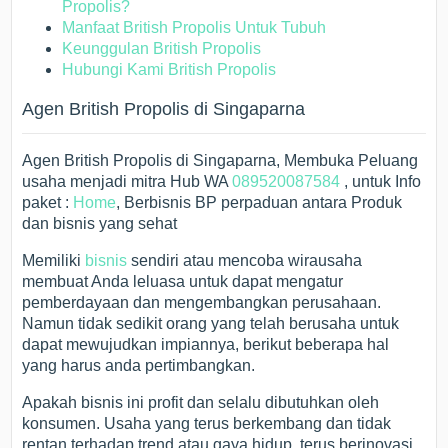
Propolis?
Manfaat British Propolis Untuk Tubuh
Keunggulan British Propolis
Hubungi Kami British Propolis
Agen British Propolis di Singaparna
Agen British Propolis di Singaparna, Membuka Peluang
usaha menjadi mitra Hub WA
089520087584
, untuk Info
paket :
Home
, Berbisnis BP perpaduan antara Produk
dan bisnis yang sehat
Memiliki
bisnis
sendiri atau mencoba wirausaha
membuat Anda leluasa untuk dapat mengatur
pemberdayaan dan mengembangkan perusahaan.
Namun tidak sedikit orang yang telah berusaha untuk
dapat mewujudkan impiannya, berikut beberapa hal
yang harus anda pertimbangkan.
Apakah bisnis ini profit dan selalu dibutuhkan oleh
konsumen. Usaha yang terus berkembang dan tidak
rentan terhadap trend atau gaya hidup, terus berinovasi