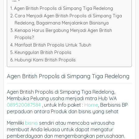
Agen British Propolis di Simpang Tiga Redelong
Cara Menjadi Agen British Propolis di Simpang Tiga
Redelong, Bagaimana Menjalankan Bisnisnya
Kenapa Harus Bergabung Menjadi Agen British
Propolis?
Manfaat British Propolis Untuk Tubuh
Keunggulan British Propolis
Hubungi Kami British Propolis
Agen British Propolis di Simpang Tiga Redelong
Agen British Propolis di Simpang Tiga Redelong,
Membuka Peluang usaha menjadi mitra Hub WA
089520087584
, untuk Info paket :
Home
, Berbisnis BP
perpaduan antara Produk dan bisnis yang sehat
Memiliki
bisnis
sendiri atau mencoba wirausaha
membuat Anda leluasa untuk dapat mengatur
pemberdayaan dan mengembangkan perusahaan.