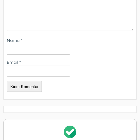
Nama
*
Email
*