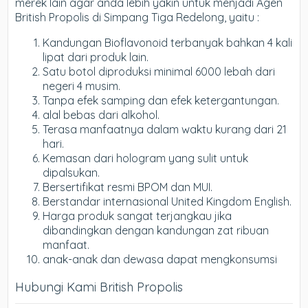
merek lain agar anda lebih yakin untuk menjadi Agen
British Propolis di Simpang Tiga Redelong, yaitu :
Kandungan Bioflavonoid terbanyak bahkan 4 kali
lipat dari produk lain.
Satu botol diproduksi minimal 6000 lebah dari
negeri 4 musim.
Tanpa efek samping dan efek ketergantungan.
alal bebas dari alkohol.
Terasa manfaatnya dalam waktu kurang dari 21
hari.
Kemasan dari hologram yang sulit untuk
dipalsukan.
Bersertifikat resmi BPOM dan MUI.
Berstandar internasional United Kingdom English.
Harga produk sangat terjangkau jika
dibandingkan dengan kandungan zat ribuan
manfaat.
anak-anak dan dewasa dapat mengkonsumsi
Hubungi Kami British Propolis