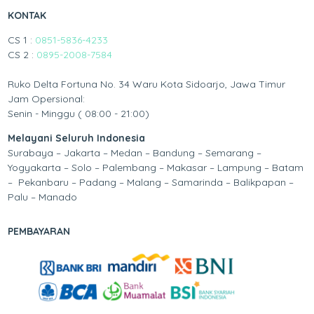
KONTAK
CS 1 :
0851-5836-4233
CS 2 :
0895-2008-7584
Ruko Delta Fortuna No. 34 Waru Kota Sidoarjo, Jawa Timur
Jam Opersional:
Senin - Minggu ( 08:00 - 21:00)
Melayani Seluruh Indonesia
Surabaya – Jakarta – Medan – Bandung – Semarang –
Yogyakarta – Solo – Palembang – Makasar – Lampung – Batam
– Pekanbaru – Padang – Malang – Samarinda – Balikpapan –
Palu – Manado
PEMBAYARAN