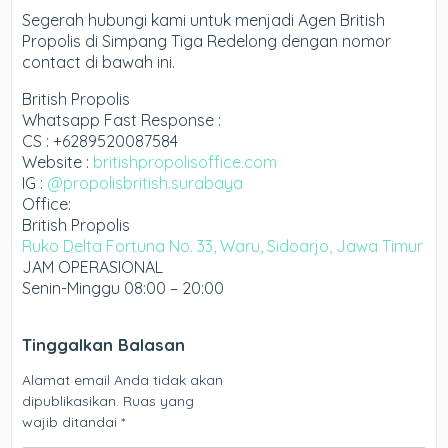
Segerah hubungi kami untuk menjadi Agen British
Propolis di Simpang Tiga Redelong dengan nomor
contact di bawah ini.
British Propolis
Whatsapp Fast Response :
CS : +6289520087584
Website :
britishpropolisoffice.com
IG :
@propolisbritish.surabaya
Office:
British Propolis
Ruko Delta Fortuna No. 33, Waru, Sidoarjo, Jawa Timur
JAM OPERASIONAL
Senin-Minggu 08:00 – 20:00
Tinggalkan Balasan
Alamat email Anda tidak akan
dipublikasikan.
Ruas yang
wajib ditandai
*