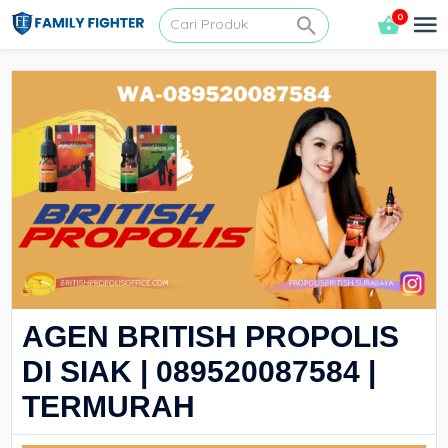
0
AGEN BRITISH PROPOLIS
DI SIAK | 089520087584 |
TERMURAH