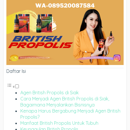
Daftar Isi
Agen British Propolis di Siak
Cara Menjadi Agen British Propolis di Siak,
Bagaimana Menjalankan Bisnisnya
Kenapa Harus Bergabung Menjadi Agen British
Propolis?
Manfaat British Propolis Untuk Tubuh
Keunggulan British Propolis