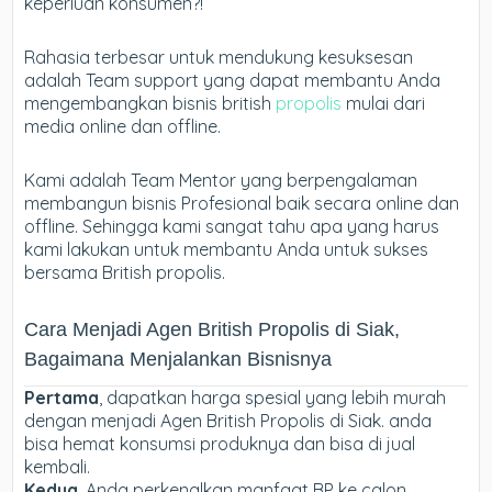
keperluan konsumen?!
Rahasia terbesar untuk mendukung kesuksesan
adalah Team support yang dapat membantu Anda
mengembangkan bisnis british
propolis
mulai dari
media online dan offline.
Kami adalah Team Mentor yang berpengalaman
membangun bisnis Profesional baik secara online dan
offline. Sehingga kami sangat tahu apa yang harus
kami lakukan untuk membantu Anda untuk sukses
bersama British propolis.
Cara Menjadi Agen British Propolis di Siak,
Bagaimana Menjalankan Bisnisnya
Pertama
, dapatkan harga spesial yang lebih murah
dengan menjadi Agen British Propolis di Siak. anda
bisa hemat konsumsi produknya dan bisa di jual
kembali.
Kedua
, Anda perkenalkan manfaat BP ke calon