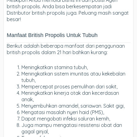
Meskipun Anda memulai bisnis ini dari posisi Agen
british propolis. Anda bisa berkesempatan jadi
Distributor british propolis juga. Peluang masih sangat
besar!
Manfaat British Propolis Untuk Tubuh
Berikut adalah beberapa manfaat dari penggunaan
british propolis dalam 21 hari bahkan kurang:
Meningkatkan stamina tubuh,
Meningkatkan sistem imunitas atau kekebalan
tubuh,
Mempercepat proses pemulihan dari sakit,
Meningkatkan kinerja otak dan kecerdasan
anak,
Menyembuhkan amandel, sariawan. Sakit gigi,
Mengatasi masalah nyeri haid (PMS),
Dapat mengobati infeksi saluran kemih,
Juga mampu mengatasi resistensi obat dan
gagal ginjal,