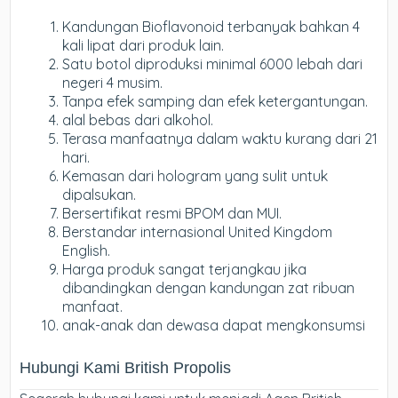
Kandungan Bioflavonoid terbanyak bahkan 4
kali lipat dari produk lain.
Satu botol diproduksi minimal 6000 lebah dari
negeri 4 musim.
Tanpa efek samping dan efek ketergantungan.
alal bebas dari alkohol.
Terasa manfaatnya dalam waktu kurang dari 21
hari.
Kemasan dari hologram yang sulit untuk
dipalsukan.
Bersertifikat resmi BPOM dan MUI.
Berstandar internasional United Kingdom
English.
Harga produk sangat terjangkau jika
dibandingkan dengan kandungan zat ribuan
manfaat.
anak-anak dan dewasa dapat mengkonsumsi
Hubungi Kami British Propolis