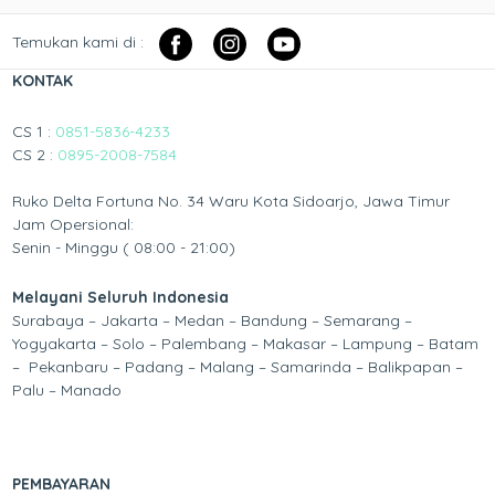
Temukan kami di :
KONTAK
CS 1 :
0851-5836-4233
CS 2 :
0895-2008-7584
Ruko Delta Fortuna No. 34 Waru Kota Sidoarjo, Jawa Timur
Jam Opersional:
Senin - Minggu ( 08:00 - 21:00)
Melayani Seluruh Indonesia
Surabaya – Jakarta – Medan – Bandung – Semarang –
Yogyakarta – Solo – Palembang – Makasar – Lampung – Batam
– Pekanbaru – Padang – Malang – Samarinda – Balikpapan –
Palu – Manado
PEMBAYARAN