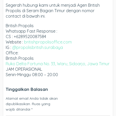
Segerah hubungi kami untuk menjadi Agen British
Propolis di Seram Bagian Timur dengan nomor
contact di bawah ini.
British Propolis
Whatsapp Fast Response :
CS : +6289520087584
Website :
britishpropolisoffice.com
IG :
@propolisbritish.surabaya
Office:
British Propolis
Ruko Delta Fortuna No. 33, Waru, Sidoarjo, Jawa Timur
JAM OPERASIONAL
Senin-Minggu 08:00 – 20:00
Tinggalkan Balasan
Alamat email Anda tidak akan
dipublikasikan.
Ruas yang
wajib ditandai
*