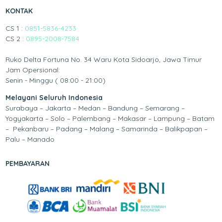
KONTAK
CS 1 :
0851-5836-4233
CS 2 :
0895-2008-7584
Ruko Delta Fortuna No. 34 Waru Kota Sidoarjo, Jawa Timur
Jam Opersional:
Senin - Minggu ( 08:00 - 21:00)
Melayani Seluruh Indonesia
Surabaya – Jakarta – Medan – Bandung – Semarang –
Yogyakarta – Solo – Palembang – Makasar – Lampung – Batam
– Pekanbaru – Padang – Malang – Samarinda – Balikpapan –
Palu – Manado
PEMBAYARAN