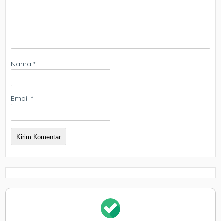
Nama
*
Email
*