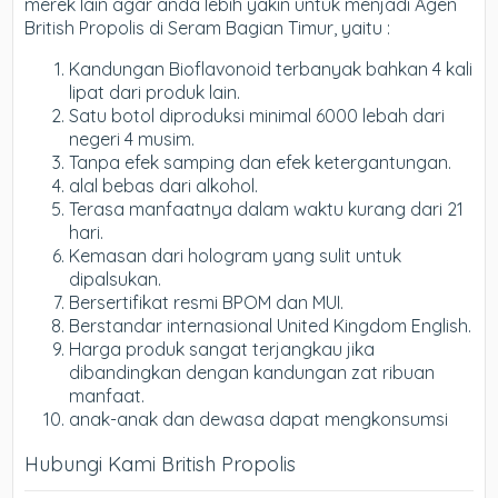
merek lain agar anda lebih yakin untuk menjadi Agen
British Propolis di Seram Bagian Timur, yaitu :
Kandungan Bioflavonoid terbanyak bahkan 4 kali
lipat dari produk lain.
Satu botol diproduksi minimal 6000 lebah dari
negeri 4 musim.
Tanpa efek samping dan efek ketergantungan.
alal bebas dari alkohol.
Terasa manfaatnya dalam waktu kurang dari 21
hari.
Kemasan dari hologram yang sulit untuk
dipalsukan.
Bersertifikat resmi BPOM dan MUI.
Berstandar internasional United Kingdom English.
Harga produk sangat terjangkau jika
dibandingkan dengan kandungan zat ribuan
manfaat.
anak-anak dan dewasa dapat mengkonsumsi
Hubungi Kami British Propolis