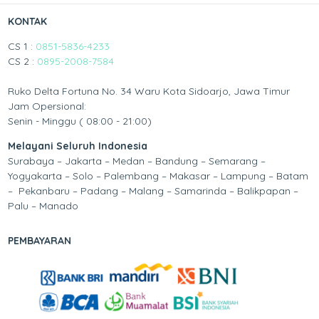
KONTAK
CS 1 :
0851-5836-4233
CS 2 :
0895-2008-7584
Ruko Delta Fortuna No. 34 Waru Kota Sidoarjo, Jawa Timur
Jam Opersional:
Senin - Minggu ( 08:00 - 21:00)
Melayani Seluruh Indonesia
Surabaya – Jakarta – Medan – Bandung – Semarang –
Yogyakarta – Solo – Palembang – Makasar – Lampung – Batam
– Pekanbaru – Padang – Malang – Samarinda – Balikpapan –
Palu – Manado
PEMBAYARAN