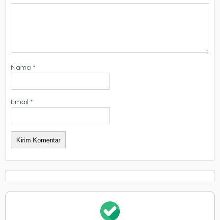
Nama
*
Email
*