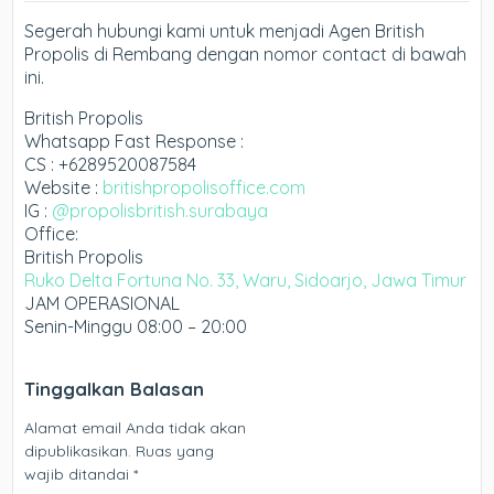
Segerah hubungi kami untuk menjadi Agen British
Propolis di Rembang dengan nomor contact di bawah
ini.
British Propolis
Whatsapp Fast Response :
CS : +6289520087584
Website :
britishpropolisoffice.com
IG :
@propolisbritish.surabaya
Office:
British Propolis
Ruko Delta Fortuna No. 33, Waru, Sidoarjo, Jawa Timur
JAM OPERASIONAL
Senin-Minggu 08:00 – 20:00
Tinggalkan Balasan
Alamat email Anda tidak akan
dipublikasikan.
Ruas yang
wajib ditandai
*