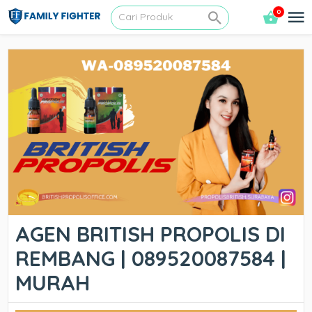
0
AGEN BRITISH PROPOLIS DI
REMBANG | 089520087584 |
MURAH