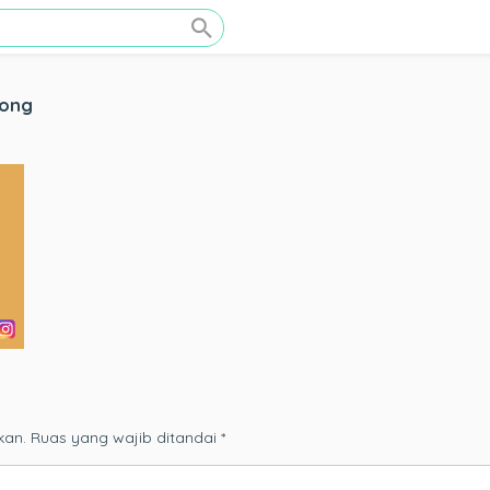
bong
kan.
Ruas yang wajib ditandai
*