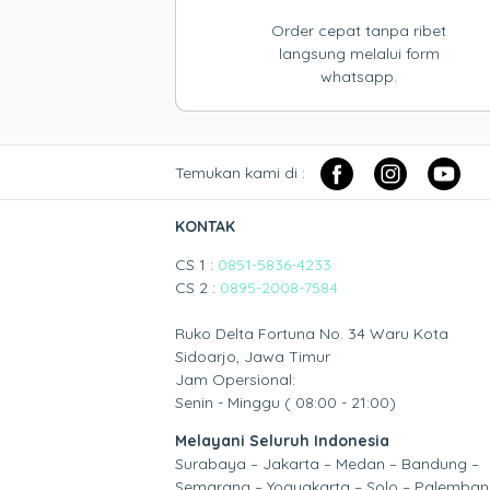
Order cepat tanpa ribet
langsung melalui form
whatsapp.
Temukan kami di :
KONTAK
CS 1 :
0851-5836-4233
CS 2 :
0895-2008-7584
Ruko Delta Fortuna No. 34 Waru Kota
Sidoarjo, Jawa Timur
Jam Opersional:
Senin - Minggu ( 08:00 - 21:00)
Melayani Seluruh Indonesia
Surabaya – Jakarta – Medan – Bandung –
Semarang – Yogyakarta – Solo – Palemban