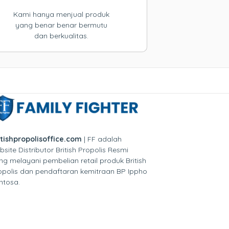
Kami hanya menjual produk
yang benar benar bermutu
dan berkualitas.
itishpropolisoffice.com
| FF adalah
bsite Distributor British Propolis Resmi
ng melayani pembelian retail produk British
opolis dan pendaftaran kemitraan BP Ippho
ntosa.