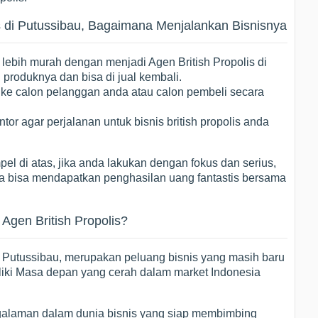
is di Putussibau, Bagaimana Menjalankan Bisnisnya
 lebih murah dengan menjadi Agen British Propolis di
produknya dan bisa di jual kembali.
 ke calon pelanggan anda atau calon pembeli secara
tor agar perjalanan untuk bisnis british propolis anda
el di atas, jika anda lakukan dengan fokus dan serius,
da bisa mendapatkan penghasilan uang fantastis bersama
gen British Propolis?
di Putussibau, merupakan peluang bisnis yang masih baru
iki Masa depan yang cerah dalam market Indonesia
alaman dalam dunia bisnis yang siap membimbing