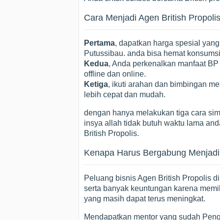
Cara Menjadi Agen British Propol
Pertama
, dapatkan harga spesial yang
Putussibau. anda bisa hemat konsumsi 
Kedua
, Anda perkenalkan manfaat BP
offline dan online.
Ketiga
, ikuti arahan dan bimbingan men
lebih cepat dan mudah.
dengan hanya melakukan tiga cara simp
insya allah tidak butuh waktu lama an
British Propolis.
Kenapa Harus Bergabung Menjadi A
Peluang bisnis Agen British Propolis 
serta banyak keuntungan karena memil
yang masih dapat terus meningkat.
Mendapatkan mentor yang sudah Peng