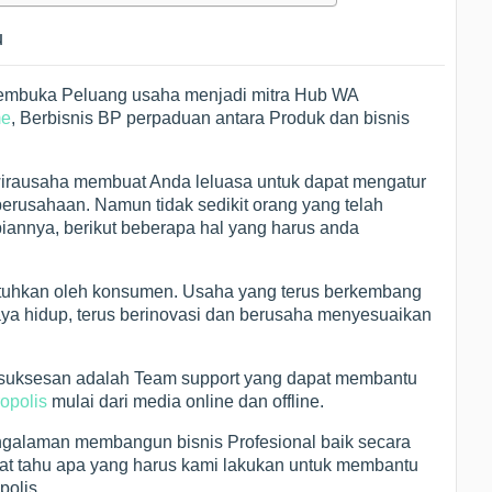
u
 Membuka Peluang usaha menjadi mitra Hub WA
e
, Berbisnis BP perpaduan antara Produk dan bisnis
irausaha membuat Anda leluasa untuk dapat mengatur
usahaan. Namun tidak sedikit orang yang telah
annya, berikut beberapa hal yang harus anda
ibutuhkan oleh konsumen. Usaha yang terus berkembang
gaya hidup, terus berinovasi dan berusaha menyesuaikan
esuksesan adalah Team support yang dapat membantu
ropolis
mulai dari media online dan offline.
galaman membangun bisnis Profesional baik secara
gat tahu apa yang harus kami lakukan untuk membantu
polis.