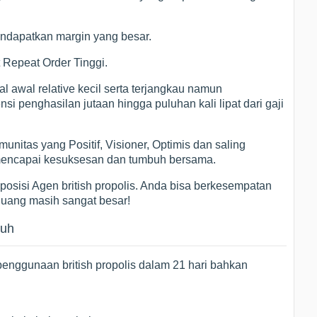
ndapatkan margin yang besar.
 Repeat Order Tinggi.
 awal relative kecil serta terjangkau namun
i penghasilan jutaan hingga puluhan kali lipat dari gaji
itas yang Positif, Visioner, Optimis dan saling
mencapai kesuksesan dan tumbuh bersama.
posisi Agen british propolis. Anda bisa berkesempatan
Peluang masih sangat besar!
buh
penggunaan british propolis dalam 21 hari bahkan