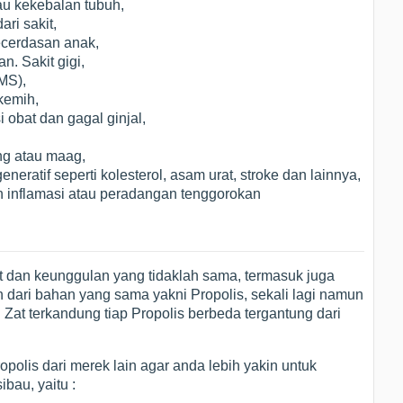
au kekebalan tubuh,
ri sakit,
ecerdasan anak,
. Sakit gigi,
MS),
kemih,
obat dan gagal ginjal,
g atau maag,
ratif seperti kolesterol, asam urat, stroke dan lainnya,
n inflamasi atau peradangan tenggorokan
t dan keunggulan yang tidaklah sama, termasuk juga
 dari bahan yang sama yakni Propolis, sekali lagi namun
 Zat terkandung tiap Propolis berbeda tergantung dari
ropolis dari merek lain agar anda lebih yakin untuk
ibau, yaitu :