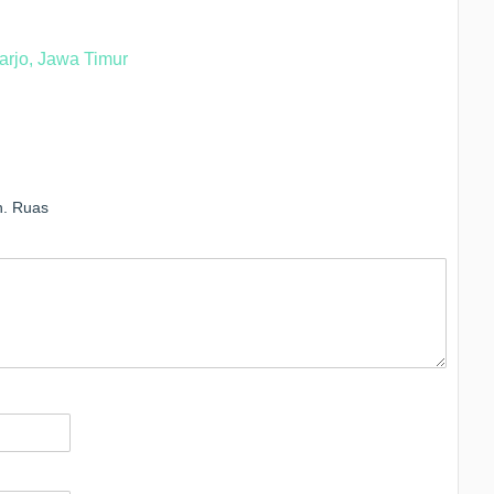
arjo, Jawa Timur
n.
Ruas