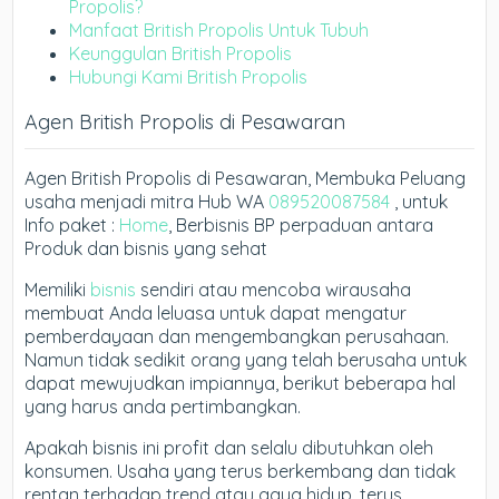
Propolis?
Manfaat British Propolis Untuk Tubuh
Keunggulan British Propolis
Hubungi Kami British Propolis
Agen British Propolis di Pesawaran
Agen British Propolis di Pesawaran, Membuka Peluang
usaha menjadi mitra Hub WA
089520087584
, untuk
Info paket :
Home
, Berbisnis BP perpaduan antara
Produk dan bisnis yang sehat
Memiliki
bisnis
sendiri atau mencoba wirausaha
membuat Anda leluasa untuk dapat mengatur
pemberdayaan dan mengembangkan perusahaan.
Namun tidak sedikit orang yang telah berusaha untuk
dapat mewujudkan impiannya, berikut beberapa hal
yang harus anda pertimbangkan.
Apakah bisnis ini profit dan selalu dibutuhkan oleh
konsumen. Usaha yang terus berkembang dan tidak
rentan terhadap trend atau gaya hidup, terus