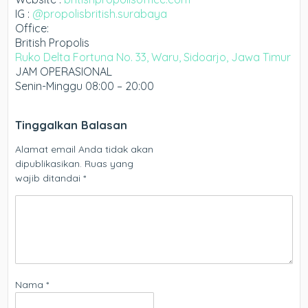
IG :
@propolisbritish.surabaya
Office:
British Propolis
Ruko Delta Fortuna No. 33, Waru, Sidoarjo, Jawa Timur
JAM OPERASIONAL
Senin-Minggu 08:00 – 20:00
Tinggalkan Balasan
Alamat email Anda tidak akan
dipublikasikan.
Ruas yang
wajib ditandai
*
Nama
*