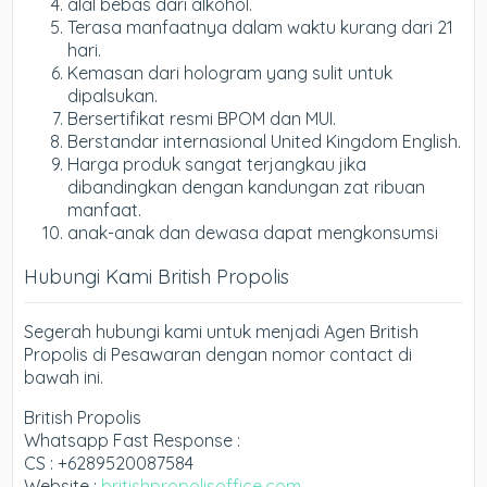
alal bebas dari alkohol.
Terasa manfaatnya dalam waktu kurang dari 21
hari.
Kemasan dari hologram yang sulit untuk
dipalsukan.
Bersertifikat resmi BPOM dan MUI.
Berstandar internasional United Kingdom English.
Harga produk sangat terjangkau jika
dibandingkan dengan kandungan zat ribuan
manfaat.
anak-anak dan dewasa dapat mengkonsumsi
Hubungi Kami British Propolis
Segerah hubungi kami untuk menjadi Agen British
Propolis di Pesawaran dengan nomor contact di
bawah ini.
British Propolis
Whatsapp Fast Response :
CS : +6289520087584
Website :
britishpropolisoffice.com