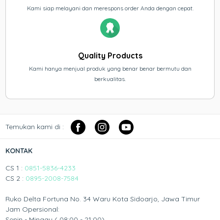
Kami siap melayani dan merespons order Anda dengan cepat.
Quality Products
Kami hanya menjual produk yang benar benar bermutu dan
berkualitas.
Temukan kami di :
KONTAK
CS 1 :
0851-5836-4233
CS 2 :
0895-2008-7584
Ruko Delta Fortuna No. 34 Waru Kota Sidoarjo, Jawa Timur
Jam Opersional:
Senin - Minggu ( 08:00 - 21:00)