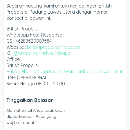
Segerah hubungi kami untuk menjadi Agen British
Propolis di Padang Lawas Utara dengan nomor
contact di bawah ini.
British Propolis
Whatsapp Fast Response :
CS : +6289520087584
Website :
britishpropolisoffice.com
IG :
@propolisbritish.surabaya
Office:
British Propolis
Ruko Delta Fortuna No. 33, Waru, Sidoarjo, Jawa Timur
JAM OPERASIONAL
Senin-Minggu 08:00 – 20:00
Tinggalkan Balasan
Alamat email Anda tidak akan
dipublikasikan.
Ruas yang
wajib ditandai
*