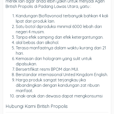
merek lain agar anda lebih yakin untuk menjadi Agen
British Propolis di Padang Lawas Utara, yaitu :
Kandungan Bioflavonoid terbanyak bahkan 4 kali
lipat dari produk lain.
Satu botol diproduksi minimal 6000 lebah dari
negeri 4 musim.
Tanpa efek samping dan efek ketergantungan.
alal bebas dari alkohol.
Terasa manfaatnya dalam waktu kurang dari 21
hari.
Kemasan dari hologram yang sulit untuk
dipalsukan.
Bersertifikat resmi BPOM dan MUI.
Berstandar internasional United Kingdom English.
Harga produk sangat terjangkau jika
dibandingkan dengan kandungan zat ribuan
manfaat.
anak-anak dan dewasa dapat mengkonsumsi
Hubungi Kami British Propolis