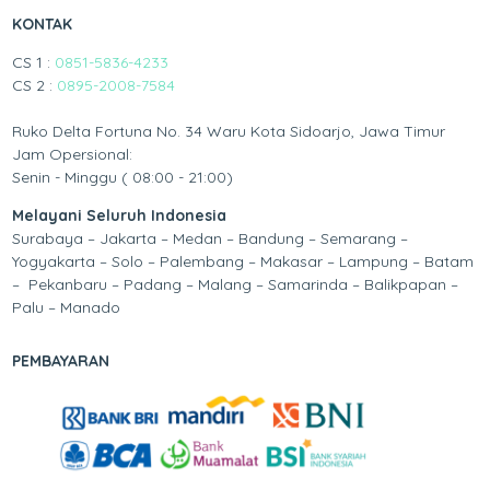
KONTAK
CS 1 :
0851-5836-4233
CS 2 :
0895-2008-7584
Ruko Delta Fortuna No. 34 Waru Kota Sidoarjo, Jawa Timur
Jam Opersional:
Senin - Minggu ( 08:00 - 21:00)
Melayani Seluruh Indonesia
Surabaya – Jakarta – Medan – Bandung – Semarang –
Yogyakarta – Solo – Palembang – Makasar – Lampung – Batam
– Pekanbaru – Padang – Malang – Samarinda – Balikpapan –
Palu – Manado
PEMBAYARAN