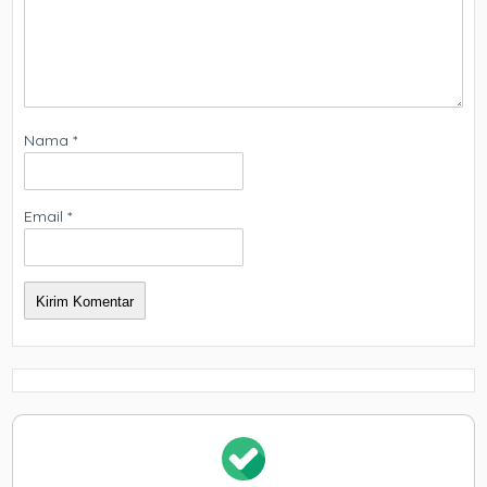
Nama
*
Email
*