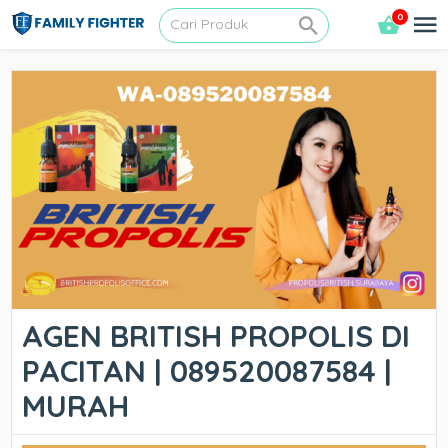
0
AGEN BRITISH PROPOLIS DI
PACITAN | 089520087584 |
MURAH