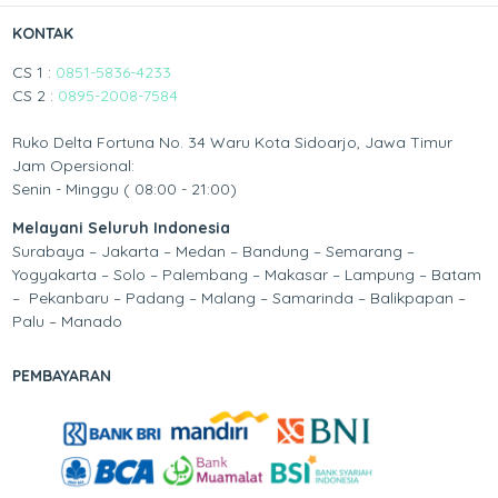
KONTAK
CS 1 :
0851-5836-4233
CS 2 :
0895-2008-7584
Ruko Delta Fortuna No. 34 Waru Kota Sidoarjo, Jawa Timur
Jam Opersional:
Senin - Minggu ( 08:00 - 21:00)
Melayani Seluruh Indonesia
Surabaya – Jakarta – Medan – Bandung – Semarang –
Yogyakarta – Solo – Palembang – Makasar – Lampung – Batam
– Pekanbaru – Padang – Malang – Samarinda – Balikpapan –
Palu – Manado
PEMBAYARAN