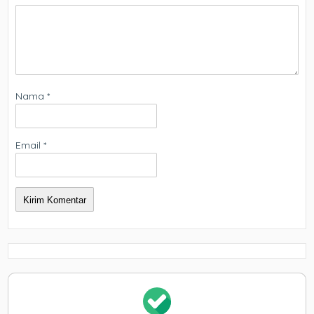
Nama
*
Email
*