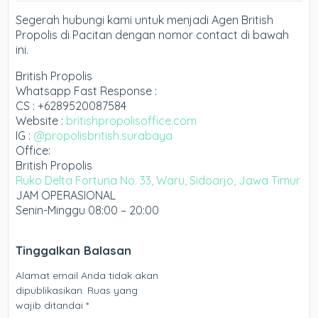
Segerah hubungi kami untuk menjadi Agen British
Propolis di Pacitan dengan nomor contact di bawah
ini.
British Propolis
Whatsapp Fast Response :
CS : +6289520087584
Website :
britishpropolisoffice.com
IG :
@propolisbritish.surabaya
Office:
British Propolis
Ruko Delta Fortuna No. 33, Waru, Sidoarjo, Jawa Timur
JAM OPERASIONAL
Senin-Minggu 08:00 – 20:00
Tinggalkan Balasan
Alamat email Anda tidak akan
dipublikasikan.
Ruas yang
wajib ditandai
*