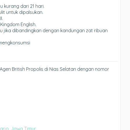
kurang dari 21 hari.
it untuk dipalsukan.
I.
 Kingdom English.
u jika dibandingkan dengan kandungan zat ribuan
mengkonsumsi
gen British Propolis di Nias Selatan dengan nomor
oarjo, Jawa Timur