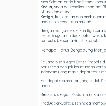
Nias Selatan. anda bisa hemat konsum
Kedua
, Anda perkenalkan manfaat B
offline dan online.
Ketiga
, ikuti arahan dan bimbingan m
anda lebih cepat dan mudah.
dengan hanya melakukan tiga cara si
serius, insya allah tidak butuh wak
fantastis bersama British Propolis.
Kenapa Harus Bergabung Menjadi
Peluang bisnis Agen British Propolis 
baru serta banyak keuntungan karen
Indonesia yang masih dapat terus me
Mendapatkan mentor yang sudah Pen
anda.
Berbisnis dengan Modal minim dan m
Produk berkualitas, sehingga membua