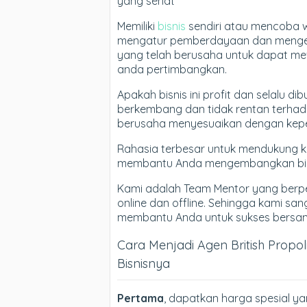
yang sehat
Memiliki
bisnis
sendiri atau mencoba 
mengatur pemberdayaan dan mengem
yang telah berusaha untuk dapat me
anda pertimbangkan.
Apakah bisnis ini profit dan selalu 
berkembang dan tidak rentan terhada
berusaha menyesuaikan dengan kepe
Rahasia terbesar untuk mendukung 
membantu Anda mengembangkan bisn
Kami adalah Team Mentor yang berp
online dan offline. Sehingga kami sa
membantu Anda untuk sukses bersama 
Cara Menjadi Agen British Propo
Bisnisnya
Pertama
, dapatkan harga spesial ya