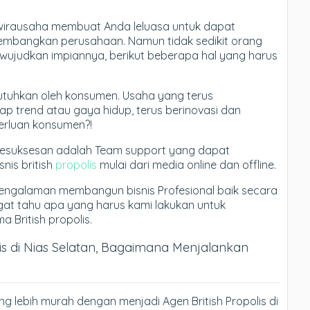
wirausaha membuat Anda leluasa untuk dapat
bangkan perusahaan. Namun tidak sedikit orang
wujudkan impiannya, berikut beberapa hal yang harus
dibutuhkan oleh konsumen. Usaha yang terus
p trend atau gaya hidup, terus berinovasi dan
rluan konsumen?!
kesuksesan adalah Team support yang dapat
is british
propolis
mulai dari media online dan offline.
engalaman membangun bisnis Profesional baik secara
ngat tahu apa yang harus kami lakukan untuk
British propolis.
lis di Nias Selatan, Bagaimana Menjalankan
ng lebih murah dengan menjadi Agen British Propolis di