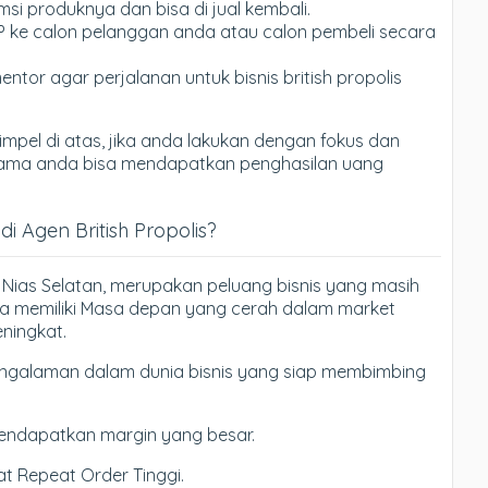
si produknya dan bisa di jual kembali.
P ke calon pelanggan anda atau calon pembeli secara
entor agar perjalanan untuk bisnis british propolis
mpel di atas, jika anda lakukan dengan fokus dan
tu lama anda bisa mendapatkan penghasilan uang
 Agen British Propolis?
di Nias Selatan, merupakan peluang bisnis yang masih
a memiliki Masa depan yang cerah dalam market
ningkat.
galaman dalam dunia bisnis yang siap membimbing
endapatkan margin yang besar.
t Repeat Order Tinggi.