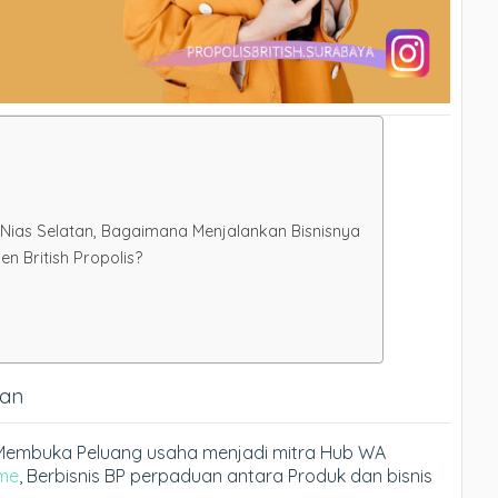
i Nias Selatan, Bagaimana Menjalankan Bisnisnya
 British Propolis?
tan
an, Membuka Peluang usaha menjadi mitra Hub WA
me
, Berbisnis BP perpaduan antara Produk dan bisnis