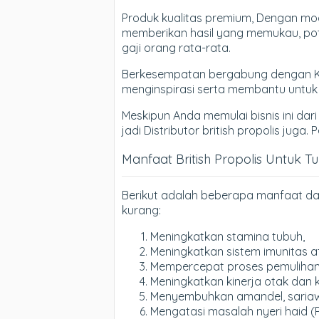
Produk kualitas premium, Dengan moda
memberikan hasil yang memukau, poten
gaji orang rata-rata.
Berkesempatan bergabung dengan Komu
menginspirasi serta membantu untu
Meskipun Anda memulai bisnis ini dari
jadi Distributor british propolis juga
Manfaat British Propolis Untuk T
Berikut adalah beberapa manfaat dar
kurang:
Meningkatkan stamina tubuh,
Meningkatkan sistem imunitas a
Mempercepat proses pemulihan d
Meningkatkan kinerja otak dan 
Menyembuhkan amandel, sariawan
Mengatasi masalah nyeri haid (