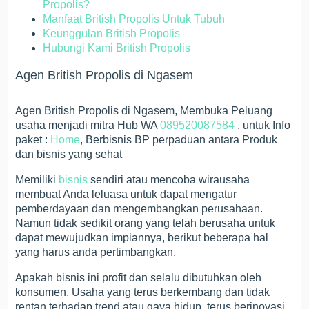
Propolis?
Manfaat British Propolis Untuk Tubuh
Keunggulan British Propolis
Hubungi Kami British Propolis
Agen British Propolis di Ngasem
Agen British Propolis di Ngasem, Membuka Peluang
usaha menjadi mitra Hub WA
089520087584
, untuk Info
paket :
Home
, Berbisnis BP perpaduan antara Produk
dan bisnis yang sehat
Memiliki
bisnis
sendiri atau mencoba wirausaha
membuat Anda leluasa untuk dapat mengatur
pemberdayaan dan mengembangkan perusahaan.
Namun tidak sedikit orang yang telah berusaha untuk
dapat mewujudkan impiannya, berikut beberapa hal
yang harus anda pertimbangkan.
Apakah bisnis ini profit dan selalu dibutuhkan oleh
konsumen. Usaha yang terus berkembang dan tidak
rentan terhadap trend atau gaya hidup, terus berinovasi