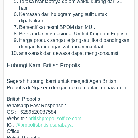
Terasa manfaatnya dalam waktu kurang dari 21
hari.
Kemasan dari hologram yang sulit untuk
dipalsukan.
Bersertifikat resmi BPOM dan MUI.
Berstandar internasional United Kingdom English.
Harga produk sangat terjangkau jika dibandingkan
dengan kandungan zat ribuan manfaat.
anak-anak dan dewasa dapat mengkonsumsi
Hubungi Kami British Propolis
Segerah hubungi kami untuk menjadi Agen British
Propolis di Ngasem dengan nomor contact di bawah ini.
British Propolis
Whatsapp Fast Response :
CS : +6289520087584
Website :
britishpropolisoffice.com
IG :
@propolisbritish.surabaya
Office:
British Propolis