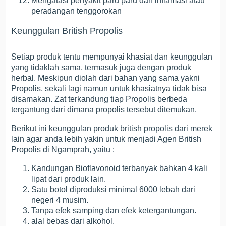
Mengatasi penyakit paru paru dan inflamasi atau
peradangan tenggorokan
Keunggulan British Propolis
Setiap produk tentu mempunyai khasiat dan keunggulan
yang tidaklah sama, termasuk juga dengan produk
herbal. Meskipun diolah dari bahan yang sama yakni
Propolis, sekali lagi namun untuk khasiatnya tidak bisa
disamakan. Zat terkandung tiap Propolis berbeda
tergantung dari dimana propolis tersebut ditemukan.
Berikut ini keunggulan produk british propolis dari merek
lain agar anda lebih yakin untuk menjadi Agen British
Propolis di Ngamprah, yaitu :
Kandungan Bioflavonoid terbanyak bahkan 4 kali
lipat dari produk lain.
Satu botol diproduksi minimal 6000 lebah dari
negeri 4 musim.
Tanpa efek samping dan efek ketergantungan.
alal bebas dari alkohol.