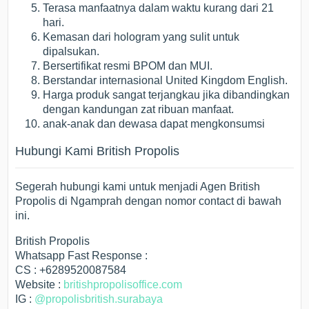
Terasa manfaatnya dalam waktu kurang dari 21
hari.
Kemasan dari hologram yang sulit untuk
dipalsukan.
Bersertifikat resmi BPOM dan MUI.
Berstandar internasional United Kingdom English.
Harga produk sangat terjangkau jika dibandingkan
dengan kandungan zat ribuan manfaat.
anak-anak dan dewasa dapat mengkonsumsi
Hubungi Kami British Propolis
Segerah hubungi kami untuk menjadi Agen British
Propolis di Ngamprah dengan nomor contact di bawah
ini.
British Propolis
Whatsapp Fast Response :
CS : +6289520087584
Website :
britishpropolisoffice.com
IG :
@propolisbritish.surabaya