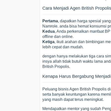
Cara Menjadi Agen British Propol
Pertama
, dapatkan harga spesial yang
Namrole. anda bisa hemat konsumsi pro
Kedua
, Anda perkenalkan manfaat BP
offline dan online.
Ketiga
, ikuti arahan dan bimbingan men
lebih cepat dan mudah.
dengan hanya melakukan tiga cara simp
insya allah tidak butuh waktu lama an
British Propolis.
Kenapa Harus Bergabung Menjadi A
Peluang bisnis Agen British Propolis 
serta banyak keuntungan karena memil
yang masih dapat terus meningkat.
Mendapatkan mentor yang sudah Peng