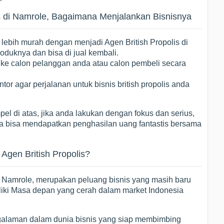
is di Namrole, Bagaimana Menjalankan Bisnisnya
 lebih murah dengan menjadi Agen British Propolis di
duknya dan bisa di jual kembali.
 ke calon pelanggan anda atau calon pembeli secara
tor agar perjalanan untuk bisnis british propolis anda
el di atas, jika anda lakukan dengan fokus dan serius,
da bisa mendapatkan penghasilan uang fantastis bersama
gen British Propolis?
di Namrole, merupakan peluang bisnis yang masih baru
iki Masa depan yang cerah dalam market Indonesia
alaman dalam dunia bisnis yang siap membimbing