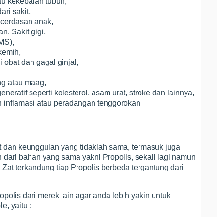
au kekebalan tubuh,
ri sakit,
ecerdasan anak,
. Sakit gigi,
MS),
kemih,
obat dan gagal ginjal,
g atau maag,
ratif seperti kolesterol, asam urat, stroke dan lainnya,
n inflamasi atau peradangan tenggorokan
t dan keunggulan yang tidaklah sama, termasuk juga
 dari bahan yang sama yakni Propolis, sekali lagi namun
 Zat terkandung tiap Propolis berbeda tergantung dari
ropolis dari merek lain agar anda lebih yakin untuk
e, yaitu :