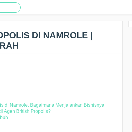
OPOLIS DI NAMROLE |
URAH
lis di Namrole, Bagaimana Menjalankan Bisnisnya
 Agen British Propolis?
ubuh