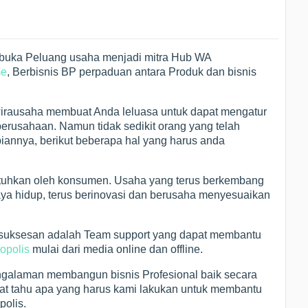
mbuka Peluang usaha menjadi mitra Hub WA
e
, Berbisnis BP perpaduan antara Produk dan bisnis
irausaha membuat Anda leluasa untuk dapat mengatur
usahaan. Namun tidak sedikit orang yang telah
annya, berikut beberapa hal yang harus anda
ibutuhkan oleh konsumen. Usaha yang terus berkembang
gaya hidup, terus berinovasi dan berusaha menyesuaikan
esuksesan adalah Team support yang dapat membantu
ropolis
mulai dari media online dan offline.
galaman membangun bisnis Profesional baik secara
gat tahu apa yang harus kami lakukan untuk membantu
polis.