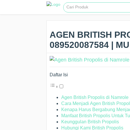
AGEN BRITISH PR
089520087584 | M
Daftar Isi
Agen British Propolis di Namrole
Cara Menjadi Agen British Propo
Kenapa Harus Bergabung Menjadi
Manfaat British Propolis Untuk T
Keunggulan British Propolis
Hubungi Kami British Propolis