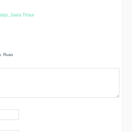
arjo, Jawa Timur
n.
Ruas