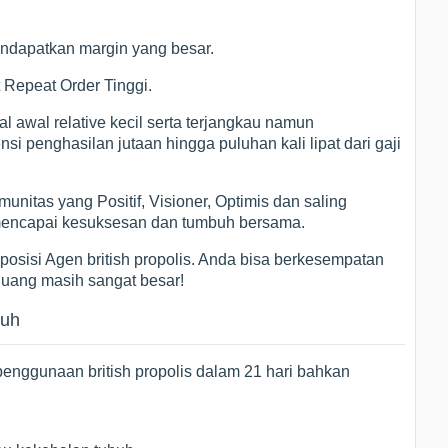
ndapatkan margin yang besar.
 Repeat Order Tinggi.
 awal relative kecil serta terjangkau namun
i penghasilan jutaan hingga puluhan kali lipat dari gaji
itas yang Positif, Visioner, Optimis dan saling
mencapai kesuksesan dan tumbuh bersama.
posisi Agen british propolis. Anda bisa berkesempatan
Peluang masih sangat besar!
buh
penggunaan british propolis dalam 21 hari bahkan