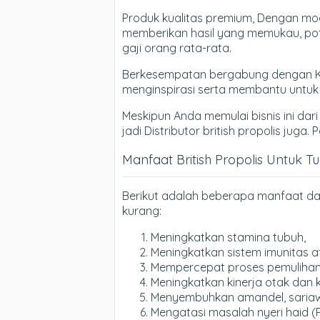
Produk kualitas premium, Dengan moda
memberikan hasil yang memukau, poten
gaji orang rata-rata.
Berkesempatan bergabung dengan Komu
menginspirasi serta membantu untu
Meskipun Anda memulai bisnis ini dari
jadi Distributor british propolis juga
Manfaat British Propolis Untuk T
Berikut adalah beberapa manfaat dar
kurang:
Meningkatkan stamina tubuh,
Meningkatkan sistem imunitas a
Mempercepat proses pemulihan d
Meningkatkan kinerja otak dan 
Menyembuhkan amandel, sariawan
Mengatasi masalah nyeri haid (