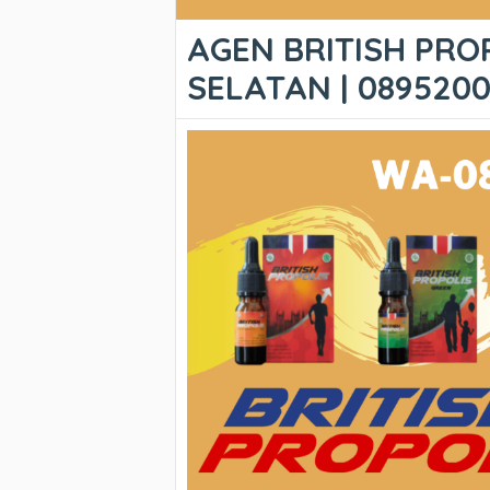
AGEN BRITISH PRO
SELATAN | 089520