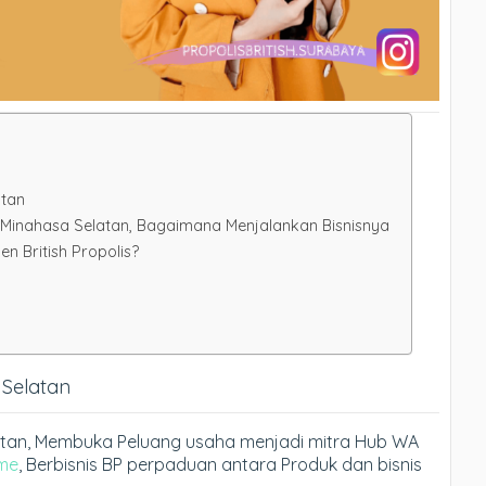
atan
di Minahasa Selatan, Bagaimana Menjalankan Bisnisnya
 British Propolis?
 Selatan
elatan, Membuka Peluang usaha menjadi mitra Hub WA
me
, Berbisnis BP perpaduan antara Produk dan bisnis