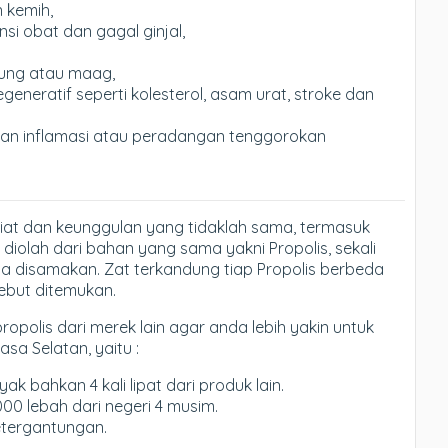
 kemih,
i obat dan gagal ginjal,
ung atau maag,
neratif seperti kolesterol, asam urat, stroke dan
dan inflamasi atau peradangan tenggorokan
iat dan keunggulan yang tidaklah sama, termasuk
diolah dari bahan yang sama yakni Propolis, sekali
sa disamakan. Zat terkandung tiap Propolis berbeda
sebut ditemukan.
propolis dari merek lain agar anda lebih yakin untuk
asa Selatan, yaitu :
k bahkan 4 kali lipat dari produk lain.
000 lebah dari negeri 4 musim.
etergantungan.