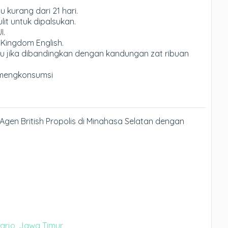
kurang dari 21 hari.
it untuk dipalsukan.
I.
 Kingdom English.
u jika dibandingkan dengan kandungan zat ribuan
mengkonsumsi
Agen British Propolis di Minahasa Selatan dengan
oarjo, Jawa Timur