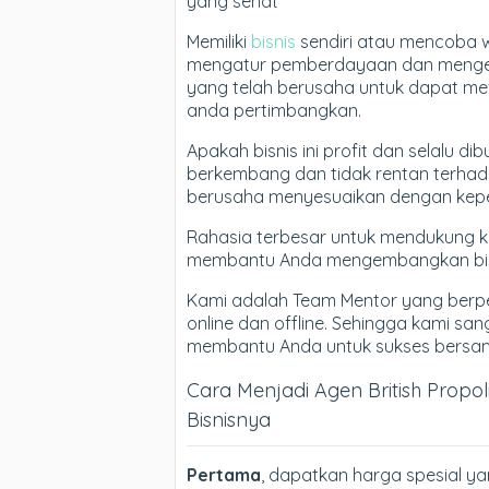
yang sehat
Memiliki
bisnis
sendiri atau mencoba 
mengatur pemberdayaan dan mengem
yang telah berusaha untuk dapat me
anda pertimbangkan.
Apakah bisnis ini profit dan selalu 
berkembang dan tidak rentan terhada
berusaha menyesuaikan dengan kepe
Rahasia terbesar untuk mendukung 
membantu Anda mengembangkan bisn
Kami adalah Team Mentor yang berp
online dan offline. Sehingga kami sa
membantu Anda untuk sukses bersama 
Cara Menjadi Agen British Propo
Bisnisnya
Pertama
, dapatkan harga spesial ya