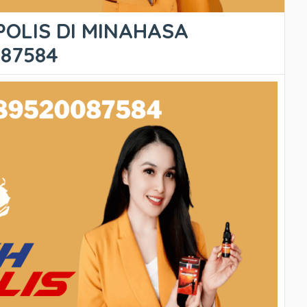
POLIS DI MINAHASA
087584