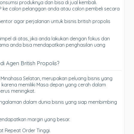
onsumsi produknya dan bisa di jual kembali.
P ke calon pelanggan anda atau calon pembeli secara
entor agar perjalanan untuk bisnis british propolis
mpel di atas, jika anda lakukan dengan fokus dan
tu lama anda bisa mendapatkan penghasilan uang
 Agen British Propolis?
 di Minahasa Selatan, merupakan peluang bisnis yang
 karena memiliki Masa depan yang cerah dalam
erus meningkat.
galaman dalam dunia bisnis yang siap membimbing
endapatkan margin yang besar.
t Repeat Order Tinggi.