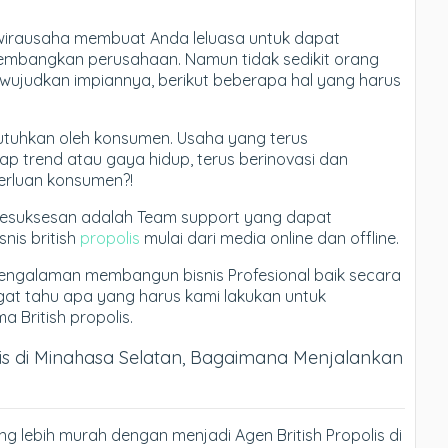
wirausaha membuat Anda leluasa untuk dapat
bangkan perusahaan. Namun tidak sedikit orang
wujudkan impiannya, berikut beberapa hal yang harus
dibutuhkan oleh konsumen. Usaha yang terus
p trend atau gaya hidup, terus berinovasi dan
rluan konsumen?!
kesuksesan adalah Team support yang dapat
is british
propolis
mulai dari media online dan offline.
engalaman membangun bisnis Profesional baik secara
ngat tahu apa yang harus kami lakukan untuk
British propolis.
lis di Minahasa Selatan, Bagaimana Menjalankan
ng lebih murah dengan menjadi Agen British Propolis di