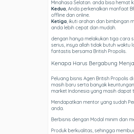
Minahasa Selatan. anda bisa hemat k
Kedua
, Anda perkenalkan manfaat B
offline dan online.
Ketiga
, ikuti arahan dan bimbingan m
anda lebih cepat dan mudah.
dengan hanya melakukan tiga cara si
serius, insya allah tidak butuh wak
fantastis bersama British Propolis.
Kenapa Harus Bergabung Menjadi
Peluang bisnis Agen British Propolis
masih baru serta banyak keuntungan
market Indonesia yang masih dapat t
Mendapatkan mentor yang sudah Pen
anda.
Berbisnis dengan Modal minim dan m
Produk berkualitas, sehingga membua