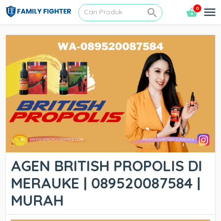
0
AGEN BRITISH PROPOLIS DI
MERAUKE | 089520087584 |
MURAH