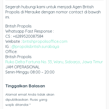
Segerah hubungi kami untuk menjadi Agen British
Propolis di Merauke dengan nomor contact di bawah
ini.
British Propolis
Whatsapp Fast Response :
CS : +6289520087584
Website :
britishpropolisoffice.com
IG :
@propolisbritish.surabaya
Office:
British Propolis
Ruko Delta Fortuna No. 33, Waru, Sidoarjo, Jawa Timur
JAM OPERASIONAL
Senin-Minggu 08:00 – 20:00
Tinggalkan Balasan
Alamat email Anda tidak akan
dipublikasikan.
Ruas yang
wajib ditandai
*