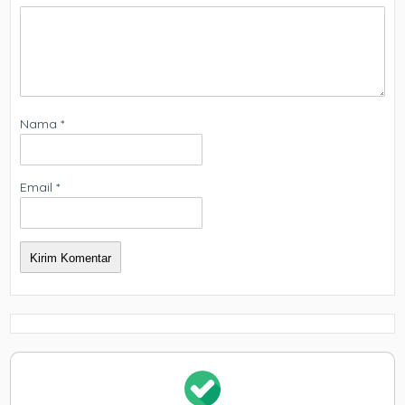
Nama
*
Email
*