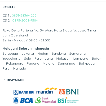
KONTAK
CS 1 :
0851-5836-4233
CS 2 :
0895-2008-7584
Ruko Delta Fortuna No. 34 Waru Kota Sidoarjo, Jawa Timur
Jam Opersional:
Senin - Minggu ( 08:00 - 21:00)
Melayani Seluruh Indonesia
Surabaya – Jakarta – Medan – Bandung – Semarang –
Yogyakarta – Solo – Palembang – Makasar – Lampung – Batam
– Pekanbaru – Padang – Malang – Samarinda – Balikpapan –
Palu – Manado
PEMBAYARAN