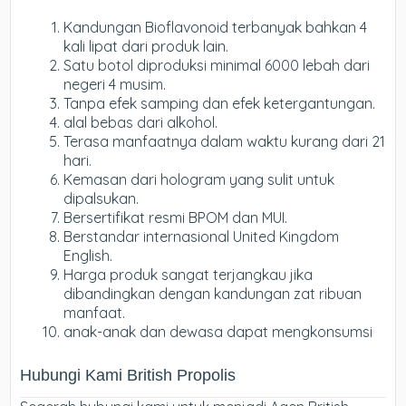
Kandungan Bioflavonoid terbanyak bahkan 4
kali lipat dari produk lain.
Satu botol diproduksi minimal 6000 lebah dari
negeri 4 musim.
Tanpa efek samping dan efek ketergantungan.
alal bebas dari alkohol.
Terasa manfaatnya dalam waktu kurang dari 21
hari.
Kemasan dari hologram yang sulit untuk
dipalsukan.
Bersertifikat resmi BPOM dan MUI.
Berstandar internasional United Kingdom
English.
Harga produk sangat terjangkau jika
dibandingkan dengan kandungan zat ribuan
manfaat.
anak-anak dan dewasa dapat mengkonsumsi
Hubungi Kami British Propolis