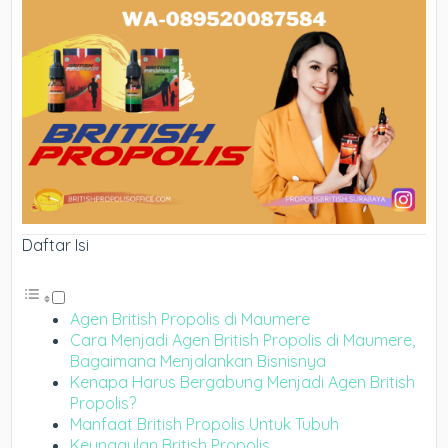
Daftar Isi
Agen British Propolis di Maumere
Cara Menjadi Agen British Propolis di Maumere,
Bagaimana Menjalankan Bisnisnya
Kenapa Harus Bergabung Menjadi Agen British
Propolis?
Manfaat British Propolis Untuk Tubuh
Keunggulan British Propolis