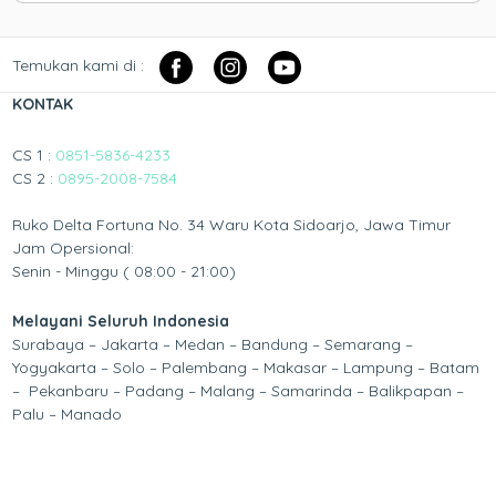
Temukan kami di :
KONTAK
CS 1 :
0851-5836-4233
CS 2 :
0895-2008-7584
Ruko Delta Fortuna No. 34 Waru Kota Sidoarjo, Jawa Timur
Jam Opersional:
Senin - Minggu ( 08:00 - 21:00)
Melayani Seluruh Indonesia
Surabaya – Jakarta – Medan – Bandung – Semarang –
Yogyakarta – Solo – Palembang – Makasar – Lampung – Batam
– Pekanbaru – Padang – Malang – Samarinda – Balikpapan –
Palu – Manado