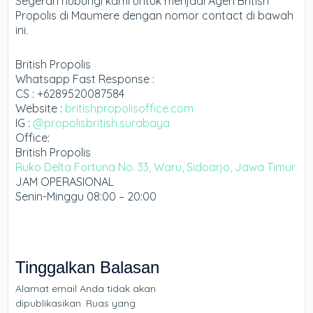
Segerah hubungi kami untuk menjadi Agen British
Propolis di Maumere dengan nomor contact di bawah
ini.
British Propolis
Whatsapp Fast Response :
CS : +6289520087584
Website :
britishpropolisoffice.com
IG :
@propolisbritish.surabaya
Office:
British Propolis
Ruko Delta Fortuna No. 33, Waru, Sidoarjo, Jawa Timur
JAM OPERASIONAL
Senin-Minggu 08:00 – 20:00
Tinggalkan Balasan
Alamat email Anda tidak akan
dipublikasikan.
Ruas yang