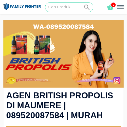
0
AGEN BRITISH PROPOLIS
DI MAUMERE |
089520087584 | MURAH