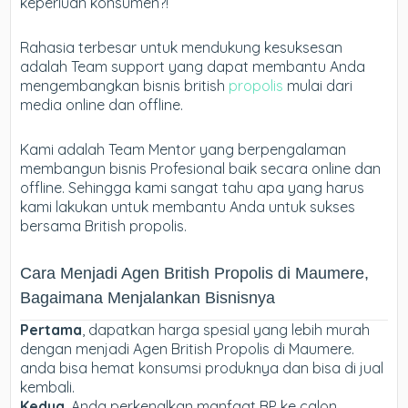
keperluan konsumen?!
Rahasia terbesar untuk mendukung kesuksesan
adalah Team support yang dapat membantu Anda
mengembangkan bisnis british
propolis
mulai dari
media online dan offline.
Kami adalah Team Mentor yang berpengalaman
membangun bisnis Profesional baik secara online dan
offline. Sehingga kami sangat tahu apa yang harus
kami lakukan untuk membantu Anda untuk sukses
bersama British propolis.
Cara Menjadi Agen British Propolis di Maumere,
Bagaimana Menjalankan Bisnisnya
Pertama
, dapatkan harga spesial yang lebih murah
dengan menjadi Agen British Propolis di Maumere.
anda bisa hemat konsumsi produknya dan bisa di jual
kembali.
Kedua
, Anda perkenalkan manfaat BP ke calon