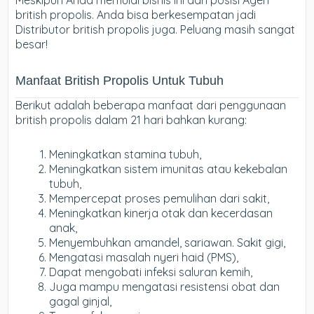
Meskipun Anda memulai bisnis ini dari posisi Agen
british propolis. Anda bisa berkesempatan jadi
Distributor british propolis juga. Peluang masih sangat
besar!
Manfaat British Propolis Untuk Tubuh
Berikut adalah beberapa manfaat dari penggunaan
british propolis dalam 21 hari bahkan kurang:
Meningkatkan stamina tubuh,
Meningkatkan sistem imunitas atau kekebalan
tubuh,
Mempercepat proses pemulihan dari sakit,
Meningkatkan kinerja otak dan kecerdasan
anak,
Menyembuhkan amandel, sariawan. Sakit gigi,
Mengatasi masalah nyeri haid (PMS),
Dapat mengobati infeksi saluran kemih,
Juga mampu mengatasi resistensi obat dan
gagal ginjal,