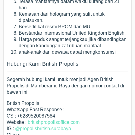
Terasa manfaatnya dalam waktu kurang dari 21
hari.
Kemasan dari hologram yang sulit untuk
dipalsukan.
Bersertifikat resmi BPOM dan MUI.
Berstandar internasional United Kingdom English.
Harga produk sangat terjangkau jika dibandingkan
dengan kandungan zat ribuan manfaat.
anak-anak dan dewasa dapat mengkonsumsi
Hubungi Kami British Propolis
Segerah hubungi kami untuk menjadi Agen British
Propolis di Mamberamo Raya dengan nomor contact di
bawah ini.
British Propolis
Whatsapp Fast Response :
CS : +6289520087584
Website :
britishpropolisoffice.com
IG :
@propolisbritish.surabaya
Office: