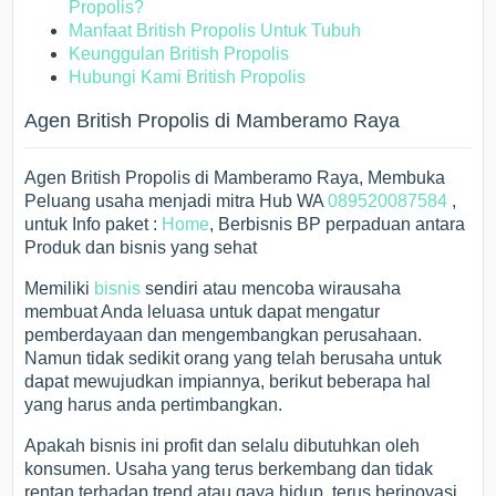
Propolis?
Manfaat British Propolis Untuk Tubuh
Keunggulan British Propolis
Hubungi Kami British Propolis
Agen British Propolis di Mamberamo Raya
Agen British Propolis di Mamberamo Raya, Membuka
Peluang usaha menjadi mitra Hub WA
089520087584
,
untuk Info paket :
Home
, Berbisnis BP perpaduan antara
Produk dan bisnis yang sehat
Memiliki
bisnis
sendiri atau mencoba wirausaha
membuat Anda leluasa untuk dapat mengatur
pemberdayaan dan mengembangkan perusahaan.
Namun tidak sedikit orang yang telah berusaha untuk
dapat mewujudkan impiannya, berikut beberapa hal
yang harus anda pertimbangkan.
Apakah bisnis ini profit dan selalu dibutuhkan oleh
konsumen. Usaha yang terus berkembang dan tidak
rentan terhadap trend atau gaya hidup, terus berinovasi