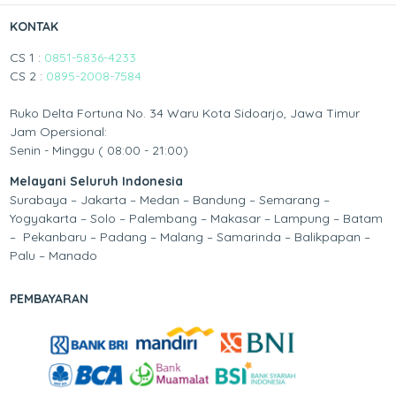
KONTAK
CS 1 :
0851-5836-4233
CS 2 :
0895-2008-7584
Ruko Delta Fortuna No. 34 Waru Kota Sidoarjo, Jawa Timur
Jam Opersional:
Senin - Minggu ( 08:00 - 21:00)
Melayani Seluruh Indonesia
Surabaya – Jakarta – Medan – Bandung – Semarang –
Yogyakarta – Solo – Palembang – Makasar – Lampung – Batam
– Pekanbaru – Padang – Malang – Samarinda – Balikpapan –
Palu – Manado
PEMBAYARAN