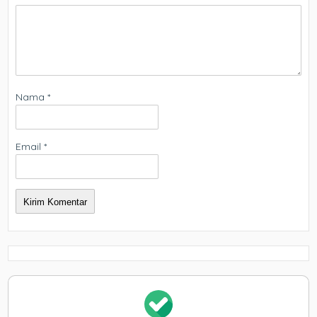
Nama
*
Email
*