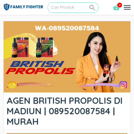
0
AGEN BRITISH PROPOLIS DI
MADIUN | 089520087584 |
MURAH