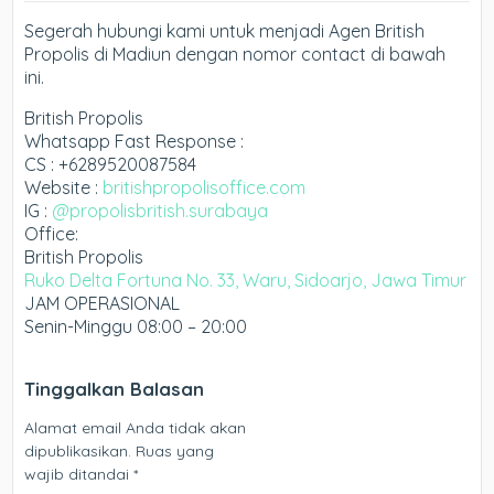
Segerah hubungi kami untuk menjadi Agen British
Propolis di Madiun dengan nomor contact di bawah
ini.
British Propolis
Whatsapp Fast Response :
CS : +6289520087584
Website :
britishpropolisoffice.com
IG :
@propolisbritish.surabaya
Office:
British Propolis
Ruko Delta Fortuna No. 33, Waru, Sidoarjo, Jawa Timur
JAM OPERASIONAL
Senin-Minggu 08:00 – 20:00
Tinggalkan Balasan
Alamat email Anda tidak akan
dipublikasikan.
Ruas yang
wajib ditandai
*