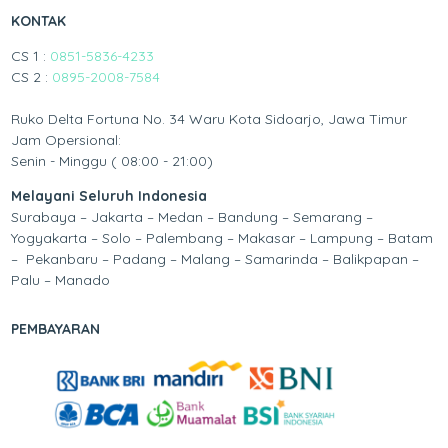
KONTAK
CS 1 :
0851-5836-4233
CS 2 :
0895-2008-7584
Ruko Delta Fortuna No. 34 Waru Kota Sidoarjo, Jawa Timur
Jam Opersional:
Senin - Minggu ( 08:00 - 21:00)
Melayani Seluruh Indonesia
Surabaya – Jakarta – Medan – Bandung – Semarang –
Yogyakarta – Solo – Palembang – Makasar – Lampung – Batam
– Pekanbaru – Padang – Malang – Samarinda – Balikpapan –
Palu – Manado
PEMBAYARAN