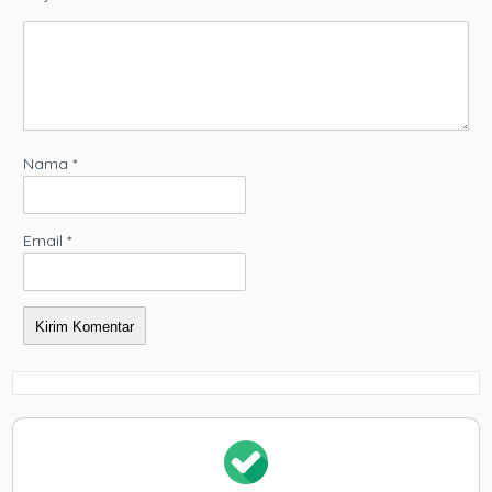
Nama
*
Email
*