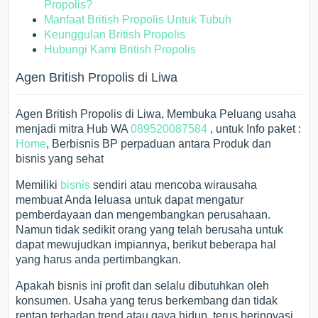
Propolis?
Manfaat British Propolis Untuk Tubuh
Keunggulan British Propolis
Hubungi Kami British Propolis
Agen British Propolis di Liwa
Agen British Propolis di Liwa, Membuka Peluang usaha
menjadi mitra Hub WA
089520087584
, untuk Info paket :
Home
, Berbisnis BP perpaduan antara Produk dan
bisnis yang sehat
Memiliki
bisnis
sendiri atau mencoba wirausaha
membuat Anda leluasa untuk dapat mengatur
pemberdayaan dan mengembangkan perusahaan.
Namun tidak sedikit orang yang telah berusaha untuk
dapat mewujudkan impiannya, berikut beberapa hal
yang harus anda pertimbangkan.
Apakah bisnis ini profit dan selalu dibutuhkan oleh
konsumen. Usaha yang terus berkembang dan tidak
rentan terhadap trend atau gaya hidup, terus berinovasi