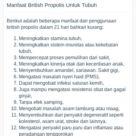
Manfaat British Propolis Untuk Tubuh
Berikut adalah beberapa manfaat dari penggunaan
british propolis dalam 21 hari bahkan kurang:
Meningkatkan stamina tubuh,
Meningkatkan sistem imunitas atau kekebalan
tubuh,
Mempercepat proses pemulihan dari sakit,
Meningkatkan kinerja otak dan kecerdasan anak,
Menyembuhkan amandel, sariawan. Sakit gigi,
Mengatasi masalah nyeri haid (PMS),
Dapat mengobati infeksi saluran kemih,
Juga mampu mengatasi resistensi obat dan gagal
ginjal,
Tanpa efek samping,
Mengobati masalah asam lambung atau maag,
Menyembuhkan dari penyakit degeneratif seperti
kolesterol, asam urat, stroke dan lainnya,
Mengatasi penyakit paru paru dan inflamasi atau
peradangan tenggorokan