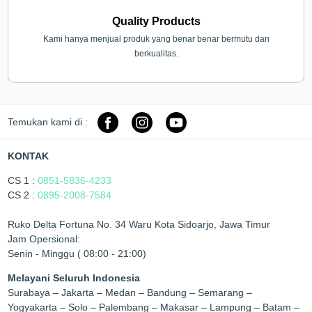
Quality Products
Kami hanya menjual produk yang benar benar bermutu dan
berkualitas.
Temukan kami di :
KONTAK
CS 1 :
0851-5836-4233
CS 2 :
0895-2008-7584
Ruko Delta Fortuna No. 34 Waru Kota Sidoarjo, Jawa Timur
Jam Opersional:
Senin - Minggu ( 08:00 - 21:00)
Melayani Seluruh Indonesia
Surabaya – Jakarta – Medan – Bandung – Semarang –
Yogyakarta – Solo – Palembang – Makasar – Lampung – Batam –