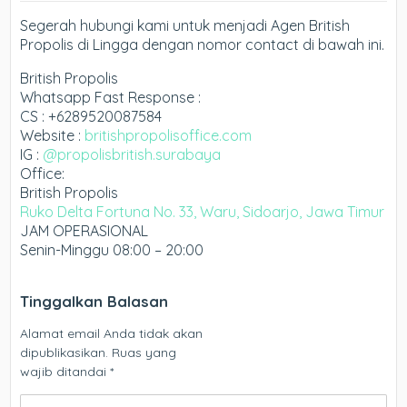
Segerah hubungi kami untuk menjadi Agen British
Propolis di Lingga dengan nomor contact di bawah ini.
British Propolis
Whatsapp Fast Response :
CS : +6289520087584
Website :
britishpropolisoffice.com
IG :
@propolisbritish.surabaya
Office:
British Propolis
Ruko Delta Fortuna No. 33, Waru, Sidoarjo, Jawa Timur
JAM OPERASIONAL
Senin-Minggu 08:00 – 20:00
Tinggalkan Balasan
Alamat email Anda tidak akan
dipublikasikan.
Ruas yang
wajib ditandai
*