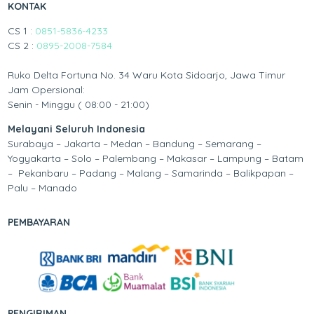
KONTAK
CS 1 :
0851-5836-4233
CS 2 :
0895-2008-7584
Ruko Delta Fortuna No. 34 Waru Kota Sidoarjo, Jawa Timur
Jam Opersional:
Senin - Minggu ( 08:00 - 21:00)
Melayani Seluruh Indonesia
Surabaya – Jakarta – Medan – Bandung – Semarang –
Yogyakarta – Solo – Palembang – Makasar – Lampung – Batam
– Pekanbaru – Padang – Malang – Samarinda – Balikpapan –
Palu – Manado
PEMBAYARAN
PENGIRIMAN