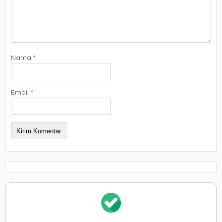
Nama
*
Email
*