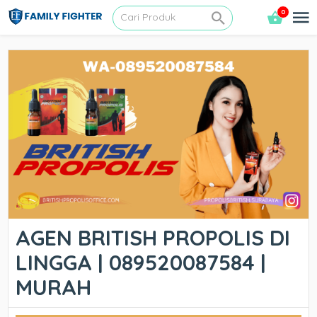
0
AGEN BRITISH PROPOLIS DI
LINGGA | 089520087584 |
MURAH