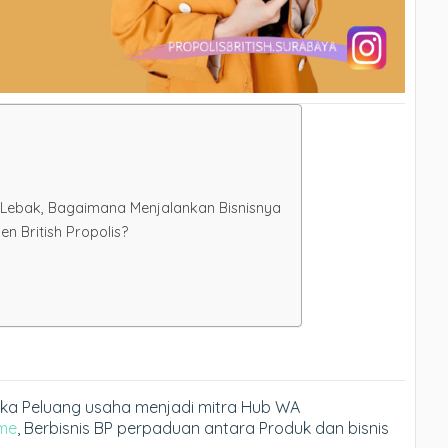
di Lebak, Bagaimana Menjalankan Bisnisnya
 British Propolis?
buka Peluang usaha menjadi mitra Hub WA
me
, Berbisnis BP perpaduan antara Produk dan bisnis