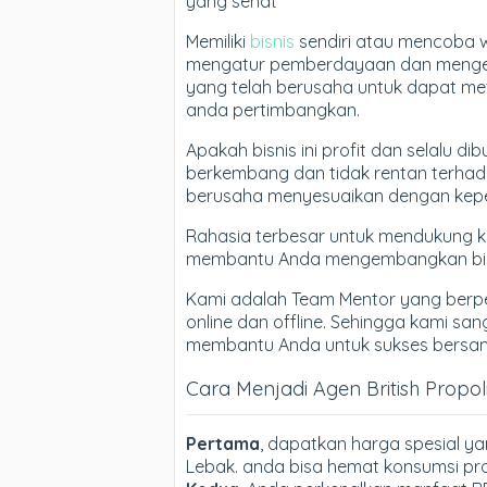
yang sehat
Memiliki
bisnis
sendiri atau mencoba 
mengatur pemberdayaan dan mengem
yang telah berusaha untuk dapat me
anda pertimbangkan.
Apakah bisnis ini profit dan selalu 
berkembang dan tidak rentan terhada
berusaha menyesuaikan dengan kepe
Rahasia terbesar untuk mendukung 
membantu Anda mengembangkan bisn
Kami adalah Team Mentor yang berp
online dan offline. Sehingga kami sa
membantu Anda untuk sukses bersama 
Cara Menjadi Agen British Propo
Pertama
, dapatkan harga spesial ya
Lebak. anda bisa hemat konsumsi prod