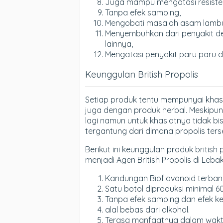
Juga mampu mengatasi resistens
Tanpa efek samping,
Mengobati masalah asam lamb
Menyembuhkan dari penyakit dege
lainnya,
Mengatasi penyakit paru paru 
Keunggulan British Propolis
Setiap produk tentu mempunyai khas
juga dengan produk herbal. Meskipun 
lagi namun untuk khasiatnya tidak bi
tergantung dari dimana propolis ter
Berikut ini keunggulan produk british 
menjadi Agen British Propolis di Lebak,
Kandungan Bioflavonoid terbanya
Satu botol diproduksi minimal 6
Tanpa efek samping dan efek k
alal bebas dari alkohol.
Terasa manfaatnya dalam waktu 