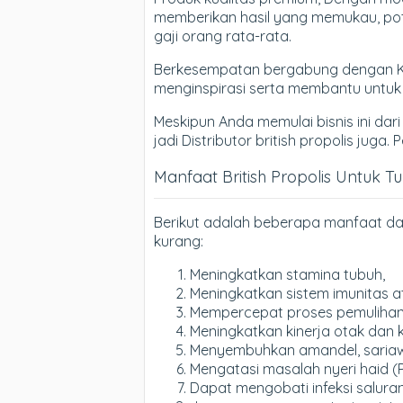
memberikan hasil yang memukau, poten
gaji orang rata-rata.
Berkesempatan bergabung dengan Komu
menginspirasi serta membantu untu
Meskipun Anda memulai bisnis ini dari
jadi Distributor british propolis juga
Manfaat British Propolis Untuk T
Berikut adalah beberapa manfaat dar
kurang:
Meningkatkan stamina tubuh,
Meningkatkan sistem imunitas a
Mempercepat proses pemulihan d
Meningkatkan kinerja otak dan 
Menyembuhkan amandel, sariawan
Mengatasi masalah nyeri haid (
Dapat mengobati infeksi saluran