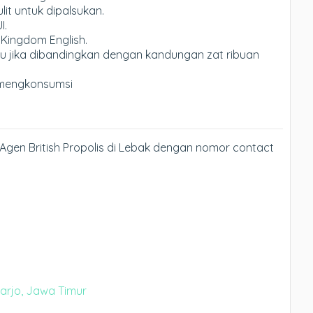
it untuk dipalsukan.
I.
 Kingdom English.
u jika dibandingkan dengan kandungan zat ribuan
mengkonsumsi
Agen British Propolis di Lebak dengan nomor contact
oarjo, Jawa Timur