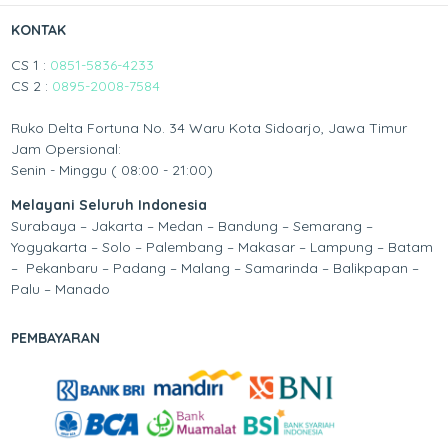
KONTAK
CS 1 :
0851-5836-4233
CS 2 :
0895-2008-7584
Ruko Delta Fortuna No. 34 Waru Kota Sidoarjo, Jawa Timur
Jam Opersional:
Senin - Minggu ( 08:00 - 21:00)
Melayani Seluruh Indonesia
Surabaya – Jakarta – Medan – Bandung – Semarang –
Yogyakarta – Solo – Palembang – Makasar – Lampung – Batam
– Pekanbaru – Padang – Malang – Samarinda – Balikpapan –
Palu – Manado
PEMBAYARAN