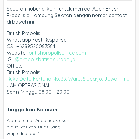
Segerah hubungi kami untuk menjadi Agen British
Propolis di Lampung Selatan dengan nomor contact
di bawah ini.
British Propolis
Whatsapp Fast Response :
CS : +6289520087584
Website :
britishpropolisoffice.com
IG :
@propolisbritish.surabaya
Office:
British Propolis
Ruko Delta Fortuna No. 33, Waru, Sidoarjo, Jawa Timur
JAM OPERASIONAL
Senin-Minggu 08:00 – 20:00
Tinggalkan Balasan
Alamat email Anda tidak akan
dipublikasikan.
Ruas yang
wajib ditandai
*