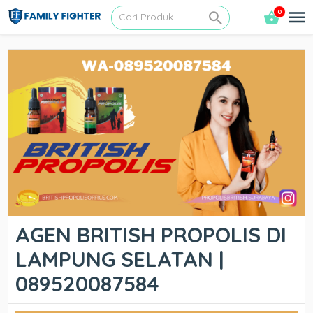
0
AGEN BRITISH PROPOLIS DI
LAMPUNG SELATAN |
089520087584