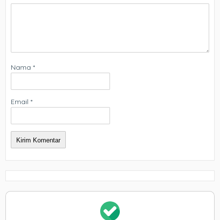
Nama
*
Email
*