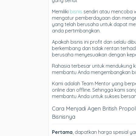
yang sehat
Memiliki
bisnis
sendiri atau mencoba 
mengatur pemberdayaan dan mengem
yang telah berusaha untuk dapat me
anda pertimbangkan.
Apakah bisnis ini profit dan selalu 
berkembang dan tidak rentan terhada
berusaha menyesuaikan dengan kepe
Rahasia terbesar untuk mendukung 
membantu Anda mengembangkan bisn
Kami adalah Team Mentor yang berp
online dan offline. Sehingga kami sa
membantu Anda untuk sukses bersama 
Cara Menjadi Agen British Propo
Bisnisnya
Pertama
, dapatkan harga spesial ya