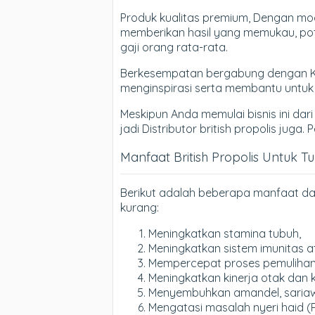
Produk kualitas premium, Dengan moda
memberikan hasil yang memukau, poten
gaji orang rata-rata.
Berkesempatan bergabung dengan Komu
menginspirasi serta membantu untu
Meskipun Anda memulai bisnis ini dari
jadi Distributor british propolis juga
Manfaat British Propolis Untuk T
Berikut adalah beberapa manfaat dar
kurang:
Meningkatkan stamina tubuh,
Meningkatkan sistem imunitas a
Mempercepat proses pemulihan d
Meningkatkan kinerja otak dan 
Menyembuhkan amandel, sariawan
Mengatasi masalah nyeri haid (