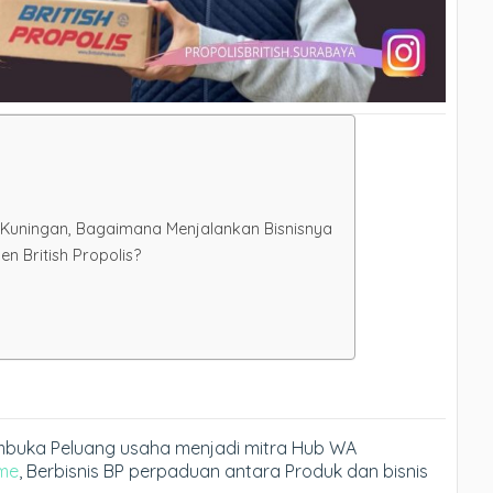
di Kuningan, Bagaimana Menjalankan Bisnisnya
 British Propolis?
Membuka Peluang usaha menjadi mitra Hub WA
me
, Berbisnis BP perpaduan antara Produk dan bisnis