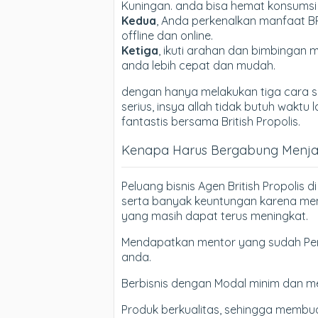
Kuningan. anda bisa hemat konsumsi 
Kedua
, Anda perkenalkan manfaat B
offline dan online.
Ketiga
, ikuti arahan dan bimbingan m
anda lebih cepat dan mudah.
dengan hanya melakukan tiga cara si
serius, insya allah tidak butuh wak
fantastis bersama British Propolis.
Kenapa Harus Bergabung Menjadi
Peluang bisnis Agen British Propolis
serta banyak keuntungan karena mem
yang masih dapat terus meningkat.
Mendapatkan mentor yang sudah Pen
anda.
Berbisnis dengan Modal minim dan m
Produk berkualitas, sehingga membua