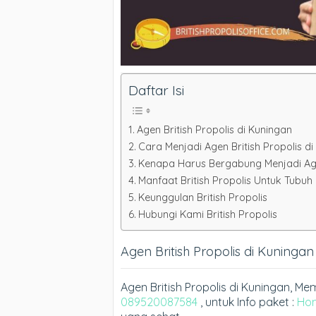
Daftar Isi
Agen British Propolis di Kuningan
Cara Menjadi Agen British Propolis 
Kenapa Harus Bergabung Menjadi Agen
Manfaat British Propolis Untuk Tubuh
Keunggulan British Propolis
Hubungi Kami British Propolis
Agen British Propolis di Kuningan
Agen British Propolis di Kuningan, 
089520087584
, untuk Info paket :
Ho