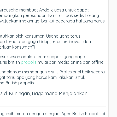
wirausaha membuat Anda leluasa untuk dapat
bangkan perusahaan. Namun tidak sedikit orang
wujudkan impiannya, berikut beberapa hal yang harus
dibutuhkan oleh konsumen. Usaha yang terus
p trend atau gaya hidup, terus berinovasi dan
rluan konsumen?!
kesuksesan adalah Team support yang dapat
is british
propolis
mulai dari media online dan offline.
engalaman membangun bisnis Profesional baik secara
ngat tahu apa yang harus kami lakukan untuk
British propolis.
lis di Kuningan, Bagaimana Menjalankan
ng lebih murah dengan menjadi Agen British Propolis di