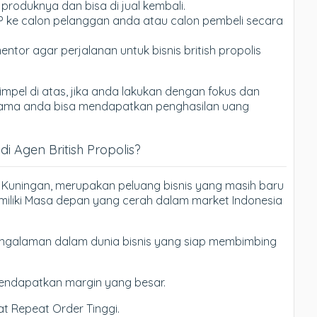
produknya dan bisa di jual kembali.
P ke calon pelanggan anda atau calon pembeli secara
entor agar perjalanan untuk bisnis british propolis
mpel di atas, jika anda lakukan dengan fokus dan
tu lama anda bisa mendapatkan penghasilan uang
 Agen British Propolis?
 di Kuningan, merupakan peluang bisnis yang masih baru
iliki Masa depan yang cerah dalam market Indonesia
galaman dalam dunia bisnis yang siap membimbing
endapatkan margin yang besar.
t Repeat Order Tinggi.