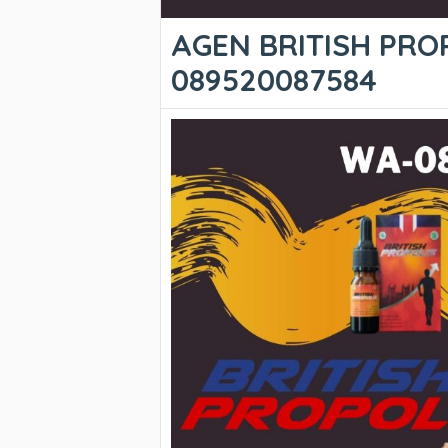
AGEN BRITISH PROP
089520087584