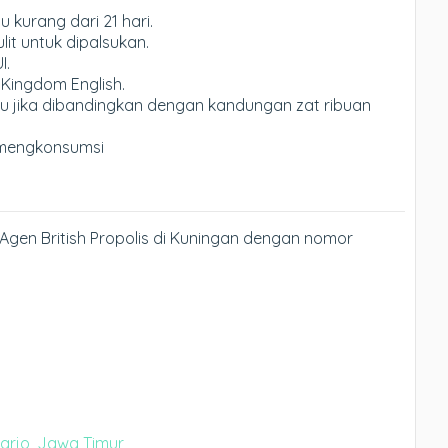
kurang dari 21 hari.
it untuk dipalsukan.
I.
 Kingdom English.
u jika dibandingkan dengan kandungan zat ribuan
mengkonsumsi
Agen British Propolis di Kuningan dengan nomor
oarjo, Jawa Timur