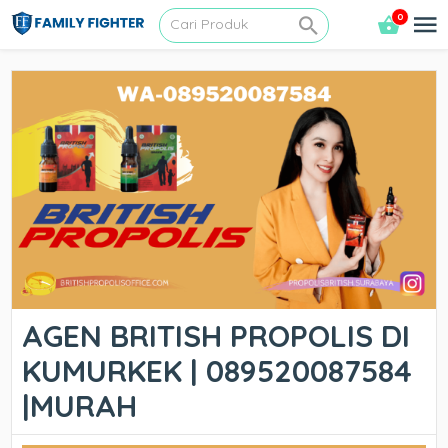
0
AGEN BRITISH PROPOLIS DI
KUMURKEK | 089520087584
|MURAH