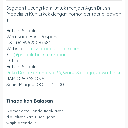
Segerah hubungi kami untuk menjadi Agen British
Propolis di Kumurkek dengan nomor contact di bawah
ini.
British Propolis
Whatsapp Fast Response :
CS : +6289520087584
Website :
britishpropolisoffice.com
IG :
@propolisbritish.surabaya
Office:
British Propolis
Ruko Delta Fortuna No. 33, Waru, Sidoarjo, Jawa Timur
JAM OPERASIONAL
Senin-Minggu 08:00 – 20:00
Tinggalkan Balasan
Alamat email Anda tidak akan
dipublikasikan.
Ruas yang
wajib ditandai
*