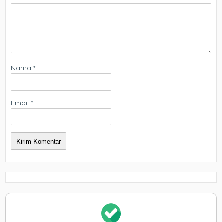
Nama
*
Email
*