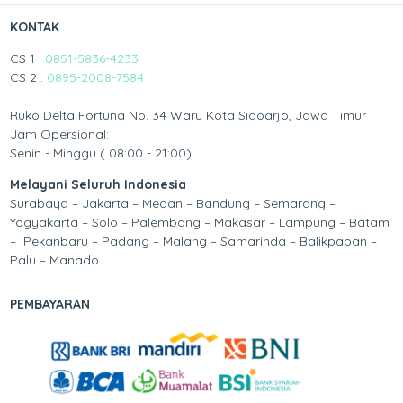
KONTAK
CS 1 :
0851-5836-4233
CS 2 :
0895-2008-7584
Ruko Delta Fortuna No. 34 Waru Kota Sidoarjo, Jawa Timur
Jam Opersional:
Senin - Minggu ( 08:00 - 21:00)
Melayani Seluruh Indonesia
Surabaya – Jakarta – Medan – Bandung – Semarang –
Yogyakarta – Solo – Palembang – Makasar – Lampung – Batam
– Pekanbaru – Padang – Malang – Samarinda – Balikpapan –
Palu – Manado
PEMBAYARAN