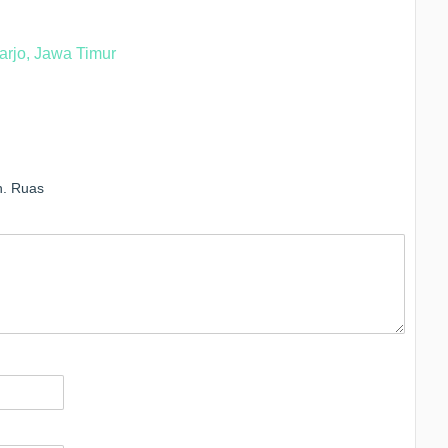
arjo, Jawa Timur
n.
Ruas