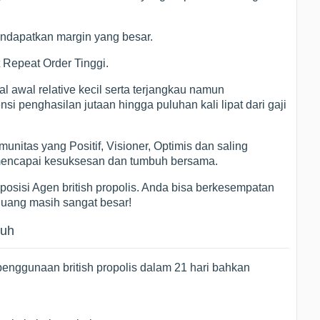
ndapatkan margin yang besar.
 Repeat Order Tinggi.
 awal relative kecil serta terjangkau namun
i penghasilan jutaan hingga puluhan kali lipat dari gaji
itas yang Positif, Visioner, Optimis dan saling
mencapai kesuksesan dan tumbuh bersama.
posisi Agen british propolis. Anda bisa berkesempatan
Peluang masih sangat besar!
buh
penggunaan british propolis dalam 21 hari bahkan