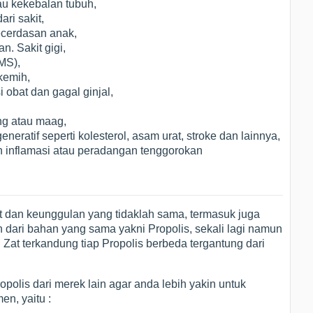
au kekebalan tubuh,
ri sakit,
ecerdasan anak,
. Sakit gigi,
MS),
kemih,
obat dan gagal ginjal,
g atau maag,
ratif seperti kolesterol, asam urat, stroke dan lainnya,
n inflamasi atau peradangan tenggorokan
t dan keunggulan yang tidaklah sama, termasuk juga
 dari bahan yang sama yakni Propolis, sekali lagi namun
 Zat terkandung tiap Propolis berbeda tergantung dari
ropolis dari merek lain agar anda lebih yakin untuk
en, yaitu :