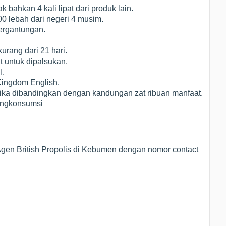
bahkan 4 kali lipat dari produk lain.
00 lebah dari negeri 4 musim.
ergantungan.
rang dari 21 hari.
t untuk dipalsukan.
I.
Kingdom English.
jika dibandingkan dengan kandungan zat ribuan manfaat.
engkonsumsi
gen British Propolis di Kebumen dengan nomor contact