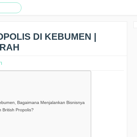
OPOLIS DI KEBUMEN |
URAH
 Kebumen, Bagaimana Menjalankan Bisnisnya
British Propolis?