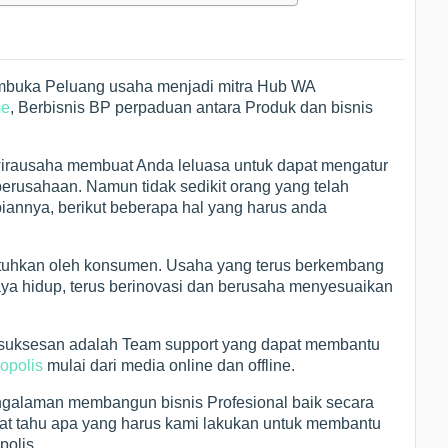
embuka Peluang usaha menjadi mitra Hub WA
e
, Berbisnis BP perpaduan antara Produk dan bisnis
irausaha membuat Anda leluasa untuk dapat mengatur
usahaan. Namun tidak sedikit orang yang telah
annya, berikut beberapa hal yang harus anda
ibutuhkan oleh konsumen. Usaha yang terus berkembang
gaya hidup, terus berinovasi dan berusaha menyesuaikan
esuksesan adalah Team support yang dapat membantu
ropolis
mulai dari media online dan offline.
galaman membangun bisnis Profesional baik secara
gat tahu apa yang harus kami lakukan untuk membantu
polis.