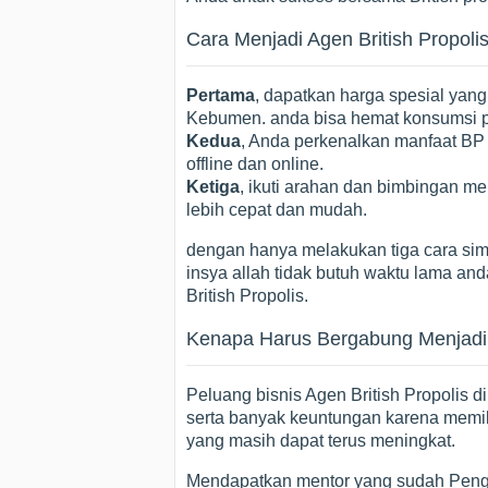
Cara Menjadi Agen British Propol
Pertama
, dapatkan harga spesial yang
Kebumen. anda bisa hemat konsumsi pr
Kedua
, Anda perkenalkan manfaat BP
offline dan online.
Ketiga
, ikuti arahan dan bimbingan men
lebih cepat dan mudah.
dengan hanya melakukan tiga cara simp
insya allah tidak butuh waktu lama an
British Propolis.
Kenapa Harus Bergabung Menjadi A
Peluang bisnis Agen British Propolis
serta banyak keuntungan karena memil
yang masih dapat terus meningkat.
Mendapatkan mentor yang sudah Peng