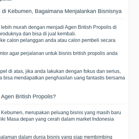
is di Kebumen, Bagaimana Menjalankan Bisnisnya
 lebih murah dengan menjadi Agen British Propolis di
oduknya dan bisa di jual kembali.
 ke calon pelanggan anda atau calon pembeli secara
tor agar perjalanan untuk bisnis british propolis anda
el di atas, jika anda lakukan dengan fokus dan serius,
da bisa mendapatkan penghasilan uang fantastis bersama
gen British Propolis?
 di Kebumen, merupakan peluang bisnis yang masih baru
iki Masa depan yang cerah dalam market Indonesia
alaman dalam dunia bisnis yang siap membimbing