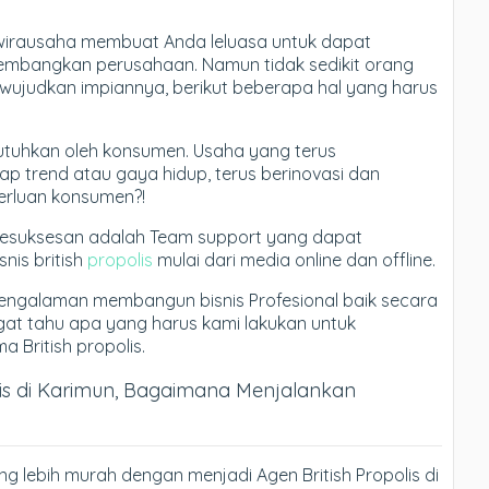
wirausaha membuat Anda leluasa untuk dapat
bangkan perusahaan. Namun tidak sedikit orang
wujudkan impiannya, berikut beberapa hal yang harus
dibutuhkan oleh konsumen. Usaha yang terus
p trend atau gaya hidup, terus berinovasi dan
rluan konsumen?!
kesuksesan adalah Team support yang dapat
is british
propolis
mulai dari media online dan offline.
engalaman membangun bisnis Profesional baik secara
ngat tahu apa yang harus kami lakukan untuk
British propolis.
lis di Karimun, Bagaimana Menjalankan
ng lebih murah dengan menjadi Agen British Propolis di