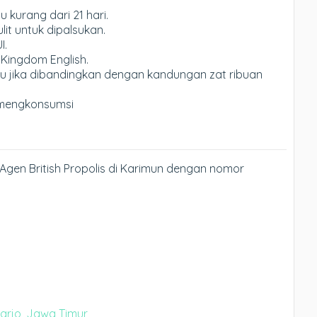
kurang dari 21 hari.
it untuk dipalsukan.
I.
 Kingdom English.
u jika dibandingkan dengan kandungan zat ribuan
mengkonsumsi
Agen British Propolis di Karimun dengan nomor
oarjo, Jawa Timur