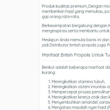
Produk kualitas premium, Dengan moda
memberikan hasil yang memukau, poten
gaji orang rata-rata.
Berkesempatan bergabung dengan Komu
menginspirasi serta membantu untu
Meskipun Anda memulai bisnis ini dari
jadi Distributor british propolis juga
Manfaat British Propolis Untuk T
Berikut adalah beberapa manfaat dar
kurang:
Meningkatkan stamina tubuh,
Meningkatkan sistem imunitas a
Mempercepat proses pemulihan d
Meningkatkan kinerja otak dan 
Menyembuhkan amandel, sariawan
Mengatasi masalah nyeri haid (