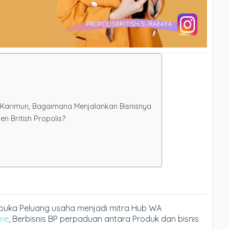
di Karimun, Bagaimana Menjalankan Bisnisnya
 British Propolis?
embuka Peluang usaha menjadi mitra Hub WA
me
, Berbisnis BP perpaduan antara Produk dan bisnis