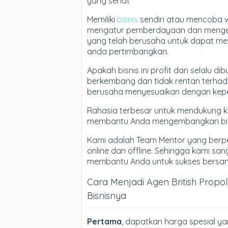
yang sehat
Memiliki
bisnis
sendiri atau mencoba 
mengatur pemberdayaan dan mengem
yang telah berusaha untuk dapat me
anda pertimbangkan.
Apakah bisnis ini profit dan selalu 
berkembang dan tidak rentan terhada
berusaha menyesuaikan dengan kepe
Rahasia terbesar untuk mendukung 
membantu Anda mengembangkan bisn
Kami adalah Team Mentor yang berp
online dan offline. Sehingga kami sa
membantu Anda untuk sukses bersama 
Cara Menjadi Agen British Propo
Bisnisnya
Pertama
, dapatkan harga spesial ya