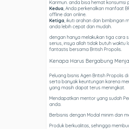
Karimun. anda bisa hemat konsumsi p
Kedua
, Anda perkenalkan manfaat B
offline dan online.
Ketiga
, ikuti arahan dan bimbingan m
anda lebih cepat dan mudah.
dengan hanya melakukan tiga cara si
serius, insya allah tidak butuh wak
fantastis bersama British Propolis.
Kenapa Harus Bergabung Menjadi
Peluang bisnis Agen British Propolis
serta banyak keuntungan karena mem
yang masih dapat terus meningkat.
Mendapatkan mentor yang sudah Pen
anda.
Berbisnis dengan Modal minim dan m
Produk berkualitas, sehingga membua