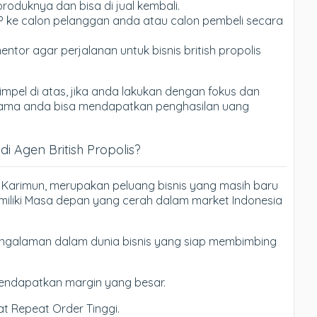
roduknya dan bisa di jual kembali.
P ke calon pelanggan anda atau calon pembeli secara
entor agar perjalanan untuk bisnis british propolis
mpel di atas, jika anda lakukan dengan fokus dan
tu lama anda bisa mendapatkan penghasilan uang
 Agen British Propolis?
 di Karimun, merupakan peluang bisnis yang masih baru
iliki Masa depan yang cerah dalam market Indonesia
galaman dalam dunia bisnis yang siap membimbing
endapatkan margin yang besar.
t Repeat Order Tinggi.