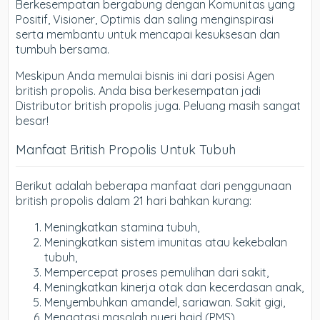
Berkesempatan bergabung dengan Komunitas yang
Positif, Visioner, Optimis dan saling menginspirasi
serta membantu untuk mencapai kesuksesan dan
tumbuh bersama.
Meskipun Anda memulai bisnis ini dari posisi Agen
british propolis. Anda bisa berkesempatan jadi
Distributor british propolis juga. Peluang masih sangat
besar!
Manfaat British Propolis Untuk Tubuh
Berikut adalah beberapa manfaat dari penggunaan
british propolis dalam 21 hari bahkan kurang:
Meningkatkan stamina tubuh,
Meningkatkan sistem imunitas atau kekebalan
tubuh,
Mempercepat proses pemulihan dari sakit,
Meningkatkan kinerja otak dan kecerdasan anak,
Menyembuhkan amandel, sariawan. Sakit gigi,
Mengatasi masalah nyeri haid (PMS),