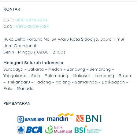
KONTAK
CS 1 :
0851-5836-4233
CS 2 :
0895-2008-7584
Ruko Delta Fortuna No. 34 Waru Kota Sidoarjo, Jawa Timur
Jam Opersional:
Senin - Minggu ( 08:00 - 21:00)
Melayani Seluruh Indonesia
Surabaya – Jakarta – Medan – Bandung – Semarang –
Yogyakarta – Solo – Palembang – Makasar – Lampung – Batam
– Pekanbaru – Padang – Malang – Samarinda – Balikpapan –
Palu – Manado
PEMBAYARAN