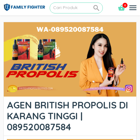
0
AGEN BRITISH PROPOLIS DI
KARANG TINGGI |
089520087584