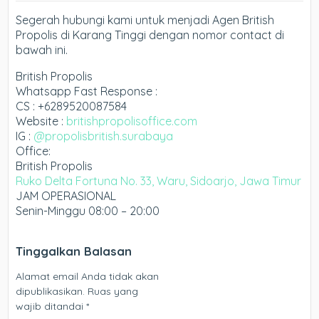
Segerah hubungi kami untuk menjadi Agen British
Propolis di Karang Tinggi dengan nomor contact di
bawah ini.
British Propolis
Whatsapp Fast Response :
CS : +6289520087584
Website :
britishpropolisoffice.com
IG :
@propolisbritish.surabaya
Office:
British Propolis
Ruko Delta Fortuna No. 33, Waru, Sidoarjo, Jawa Timur
JAM OPERASIONAL
Senin-Minggu 08:00 – 20:00
Tinggalkan Balasan
Alamat email Anda tidak akan
dipublikasikan.
Ruas yang
wajib ditandai
*