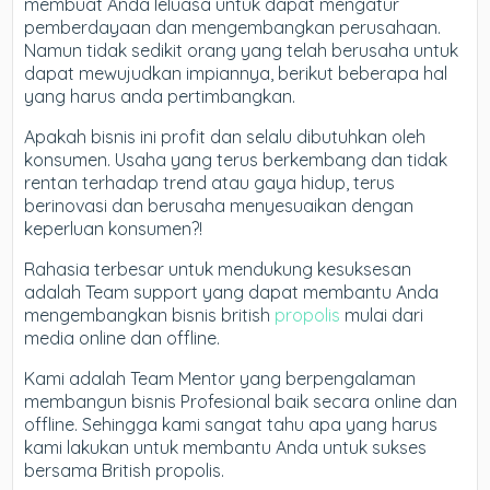
membuat Anda leluasa untuk dapat mengatur
pemberdayaan dan mengembangkan perusahaan.
Namun tidak sedikit orang yang telah berusaha untuk
dapat mewujudkan impiannya, berikut beberapa hal
yang harus anda pertimbangkan.
Apakah bisnis ini profit dan selalu dibutuhkan oleh
konsumen. Usaha yang terus berkembang dan tidak
rentan terhadap trend atau gaya hidup, terus
berinovasi dan berusaha menyesuaikan dengan
keperluan konsumen?!
Rahasia terbesar untuk mendukung kesuksesan
adalah Team support yang dapat membantu Anda
mengembangkan bisnis british
propolis
mulai dari
media online dan offline.
Kami adalah Team Mentor yang berpengalaman
membangun bisnis Profesional baik secara online dan
offline. Sehingga kami sangat tahu apa yang harus
kami lakukan untuk membantu Anda untuk sukses
bersama British propolis.