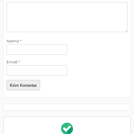
Nama
*
Email
*