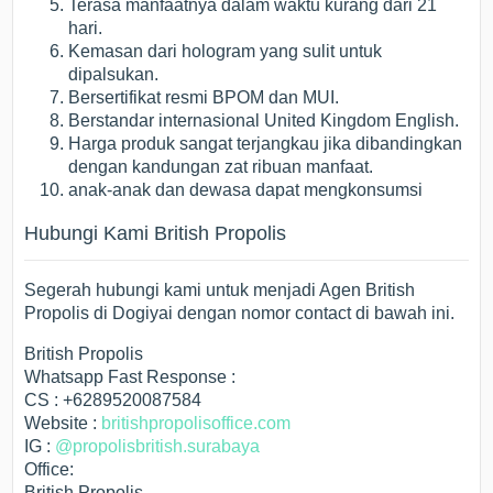
Terasa manfaatnya dalam waktu kurang dari 21
hari.
Kemasan dari hologram yang sulit untuk
dipalsukan.
Bersertifikat resmi BPOM dan MUI.
Berstandar internasional United Kingdom English.
Harga produk sangat terjangkau jika dibandingkan
dengan kandungan zat ribuan manfaat.
anak-anak dan dewasa dapat mengkonsumsi
Hubungi Kami British Propolis
Segerah hubungi kami untuk menjadi Agen British
Propolis di Dogiyai dengan nomor contact di bawah ini.
British Propolis
Whatsapp Fast Response :
CS : +6289520087584
Website :
britishpropolisoffice.com
IG :
@propolisbritish.surabaya
Office:
British Propolis