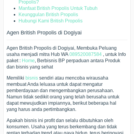
Propolis?
Manfaat British Propolis Untuk Tubuh
Keunggulan British Propolis
Hubungi Kami British Propolis
Agen British Propolis di Dogiyai
Agen British Propolis di Dogiyai, Membuka Peluang
usaha menjadi mitra Hub WA
089520087584
, untuk Info
paket :
Home
, Berbisnis BP perpaduan antara Produk
dan bisnis yang sehat
Memiliki
bisnis
sendiri atau mencoba wirausaha
membuat Anda leluasa untuk dapat mengatur
pemberdayaan dan mengembangkan perusahaan.
Namun tidak sedikit orang yang telah berusaha untuk
dapat mewujudkan impiannya, berikut beberapa hal
yang harus anda pertimbangkan.
Apakah bisnis ini profit dan selalu dibutuhkan oleh
konsumen. Usaha yang terus berkembang dan tidak
rentan terhadap trend atau gaya hidup, terus berinovasi